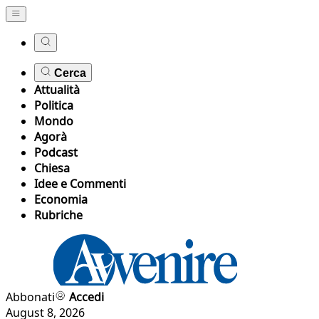
Cerca
Attualità
Politica
Mondo
Agorà
Podcast
Chiesa
Idee e Commenti
Economia
Rubriche
Abbonati
Accedi
August 8, 2026