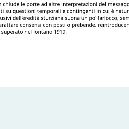
 chiude le porte ad altre interpretazioni del messagg
ti su questioni temporali e contingenti in cui è natur
lusivi dell’eredità sturziana suona un po’ farlocco, s
arattare consensi con posti o prebende, reintroducen
 superato nel lontano 1919.