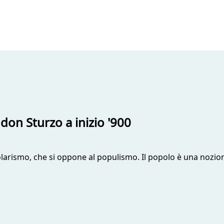
 don Sturzo a inizio '900
larismo, che si oppone al populismo. Il popolo è una nozione