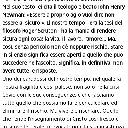
Nel suo testo lei cita il teologo e beato John Henry
Newman: «Essere a proprio agio vuol dire non
essere al sicuro ». Il nostro tempo - era la tesi del
filosofo Roger Scruton - ha la mania di rendere
sicura ogni cosa: la vita, il lavoro, l’amore… Ma,
così, senza pericolo non c’è neppure rischio. Stare
in silenzio significa essere aperti a quello che può
succedere nell’ascolto. Significa, in definitiva, non
avere tutte le risposte.
Uno dei paradossi del nostro tempo, nel quale la
nostra fragilità è così palese, non solo nella crisi
Covid con le sue conseguenze, è che facciamo
tutto quello che possiamo fare per calcolare ed
eliminare il rischio. Ma vivere è rischiare. Quello
che rende l’insegnamento di Cristo così fresco e,
in senso letterale, provocatorio è la sua insistenza