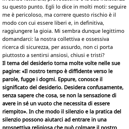
su questo punto. Egli lo dice in molti moti: seguire
me è pericoloso, ma correre questo rischio è il
modo con cui essere liberi e, in definitiva,
raggiungere la gioia. Mi sembra dunque legittimo
domandarci: la nostra collettiva e ossessiva
ricerca di sicurezza, per assurdo, non ci porta
piuttosto a sentirsi ansiosi, chiusi e tristi?
Il tema del desiderio torna molte volte nelle sue
pagine: «Il nostro tempo è diffidente verso le
parole, fugge i dogmi. Eppure, conosce il
significato
del desiderio. Desidera confusamente,
senza sapere che cosa, se non la sensazione di
avere in sé un vuoto che necessita di essere
riempito». In che modo il silenzio e la pratica del
silenzio possono aiutarci ad entrare in una
prospettiva religiosa che può colmare il nostro