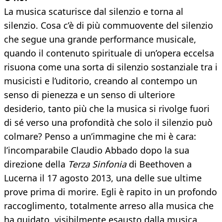
La musica scaturisce dal silenzio e torna al
silenzio. Cosa c’è di più commuovente del silenzio
che segue una grande performance musicale,
quando il contenuto spirituale di un’opera eccelsa
risuona come una sorta di silenzio sostanziale tra i
musicisti e l’uditorio, creando al contempo un
senso di pienezza e un senso di ulteriore
desiderio, tanto più che la musica si rivolge fuori
di sé verso una profondità che solo il silenzio può
colmare? Penso a un’immagine che mi è cara:
l’incomparabile Claudio Abbado dopo la sua
direzione della
Terza Sinfonia
di Beethoven a
Lucerna il 17 agosto 2013, una delle sue ultime
prove prima di morire. Egli è rapito in un profondo
raccoglimento, totalmente arreso alla musica che
ha guidato, visibilmente esausto dalla musica