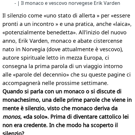
- | Il monaco e vescovo norvegese Erik Varden
Il silenzio come «uno stato di allerta » per «essere
pronti a un incontro » e una pratica, anche «laica»,
«potenzialmente benedetta». All’inizio del nuovo
anno, Erik Varden, monaco e abate cistercense
nato in Norvegia (dove attualmente è vescovo),
autore spirituale letto in mezza Europa, ci
consegna la prima parola di un viaggio intorno
alle «parole del decennio» che su queste pagine ci
accompagnerà nelle prossime settimane.
Quando si parla con un monaco o si discute di
monachesimo, una delle prime parole che viene in
mente è silenzio, visto che monaco deriva da
monos
, «da solo». Prima di diventare cattolico lei
non era credente. In che modo ha scoperto il
silenzio?