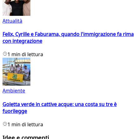
Attualità
Felix, Cyrille e Faburama, quando l'immigrazione fa rima
con integrazione
1 min di lettura
Ambiente
Goletta verde in cattive acque: una costa su tre è
fuorilegge
1 min di lettura
Idee e commenti