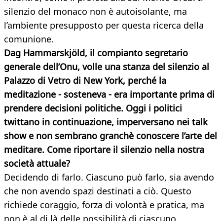
silenzio del monaco non è autoisolante, ma
l’ambiente presupposto per questa ricerca della
comunione.
Dag Hammarskjöld, il compianto segretario
generale dell’Onu, volle una stanza del silenzio al
Palazzo di Vetro di New York, perché la
meditazione - sosteneva - era importante prima di
pren
dere decisioni politiche. Oggi i politici
twittano in continuazione, imperversano nei talk
show e non sembrano granchè conoscere l’arte del
meditare. Come riportare il silenzio nella nostra
società attuale?
Decidendo di farlo. Ciascuno può farlo, sia avendo
che non avendo spazi destinati a ciò. Questo
richiede coraggio, forza di volontà e pratica, ma
non è al di là delle possibilità di ciascuno.