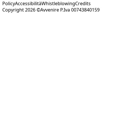
Policy
Accessibilità
Whistleblowing
Credits
Copyright 2026 ©Avvenire P.Iva 00743840159