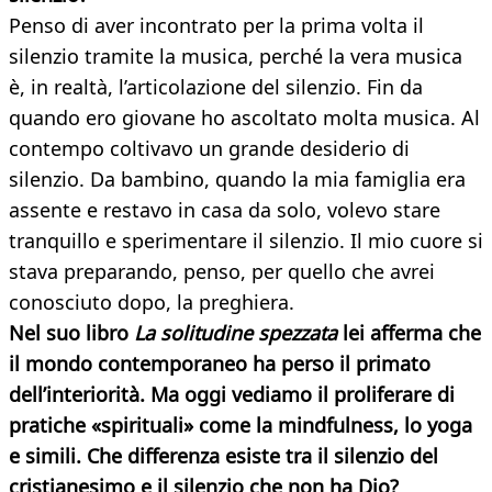
Penso di aver incontrato per la prima volta il
silenzio tramite la musica, perché la vera musica
è, in realtà, l’articolazione del silenzio. Fin da
quando ero giovane ho ascoltato molta musica. Al
contempo coltivavo un grande desiderio di
silenzio. Da bambino, quando la mia famiglia era
assente e restavo in casa da solo, volevo stare
tranquillo e sperimentare il silenzio. Il mio cuore si
stava preparando, penso, per quello che avrei
conosciuto dopo, la preghiera.
Nel suo libro
La solitudine spezzata
lei afferma che
il mondo contemporaneo ha perso il primato
dell’interiorità. Ma oggi vediamo il proliferare di
pratiche «spirituali» come la mindfulness, lo yoga
e simili. Che differenza esiste tra il silenzio del
cristianesimo e il silenzio che non ha Dio?