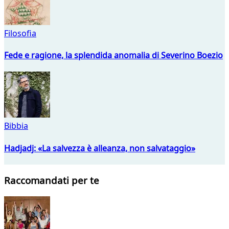
Filosofia
Fede e ragione, la splendida anomalia di Severino Boezio
Bibbia
Hadjadj: «La salvezza è alleanza, non salvataggio»
Raccomandati per te