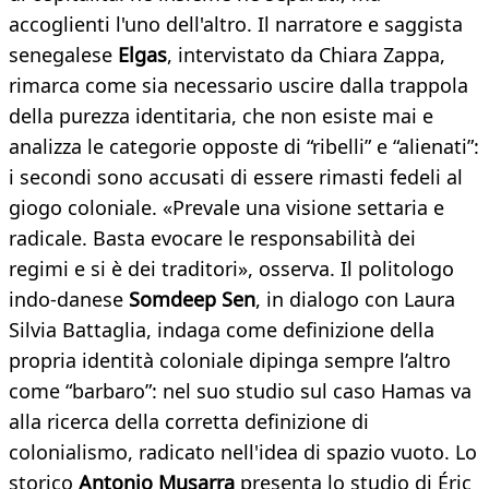
accoglienti l'uno dell'altro. Il narratore e saggista
senegalese
Elgas
, intervistato da Chiara Zappa,
rimarca come sia necessario uscire dalla trappola
della purezza identitaria, che non esiste mai e
analizza le categorie opposte di “ribelli” e “alienati”:
i secondi sono accusati di essere rimasti fedeli al
giogo coloniale. «Prevale una visione settaria e
radicale. Basta evocare le responsabilità dei
regimi e si è dei traditori», osserva. Il politologo
indo-danese
Somdeep Sen
, in dialogo con Laura
Silvia Battaglia, indaga come definizione della
propria identità coloniale dipinga sempre l’altro
come “barbaro”: nel suo studio sul caso Hamas va
alla ricerca della corretta definizione di
colonialismo, radicato nell'idea di spazio vuoto. Lo
storico
Antonio Musarra
presenta lo studio di Éric