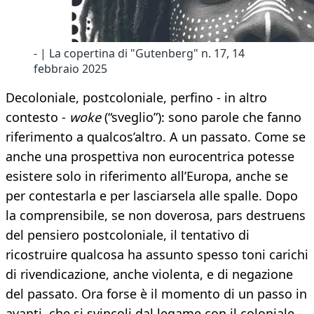
- | La copertina di "Gutenberg" n. 17, 14
febbraio 2025
Decoloniale, postcoloniale, perfino - in altro
contesto -
woke
(“sveglio”): sono parole che fanno
riferimento a qualcos’altro. A un passato. Come se
anche una prospettiva non eurocentrica potesse
esistere solo in riferimento all’Europa, anche se
per contestarla e per lasciarsela alle spalle. Dopo
la comprensibile, se non doverosa, pars destruens
del pensiero postcoloniale, il tentativo di
ricostruire qualcosa ha assunto spesso toni carichi
di rivendicazione, anche violenta, e di negazione
del passato. Ora forse è il momento di un passo in
avanti, che si svincoli dal legame con il coloniale -