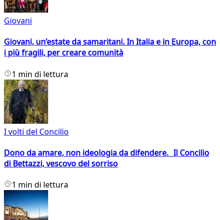
Giovani
Giovani, un’estate da samaritani. In Italia e in Europa, con
i più fragili, per creare comunità
1 min di lettura
I volti del Concilio
Dono da amare, non ideologia da difendere. Il Concilio
di Bettazzi, vescovo del sorriso
1 min di lettura