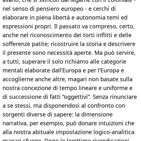
nel senso di pensiero europeo - e cerchi di
elaborare in piena libertà e autonomia temi ed
espressioni propri. Il passato va compreso, certo,
anche nel riconoscimento dei torti inflitti e delle
sofferenze patite; ricostruire la storia e descrivere
il presente sono necessità aperte. Ma può servire,
a tutti, superare il solo richiamo alle categorie
mentali elaborate dall’Europa e per l’Europa e
accoglierne anche altre, magari non basate sulla
nostra concezione di tempo lineare e uniforme e
di successione di fatti “oggettivi”. Senza rinunciare
a se stessi, ma disponendosi al confronto con
sorgenti diverse di sapere: la dimensione
narrativa, per esempio, può donare intuizioni che
alla nostra abituale impostazione logico-analitica
magari sfugge. Dopo le legittime rivendicazioni