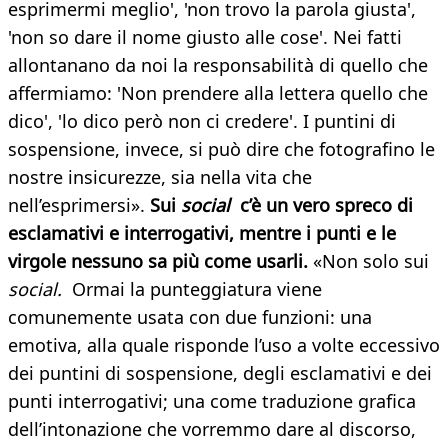
esprimermi meglio', 'non trovo la parola giusta',
'non so dare il nome giusto alle cose'. Nei fatti
allontanano da noi la responsabilità di quello che
affermiamo: 'Non prendere alla lettera quello che
dico', 'lo dico però non ci credere'. I puntini di
sospensione, invece, si può dire che fotografino le
nostre insicurezze, sia nella vita che
nell’esprimersi».
Sui
social
c’è un vero spreco di
esclamativi e interrogativi, mentre i punti e le
virgole nessuno sa più come
usarli.
«Non solo sui
social.
Ormai la punteggiatura viene
comunemente usata con due funzioni: una
emotiva, alla quale risponde l’uso a volte eccessivo
dei puntini di sospensione, degli esclamativi e dei
punti interrogativi; una come traduzione grafica
dell’intonazione che vorremmo dare al discorso,