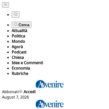
Cerca
Attualità
Politica
Mondo
Agorà
Podcast
Chiesa
Idee e Commenti
Economia
Rubriche
Abbonati
Accedi
August 7, 2026