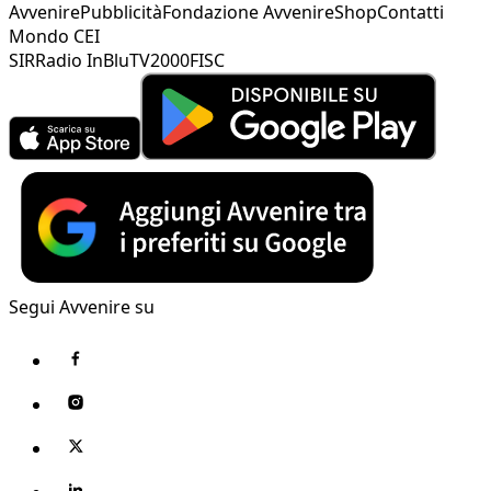
Avvenire
Pubblicità
Fondazione Avvenire
Shop
Contatti
Mondo CEI
SIR
Radio InBlu
TV2000
FISC
Segui Avvenire su