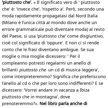
'piuttosto che'.
« Il significato vero di ' piuttosto
che' è: 'invece che', 'rispetto a'. Però, secondo una
moda rapidamente propagatasi dal Nord Italia
(Milano è l’unica città al mondo dove anche un
errore grammaticale può diventare moda) al resto
del Paese, si usa 'piuttosto che' come disgiuntivo,
cioè col significato di 'oppure'. E non ci si rende
conto che le frasi diventano ambigue. Se sua
moglie o mia moglie dicessero: ' Per il
compleanno potresti regalarmi un anello di
brillanti
piuttosto che
un cd di musica leggera',
come interpreteremmo? Significa che preferiscono
l’anello al cd o che per loro sono indifferenti? E se
dicessero: 'Vorrei andare in vacanza a Ibiza
piuttosto che in montagna', dove
prenoteremmo?».
Nel libro parla anche di