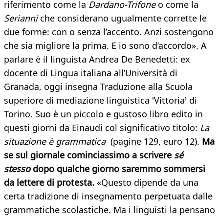
riferimento come la
Dardano-Trifone
o come la
Serianni
che considerano ugualmente corrette le
due forme: con o senza l’accento. Anzi sostengono
che sia migliore la prima. E io sono d’accordo». A
parlare è il linguista Andrea De Benedetti: ex
docente di Lingua italiana all’Università di
Granada, oggi insegna Traduzione alla Scuola
superiore di mediazione linguistica 'Vittoria' di
Torino. Suo è un piccolo e gustoso libro edito in
questi giorni da Einaudi col significativo titolo:
La
situazione è grammatica
(pagine 129, euro 12).
Ma
se sul giornale cominciassimo a scrivere
sé
stesso
dopo qualche giorno saremmo sommersi
da lettere di protesta.
«Questo dipende da una
certa tradizione di insegnamento perpetuata dalle
grammatiche scolastiche. Ma i linguisti la pensano