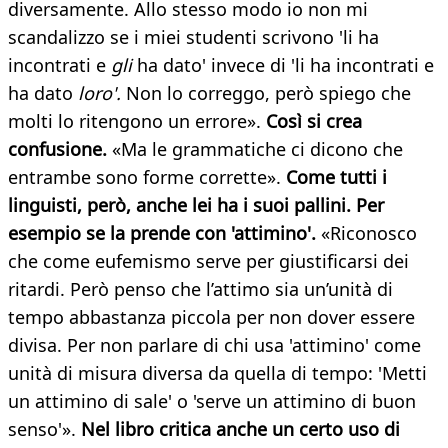
diversamente. Allo stesso modo io non mi
scandalizzo se i miei studenti scrivono 'li ha
incontrati e
gli
ha dato' invece di 'li ha incontrati e
ha dato
loro'.
Non lo correggo, però spiego che
molti lo ritengono un errore».
Così si crea
confusione.
«Ma le grammatiche ci dicono che
entrambe sono forme corrette».
Come tutti i
linguisti, però, anche lei ha i suoi pallini. Per
esempio se la prende con 'attimino'.
«Riconosco
che come eufemismo serve per giustificarsi dei
ritardi. Però penso che l’attimo sia un’unità di
tempo abbastanza piccola per non dover essere
divisa. Per non parlare di chi usa 'attimino' come
unità di misura diversa da quella di tempo: 'Metti
un attimino di sale' o 'serve un attimino di buon
senso'».
Nel libro critica anche un certo uso di