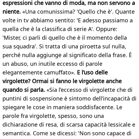
espressioni che vanno di moda, ma non servono
a
niente.
«Una comunissima? 'Quello che è'. Quante
volte in tv abbiamo sentito: 'E adesso passiamo a
quella che è la classifica di serie A'. Oppure:
'Mister, ci parli di quello che è il momento della
sua squadra'. Si tratta di una piroetta sul nulla,
perché nulla aggiunge al significato della frase. È
un abuso, un inutile eccesso di parole
elegantemente camuffato».
E l’uso delle
virgolette? Ormai si fanno le virgolette anche
quando si parla.
«Sia l’eccesso di virgolette che di
puntini di sospensione è sintomo dell’incapacità di
spiegare le cose in maniera soddisfacente. Le
parole fra virgolette, spesso, sono una
dichiarazione di resa, di scarsa capacità lessicale e
semantica. Come se dicessi: 'Non sono capace di