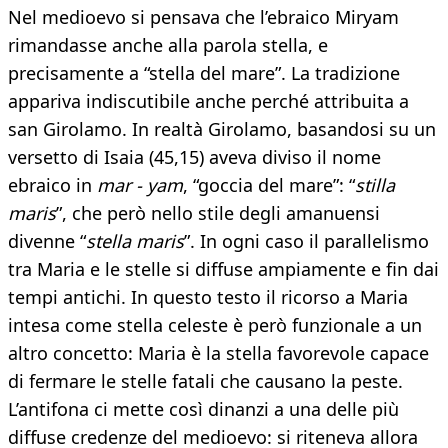
Nel medioevo si pensava che l’ebraico Miryam
rimandasse anche alla parola stella, e
precisamente a “stella del mare”. La tradizione
appariva indiscutibile anche perché attribuita a
san Girolamo. In realtà Girolamo, basandosi su un
versetto di Isaia (45,15) aveva diviso il nome
ebraico in
mar - yam
, “goccia del mare”: “
stilla
maris
”, che però nello stile degli amanuensi
divenne “
stella maris
”. In ogni caso il parallelismo
tra Maria e le stelle si diffuse ampiamente e fin dai
tempi antichi. In questo testo il ricorso a Maria
intesa come stella celeste è però funzionale a un
altro concetto: Maria è la stella favorevole capace
di fermare le stelle fatali che causano la peste.
L’antifona ci mette così dinanzi a una delle più
diffuse credenze del medioevo: si riteneva allora