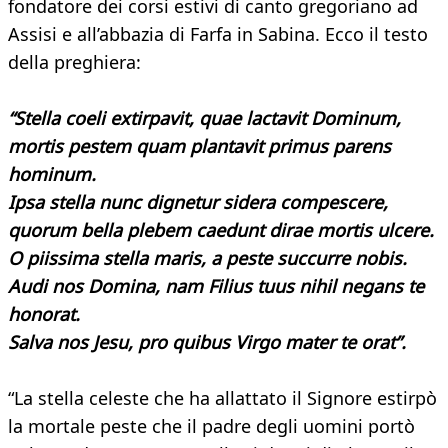
fondatore dei corsi estivi di canto gregoriano ad
Assisi e all’abbazia di Farfa in Sabina. Ecco il testo
della preghiera:
“Stella coeli extirpavit, quae lactavit Dominum,
mortis pestem quam plantavit primus parens
hominum.
Ipsa stella nunc dignetur sidera compescere,
quorum bella plebem caedunt dirae mortis ulcere.
O piissima stella maris, a peste succurre nobis.
Audi nos Domina, nam Filius tuus nihil negans te
honorat.
Salva nos Jesu, pro quibus Virgo mater te orat”.
“La stella celeste che ha allattato il Signore estirpò
la mortale peste che il padre degli uomini portò