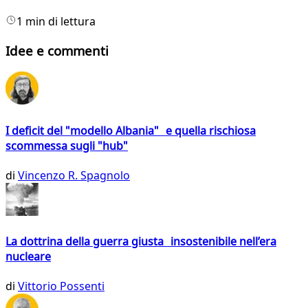
1 min di lettura
Idee e commenti
I deficit del "modello Albania" e quella rischiosa
scommessa sugli "hub"
di
Vincenzo R. Spagnolo
La dottrina della guerra giusta insostenibile nell’era
nucleare
di
Vittorio Possenti