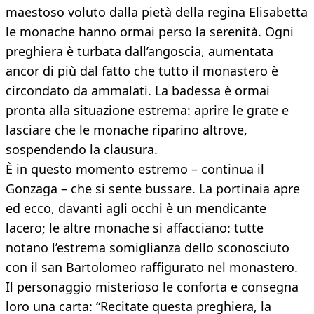
maestoso voluto dalla pietà della regina Elisabetta
le monache hanno ormai perso la serenità. Ogni
preghiera è turbata dall’angoscia, aumentata
ancor di più dal fatto che tutto il monastero è
circondato da ammalati. La badessa è ormai
pronta alla situazione estrema: aprire le grate e
lasciare che le monache riparino altrove,
sospendendo la clausura.
È in questo momento estremo – continua il
Gonzaga – che si sente bussare. La portinaia apre
ed ecco, davanti agli occhi è un mendicante
lacero; le altre monache si affacciano: tutte
notano l’estrema somiglianza dello sconosciuto
con il san Bartolomeo raffigurato nel monastero.
Il personaggio misterioso le conforta e consegna
loro una carta: “Recitate questa preghiera, la