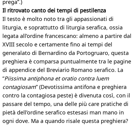
prega”.)
Il ritrovato canto dei tempi di pestilenza
Il testo è molto noto tra gli appassionati di
liturgia, e soprattutto di liturgia serafica, ossia
legata all’ordine francescano: almeno a partire dal
XVIII secolo e certamente fino ai tempi del
generalato di Bernardino da Portogruaro, questa
preghiera è comparsa puntualmente tra le pagine
di appendice del Breviario Romano serafico. La
“
Piissima antiphona et oratio contra luem
contagiosam
” (Devotissima antifona e preghiera
contro la contagiosa peste) è divenuta così, con il
passare del tempo, una delle più care pratiche di
pietà dell’ordine serafico estesasi man mano in
ogni dove. Ma a quando risale questa preghiera?