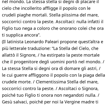
nel mondo. La stessa stella si degni di placare il
cielo che incollerito affligge il popolo con le
crudeli piaghe mortali. Stella piissima del mare,
soccorrici contro la peste. Ascoltaci: nulla infatti il
Figlio tuo nega a coloro che onorano colei che ora
ti supplica ancora”.
(Il latinista Leonardo Paleari propone quest’altra e
più letterale traduzione: “La Stella del Cielo, che
allattò il Signore, / ha estirpato la peste mortale
che il progenitore degli uomini portò nel mondo. /
La stessa Stella si degni ora di domare gli astri, /
le cui guerre affliggono il popolo con la piaga della
crudele morte. / Clementissima Stella del mare,
soccorrici contro la peste. / Ascoltaci o Signora,
poiché tuo Figlio ti onora non negandoti nulla. /
Gesù salvaci, poiché per noi la Vergine madre ti