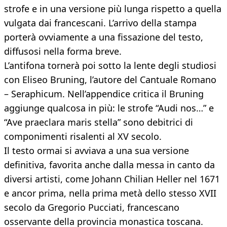
strofe e in una versione più lunga rispetto a quella
vulgata dai francescani. L’arrivo della stampa
porterà ovviamente a una fissazione del testo,
diffusosi nella forma breve.
L’antifona tornerà poi sotto la lente degli studiosi
con Eliseo Bruning, l’autore del Cantuale Romano
– Seraphicum. Nell’appendice critica il Bruning
aggiunge qualcosa in più: le strofe “Audi nos…” e
“Ave praeclara maris stella” sono debitrici di
componimenti risalenti al XV secolo.
Il testo ormai si avviava a una sua versione
definitiva, favorita anche dalla messa in canto da
diversi artisti, come Johann Chilian Heller nel 1671
e ancor prima, nella prima metà dello stesso XVII
secolo da Gregorio Pucciati, francescano
osservante della provincia monastica toscana.