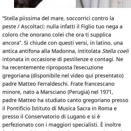
“Stella piissima del mare, soccorrici contro la
peste / Ascoltaci: nulla infatti il Figlio tuo nega a
coloro che onorano colei che ora ti supplica
ancora”. Si chiude con questi versi, in latino, una
antica antifona alla Madonna, intitolata
Stella coeli
intonata in occasione di pestilenze e contagi. Ne
ha recentemente riproposta l’esecuzione
gregoriana (disponibile nel video qui presentato)
padre Matteo Ferraldeschi. Frate francescano
minore, nato a Marsciano (Perugia) nel 1971,
padre Matteo ha studiato canto gregoriano presso
il Pontificio Istituto di Musica Sacra in Roma e
presso il Conservatorio di Lugano e si è
perfezionato con i maggiori specialisti. È inoltre