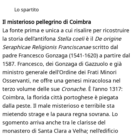
Lo spartito
Il misterioso pellegrino di Coimbra
La fonte prima e unica a cui risalire per ricostruire
la storia dell’antifona
Stella coeli
è il
De origine
Seraphicae Religionis Franciscanae
scritto dal
padre Francesco Gonzaga (1541-1620) a partire dal
1587. Francesco, dei Gonzaga di Gazzuolo e già
ministro generale dell’Ordine dei Frati Minori
Osservanti, ne offre una genesi miracolosa nel
terzo volume delle sue
Cronache
. È l’anno 1317:
Coimbra, la florida città portoghese è piegata
dalla peste. Il male misterioso e terribile sta
mietendo strage e la paura regna sovrana. Lo
sgomento arriva anche tra le clarisse del
monastero di Santa Clara a Velha; nell’edificio