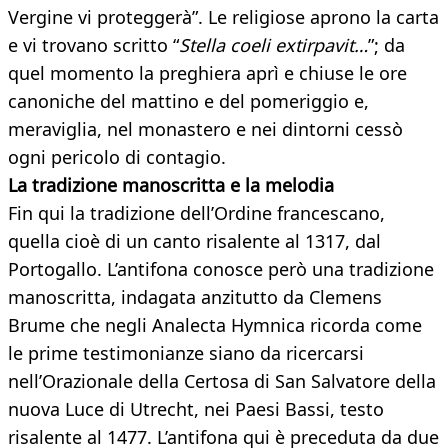
Vergine vi proteggerà”. Le religiose aprono la carta
e vi trovano scritto “
Stella coeli extirpavit…
”; da
quel momento la preghiera aprì e chiuse le ore
canoniche del mattino e del pomeriggio e,
meraviglia, nel monastero e nei dintorni cessò
ogni pericolo di contagio.
La tradizione manoscritta e la melodia
Fin qui la tradizione dell’Ordine francescano,
quella cioè di un canto risalente al 1317, dal
Portogallo. L’antifona conosce però una tradizione
manoscritta, indagata anzitutto da Clemens
Brume che negli Analecta Hymnica ricorda come
le prime testimonianze siano da ricercarsi
nell’Orazionale della Certosa di San Salvatore della
nuova Luce di Utrecht, nei Paesi Bassi, testo
risalente al 1477. L’antifona qui è preceduta da due