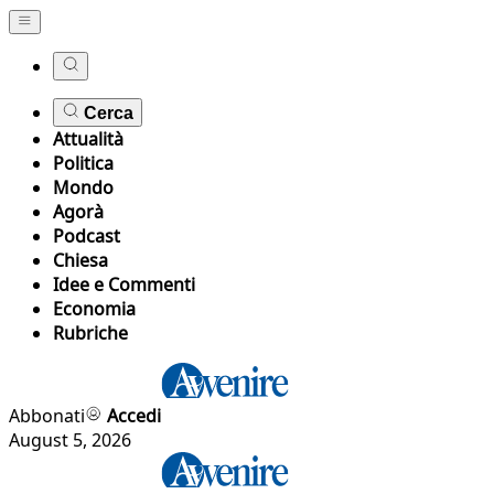
Cerca
Attualità
Politica
Mondo
Agorà
Podcast
Chiesa
Idee e Commenti
Economia
Rubriche
Abbonati
Accedi
August 5, 2026