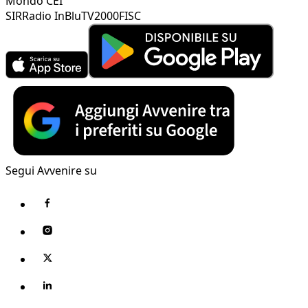
Mondo CEI
SIR
Radio InBlu
TV2000
FISC
Segui Avvenire su