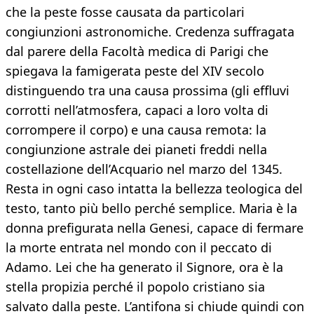
che la peste fosse causata da particolari
congiunzioni astronomiche. Credenza suffragata
dal parere della Facoltà medica di Parigi che
spiegava la famigerata peste del XIV secolo
distinguendo tra una causa prossima (gli effluvi
corrotti nell’atmosfera, capaci a loro volta di
corrompere il corpo) e una causa remota: la
congiunzione astrale dei pianeti freddi nella
costellazione dell’Acquario nel marzo del 1345.
Resta in ogni caso intatta la bellezza teologica del
testo, tanto più bello perché semplice. Maria è la
donna prefigurata nella Genesi, capace di fermare
la morte entrata nel mondo con il peccato di
Adamo. Lei che ha generato il Signore, ora è la
stella propizia perché il popolo cristiano sia
salvato dalla peste. L’antifona si chiude quindi con