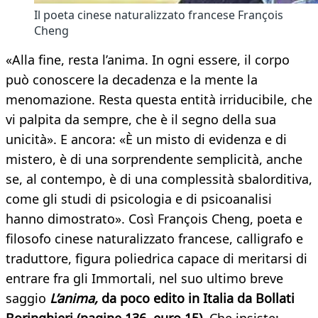
Il poeta cinese naturalizzato francese François
Cheng
«Alla fine, resta l’anima. In ogni essere, il corpo
può conoscere la decadenza e la mente la
menomazione. Resta questa entità irriducibile, che
vi palpita da sempre, che è il segno della sua
unicità». E ancora: «È un misto di evidenza e di
mistero, è di una sorprendente semplicità, anche
se, al contempo, è di una complessità sbalorditiva,
come gli studi di psicologia e di psicoanalisi
hanno dimostrato». Così François Cheng, poeta e
filosofo cinese naturalizzato francese, calligrafo e
traduttore, figura poliedrica capace di meritarsi di
entrare fra gli Immortali, nel suo ultimo breve
saggio
L’anima,
da poco edito in Italia da Bollati