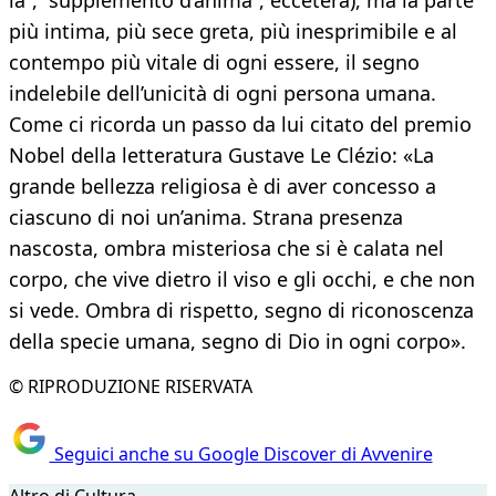
la”, “supplemento d’anima”, eccetera), ma la parte
più intima, più sece greta, più inesprimibile e al
contempo più vitale di ogni essere, il segno
indelebile dell’unicità di ogni persona umana.
Come ci ricorda un passo da lui citato del premio
Nobel della letteratura Gustave Le Clézio: «La
grande bellezza religiosa è di aver concesso a
ciascuno di noi un’anima. Strana presenza
nascosta, ombra misteriosa che si è calata nel
corpo, che vive dietro il viso e gli occhi, e che non
si vede. Ombra di rispetto, segno di riconoscenza
della specie umana, segno di Dio in ogni corpo».
© RIPRODUZIONE RISERVATA
Seguici anche su Google Discover di Avvenire
Altro di Cultura