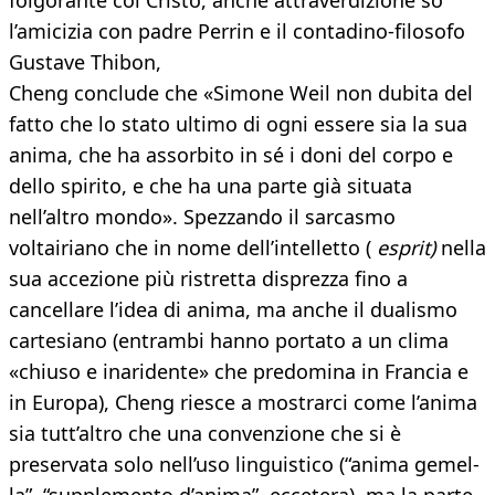
folgorante col Cristo, anche attraverdizione so
l’amicizia con padre Perrin e il contadino-filosofo
Gustave Thibon,
Cheng conclude che «Simone Weil non dubita del
fatto che lo stato ultimo di ogni essere sia la sua
anima, che ha assorbito in sé i doni del corpo e
dello spirito, e che ha una parte già situata
nell’altro mondo». Spezzando il sarcasmo
voltairiano che in nome dell’intelletto (
esprit)
nella
sua accezione più ristretta disprezza fino a
cancellare l’idea di anima, ma anche il dualismo
cartesiano (entrambi hanno portato a un clima
«chiuso e inaridente» che predomina in Francia e
in Europa), Cheng riesce a mostrarci come l’anima
sia tutt’altro che una convenzione che si è
preservata solo nell’uso linguistico (“anima gemel-