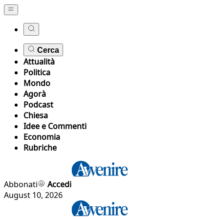
Cerca
Attualità
Politica
Mondo
Agorà
Podcast
Chiesa
Idee e Commenti
Economia
Rubriche
Abbonati
Accedi
August 10, 2026