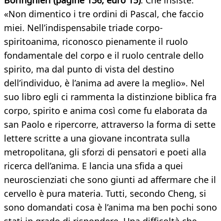
Boringhieri (pagine 136, euro 15
)
. Che insiste:
«Non dimentico i tre ordini di Pascal, che faccio
miei. Nell’indispensabile triade corpo-
spiritoanima, riconosco pienamente il ruolo
fondamentale del corpo e il ruolo centrale dello
spirito, ma dal punto di vista del destino
dell’individuo, è l’anima ad avere la meglio». Nel
suo libro egli ci rammenta la distinzione biblica fra
corpo, spirito e anima così come fu elaborata da
san Paolo e ripercorre, attraverso la forma di sette
lettere scritte a una giovane incontrata sulla
metropolitana, gli sforzi di pensatori e poeti alla
ricerca dell’anima. E lancia una sfida a quei
neuroscienziati che sono giunti ad affermare che il
cervello è pura materia. Tutti, secondo Cheng, si
sono domandati cosa è l’anima ma ben pochi sono