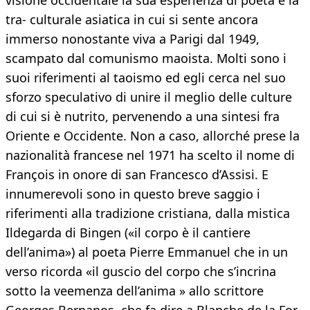
visione occidentale la sua esperienza di poeta e la
tra- culturale asiatica in cui si sente ancora
immerso nonostante viva a Parigi dal 1949,
scampato dal comunismo maoista. Molti sono i
suoi riferimenti al taoismo ed egli cerca nel suo
sforzo speculativo di unire il meglio delle culture
di cui si è nutrito, pervenendo a una sintesi fra
Oriente e Occidente. Non a caso, allorché prese la
nazionalità francese nel 1971 ha scelto il nome di
François in onore di san Francesco d’Assisi. E
innumerevoli sono in questo breve saggio i
riferimenti alla tradizione cristiana, dalla mistica
Ildegarda di Bingen («il corpo è il cantiere
dell’anima») al poeta Pierre Emmanuel che in un
verso ricorda «il guscio del corpo che s’incrina
sotto la veemenza dell’anima » allo scrittore