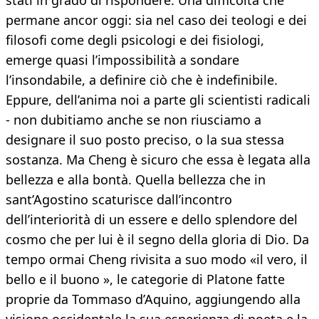
stati in grado di rispondere. Una difficoltà che
permane ancor oggi: sia nel caso dei teologi e dei
filosofi come degli psicologi e dei fisiologi,
emerge quasi l’impossibilità a sondare
l’insondabile, a definire ciò che è indefinibile.
Eppure, dell’anima noi a parte gli scientisti radicali
- non dubitiamo anche se non riusciamo a
designare il suo posto preciso, o la sua stessa
sostanza. Ma Cheng è sicuro che essa è legata alla
bellezza e alla bontà. Quella bellezza che in
sant’Agostino scaturisce dall’incontro
dell’interiorità di un essere e dello splendore del
cosmo che per lui è il segno della gloria di Dio. Da
tempo ormai Cheng rivisita a suo modo «il vero, il
bello e il buono », le categorie di Platone fatte
proprie da Tommaso d’Aquino, aggiungendo alla