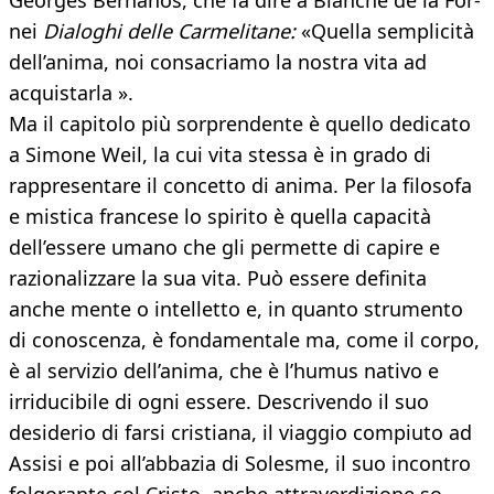
Georges Bernanos, che fa dire a Blanche de la For-
nei
Dialoghi delle Carmelitane:
«Quella semplicità
dell’anima, noi consacriamo la nostra vita ad
acquistarla ».
Ma il capitolo più sorprendente è quello dedicato
a Simone Weil, la cui vita stessa è in grado di
rappresentare il concetto di anima. Per la filosofa
e mistica francese lo spirito è quella capacità
dell’essere umano che gli permette di capire e
razionalizzare la sua vita. Può essere definita
anche mente o intelletto e, in quanto strumento
di conoscenza, è fondamentale ma, come il corpo,
è al servizio dell’anima, che è l’humus nativo e
irriducibile di ogni essere. Descrivendo il suo
desiderio di farsi cristiana, il viaggio compiuto ad
Assisi e poi all’abbazia di Solesme, il suo incontro