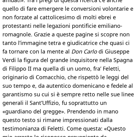
affidati». Tra i pregi di questa ricerca c’è anche
quello di fare emergere le conversioni volontarie e
non forzate al cattolicesimo di molti ebrei e
protestanti nelle legazioni pontificie emiliano-
romagnole. Grazie a queste pagine si scopre non
tanto l’immagine tetra e giudicatrice che quasi ci
fa tornare con la mente al
Don Carlo
di Giuseppe
Verdi la figura del grande inquisitore nella Spagna
di Filippo II ma quella di un uomo, fra’ Feletti,
originario di Comacchio, che rispettò le leggi del
suo tempo e, da autentico domenicano e fedele al
garantismo su cui si è sempre retto nelle sue linee
generali il Sant’Uffizio, fu soprattutto un
«guardiano del gregge». Prendendo in mano
questo testo si rimane impressionati dalla
testimonianza di Feletti. Come questa: «Questo