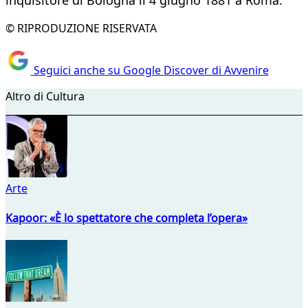
inquisitore di Bologna il 4 giugno 1881 a Roma.
© RIPRODUZIONE RISERVATA
Seguici anche su Google Discover di Avvenire
Altro di Cultura
Arte
Kapoor: «È lo spettatore che completa l’opera»