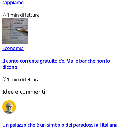
sappiamo
1 min di lettura
Economia
Il conto corrente gratuito c’è. Ma le banche non lo
dicono
1 min di lettura
Idee e commenti
Un palazzo che è un simbolo dei paradossi all'italiana