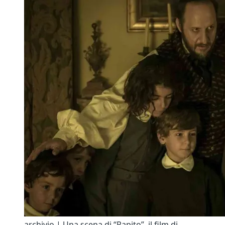
archivio | Una scena di “Rapito”, il film di