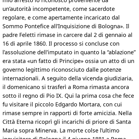
mio arresto lo riconosco proveniente da
un’autorità incompetente, come sacerdote
regolare, e come apertamente incaricato dal
Sommo Pontefice all’Inquisizione di Bologna». Il
padre Feletti rimase in carcere dal 2 di gennaio al
16 di aprile 1860. Il processo si concluse con
l’assoluzione dell’imputato in quanto la “ablazione”
era stata «un fatto di Principe» ossia un atto di un
governo legittimo riconosciuto dalle potenze
internazionali. A seguito della vicenda giudiziaria,
il domenicano si trasferì a Roma rimasta ancora
sotto il regno di Pio IX. Qui la prima cosa che fece
fu visitare il piccolo Edgardo Mortara, con cui
rimase sempre in rapporti di forte amicizia. Nella
Città Eterna ricoprì gli incarichi di priore di Santa
Maria sopra Minerva. La morte colse l’ultimo