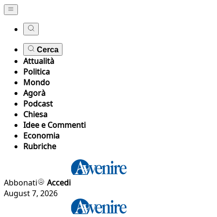
Cerca
Attualità
Politica
Mondo
Agorà
Podcast
Chiesa
Idee e Commenti
Economia
Rubriche
Abbonati
Accedi
August 7, 2026