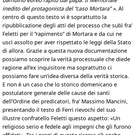
bambino ebreo rapito dal papa. Il Memoriale
inedito del protagonista del “caso Mortara”
».
Al
centro di questo testo vi è soprattutto la
ripubblicazione degli atti del processo che subì fra’
Feletti per il “rapimento” di Mortara e da cui ne
uscì assolto per aver rispettato le leggi della Stato
di allora. Grazie a questa nuova documentazione
possiamo scoprire la verità processuale che diede
ragione all’ex inquisitore ma soprattutto ci
possiamo fare un’idea diversa della verità storica.
E non è un caso che lo storico domenicano e
postulatore generale delle cause dei santi
dell’Ordine dei predicatori, fra’ Massimo Mancini,
presentando il testo di Ferri rievochi del suo
illustre confratello Feletti questo aspetto: «Un
religioso serio e fedele agli impegni che gli furono