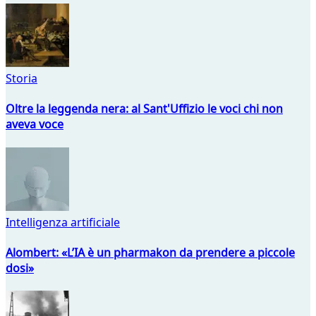
Storia
Oltre la leggenda nera: al Sant'Uffizio le voci chi non
aveva voce
Intelligenza artificiale
Alombert: «L’IA è un pharmakon da prendere a piccole
dosi»