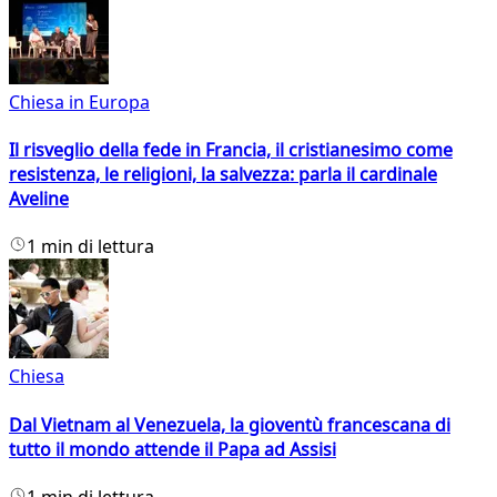
Chiesa in Europa
Il risveglio della fede in Francia, il cristianesimo come
resistenza, le religioni, la salvezza: parla il cardinale
Aveline
1 min di lettura
Chiesa
Dal Vietnam al Venezuela, la gioventù francescana di
tutto il mondo attende il Papa ad Assisi
1 min di lettura