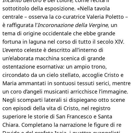
Incanto dell’oro e del colore
, come recita il
sottotitolo della esposizione. «Nella tavola
centrale – osserva la co-curatrice Valeria Poletto –
è raffigurata l’
Incoronazione della Vergine
, un
tema di origine occidentale che ebbe grande
fortuna in laguna nel corso di tutto il secolo XIV.
L’evento celeste è descritto all’interno di
un’elaborata macchina scenica di grande
ostentazione esornativa: un ampio trono,
circondato da un cielo stellato, accoglie Cristo e
Maria ammantati in sontuosi tessuti serici, mentre
un coro d’angeli musicanti arricchisce l’immagine.
Negli scomparti laterali si dispiegano otto scene
con episodi della vita di Cristo, nel registro
superiore le storie di San Francesco e Santa
Chiara. Completano la narrazione le figure di re