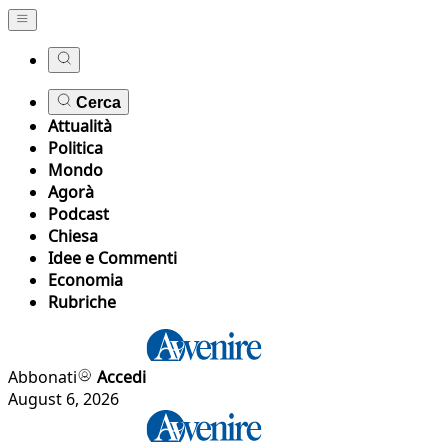
Cerca
Attualità
Politica
Mondo
Agorà
Podcast
Chiesa
Idee e Commenti
Economia
Rubriche
Abbonati
Accedi
August 6, 2026