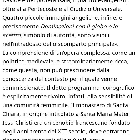
Davide e del profeta Isaia, i quattro evangelisti,
oltre alla Pentecoste e al Giudizio Universale.
Quattro piccole immagini angeliche, infine, e
precisamente
Dominazioni con il globo e lo
scettro
, simbolo di autorità, sono visibili
nell’intradosso dello scomparto principale».
La comprensione di un’opera complessa, come un
polittico medievale, e straordinariamente ricca,
come questa, non può prescindere dalla
conoscenza del contesto per il quale venne
commissionato. Il dotto programma iconografico
è esplicitamente rivolto, infatti, alla sensibilità di
una comunità femminile. Il monastero di Santa
Chiara, in origine intitolato a Santa Maria Mater
Iesu Christi,
era un cenobio francescano fondato
negli anni trenta del XIII secolo, dove entrarono