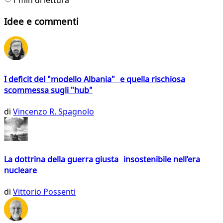
Idee e commenti
I deficit del "modello Albania" e quella rischiosa
scommessa sugli "hub"
di
Vincenzo R. Spagnolo
La dottrina della guerra giusta insostenibile nell’era
nucleare
di
Vittorio Possenti