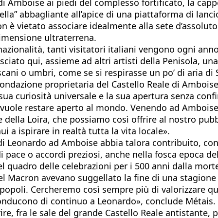
i Amboise ai piedi del complesso fortificato, la cap
la” abbagliante all’apice di una piattaforma di lancio
n è vietato associare idealmente alla sete d’assoluto
dimensione ultraterrena.
e nazionalità, tanti visitatori italiani vengono ogni
iato qui, assieme ad altri artisti della Penisola, un
oscani o umbri, come se si respirasse un po’ di aria d
ondazione proprietaria del Castello Reale di Ambois
sua curiosità universale e la sua apertura senza confi
 che vuole restare aperto al mondo. Venendo ad Amboi
 della Loira, che possiamo così offrire al nostro pubb
 ispirare in realtà tutta la vita locale».
 di Leonardo ad Amboise abbia talora contribuito, con 
di pace o accordi preziosi, anche nella fosca epoca dell
nel quadro delle celebrazioni per i 500 anni dalla mort
 Macron avevano suggellato la fine di una stagione d
i popoli. Cercheremo così sempre più di valorizzare qu
iconducono di continuo a Leonardo», conclude Métais.
ire, fra le sale del grande Castello Reale antistante, 