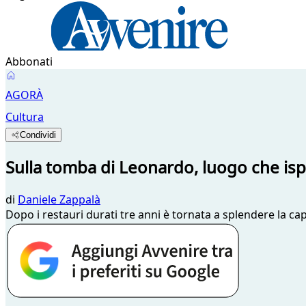
Abbonati
AGORÀ
Cultura
Condividi
Sulla tomba di Leonardo, luogo che isp
di
Daniele Zappalà
Dopo i restauri durati tre anni è tornata a splendere la c