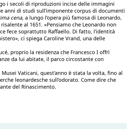
go i secoli di riproduzioni incise delle immagini
 tre anni di studi sull’imponente corpus di documenti
tima cena
, a lungo l’opera più famosa di Leonardo,
o, risalente al 1651. «Pensiamo che Leonardo non
 fece soprattutto Raffaello. Di fatto, l’identità
istero», ci spiega Caroline Vrand, una delle
cé, proprio la residenza che Francesco I offrì
anze da lui abitate, il parco circostante con
usei Vaticani, quest’anno è stata la volta, fino al
icerche leonardesche sull’odorato. Come dire che
igante del Rinascimento.