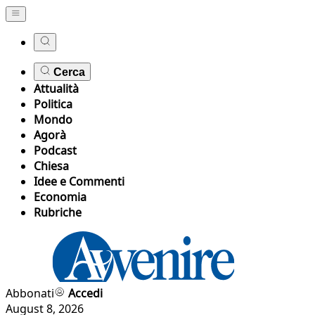
Cerca
Attualità
Politica
Mondo
Agorà
Podcast
Chiesa
Idee e Commenti
Economia
Rubriche
Abbonati
Accedi
August 8, 2026