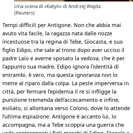
Una scena di «Katyn» di Andrzej Wajda
(Reuters)
Tempi difficili per Antigone. Non che abbia mai
avuto vita facile, la ragazza nata dalle nozze
incestuose tra la regina di Tebe, Giocasta, e suo
figlio Edipo, che sale al trono dopo aver ucciso il
padre Laio e averne sposato la vedova, che è per
l’appunto sua madre. Edipo ignora l’identità di
entrambi, è vero, ma questa ignoranza non lo
mette al riparo dalla colpa. La peste imperversa in
città, per fermare l’epidemia il re si infligge la
punizione tremenda dell’accecamento e infine,
esiliato, si allontana verso Colono, dove lo attende
l’ultima espiazione. Antigone è accanto lui, lo
accompagna, ma a Tebe scoppia una guerra che