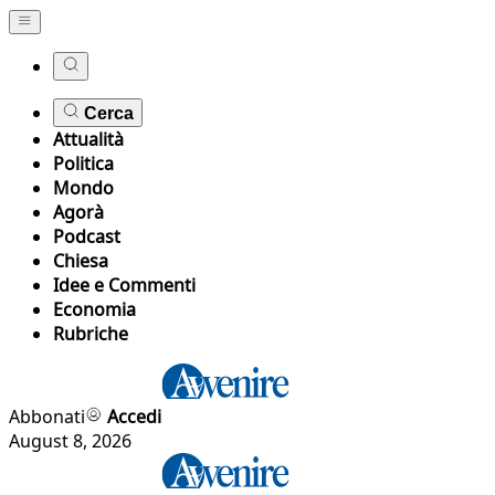
Cerca
Attualità
Politica
Mondo
Agorà
Podcast
Chiesa
Idee e Commenti
Economia
Rubriche
Abbonati
Accedi
August 8, 2026