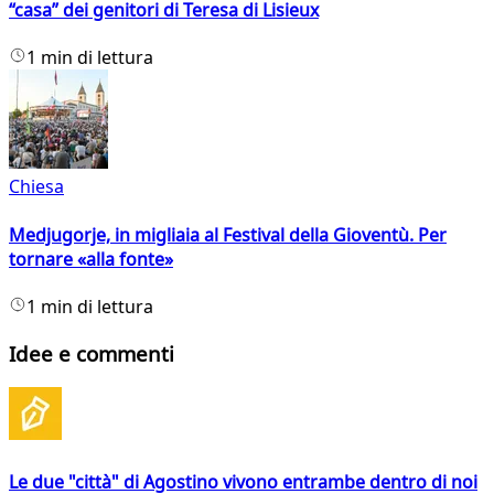
“casa” dei genitori di Teresa di Lisieux
1 min di lettura
Chiesa
Medjugorje, in migliaia al Festival della Gioventù. Per
tornare «alla fonte»
1 min di lettura
Idee e commenti
Le due "città" di Agostino vivono entrambe dentro di noi