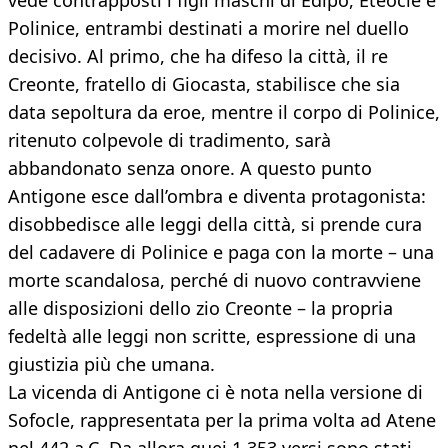
vede contrapposti i figli maschi di Edipo, Eteocle e
Polinice, entrambi destinati a morire nel duello
decisivo. Al primo, che ha difeso la città, il re
Creonte, fratello di Giocasta, stabilisce che sia
data sepoltura da eroe, mentre il corpo di Polinice,
ritenuto colpevole di tradimento, sarà
abbandonato senza onore. A questo punto
Antigone esce dall’ombra e diventa protagonista:
disobbedisce alle leggi della città, si prende cura
del cadavere di Polinice e paga con la morte – una
morte scandalosa, perché di nuovo contravviene
alle disposizioni dello zio Creonte – la propria
fedeltà alle leggi non scritte, espressione di una
giustizia più che umana.
La vicenda di Antigone ci è nota nella versione di
Sofocle, rappresentata per la prima volta ad Atene