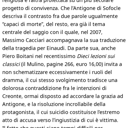
religiosa e l’altra proiettata su un più secolare
progetto di convivenza. Che l’Antigone di Sofocle
descriva il contrasto fra due parole ugualmente
“capaci di morte”, del resto, era già il tema
centrale del saggio con il quale, nel 2007,
Massimo Cacciari accompagnava la sua traduzione
della tragedia per Einaudi. Da parte sua, anche
Piero Boitani nel recentissimo
Dieci lezioni sui
classici
(il Mulino, pagine 266, euro 16,00) invita a
non schematizzare eccessivamente i ruoli del
dramma, il cui stesso svolgimento tradisce una
dolorosa contraddizione fra le intenzioni di
Creonte, ormai disposto ad accordare la grazia ad
Antigone, e la risoluzione incrollabile della
protagonista, il cui suicidio costituisce l’estremo
atto di accusa verso l’ingiustizia di cui è vittima.