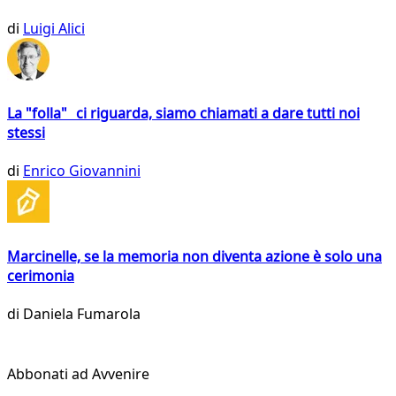
di
Luigi Alici
La "folla" ci riguarda, siamo chiamati a dare tutti noi
stessi
di
Enrico Giovannini
Marcinelle, se la memoria non diventa azione è solo una
cerimonia
di
Daniela Fumarola
Abbonati ad Avvenire