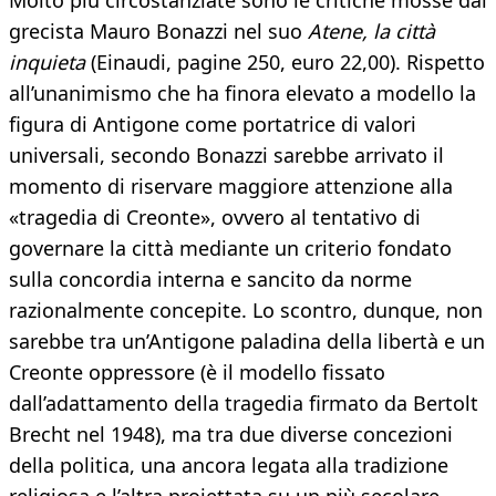
Molto più circostanziate sono le critiche mosse dal
grecista Mauro Bonazzi nel suo
Atene, la città
inquieta
(Einaudi, pagine 250, euro 22,00). Rispetto
all’unanimismo che ha finora elevato a modello la
figura di Antigone come portatrice di valori
universali, secondo Bonazzi sarebbe arrivato il
momento di riservare maggiore attenzione alla
«tragedia di Creonte», ovvero al tentativo di
governare la città mediante un criterio fondato
sulla concordia interna e sancito da norme
razionalmente concepite. Lo scontro, dunque, non
sarebbe tra un’Antigone paladina della libertà e un
Creonte oppressore (è il modello fissato
dall’adattamento della tragedia firmato da Bertolt
Brecht nel 1948), ma tra due diverse concezioni
della politica, una ancora legata alla tradizione