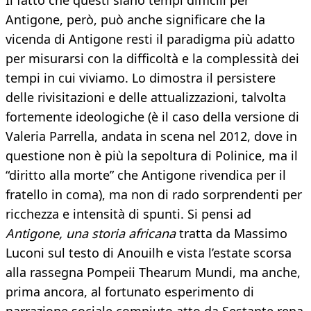
Il fatto che questi siano tempi difficili per
Antigone, però, può anche significare che la
vicenda di Antigone resti il paradigma più adatto
per misurarsi con la difficoltà e la complessità dei
tempi in cui viviamo. Lo dimostra il persistere
delle rivisitazioni e delle attualizzazioni, talvolta
fortemente ideologiche (è il caso della versione di
Valeria Parrella, andata in scena nel 2012, dove in
questione non è più la sepoltura di Polinice, ma il
“diritto alla morte” che Antigone rivendica per il
fratello in coma), ma non di rado sorprendenti per
ricchezza e intensità di spunti. Si pensi ad
Antigone, una storia africana
tratta da Massimo
Luconi sul testo di Anouilh e vista l’estate scorsa
alla rassegna Pompeii Thearum Mundi, ma anche,
prima ancora, al fortunato esperimento di