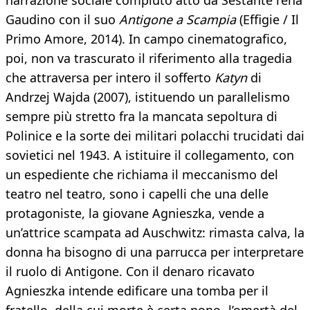
narrazione sociale compiuto atto da Sestante rena
Gaudino con il suo
Antigone a Scampia
(Effigie / Il
Primo Amore, 2014). In campo cinematografico,
poi, non va trascurato il riferimento alla tragedia
che attraversa per intero il sofferto
Katyn
di
Andrzej Wajda (2007), istituendo un parallelismo
sempre più stretto fra la mancata sepoltura di
Polinice e la sorte dei militari polacchi trucidati dai
sovietici nel 1943. A istituire il collegamento, con
un espediente che richiama il meccanismo del
teatro nel teatro, sono i capelli che una delle
protagoniste, la giovane Agnieszka, vende a
un’attrice scampata ad Auschwitz: rimasta calva, la
donna ha bisogno di una parrucca per interpretare
il ruolo di Antigone. Con il denaro ricavato
Agnieszka intende edificare una tomba per il