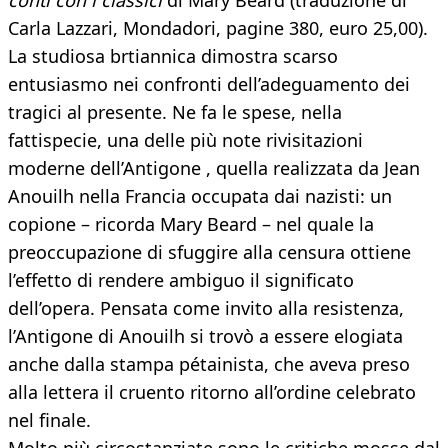
conti con i classici
di Mary Beard (traduzione di
Carla Lazzari, Mondadori, pagine 380, euro 25,00).
La studiosa brtiannica dimostra scarso
entusiasmo nei confronti dell’adeguamento dei
tragici al presente. Ne fa le spese, nella
fattispecie, una delle più note rivisitazioni
moderne dell’Antigone , quella realizzata da Jean
Anouilh nella Francia occupata dai nazisti: un
copione – ricorda Mary Beard – nel quale la
preoccupazione di sfuggire alla censura ottiene
l’effetto di rendere ambiguo il significato
dell’opera. Pensata come invito alla resistenza,
l’Antigone di Anouilh si trovò a essere elogiata
anche dalla stampa pétainista, che aveva preso
alla lettera il cruento ritorno all’ordine celebrato
nel finale.