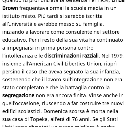
Quando fu pronunciata la sentenza nel 1954,
Linda
Brown
frequentava ormai la scuola media in un
istituto misto. Più tardi si sarebbe iscritta
all’università e avrebbe messo su famiglia,
iniziando a lavorare come consulente nel settore
educativo. Per il resto della sua vita ha continuato
a impegnarsi in prima persona contro
l’intolleranza e le
discriminazioni razziali
. Nel 1979,
insieme all’American Civil Liberties Union, riaprì
persino il caso che aveva segnato la sua infanzia,
sostenendo che il lavoro sull'integrazione non era
stato completato e che la battaglia contro la
segregazione
non era ancora finita. Vinse anche in
quell'occasione, riuscendo a far costruire tre nuovi
edifici scolastici. Domenica scorsa è morta nella
sua casa di Topeka, all'età di 76 anni. Se gli Stati