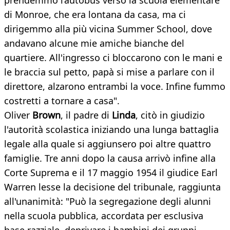
prendemmo l’autobus verso la scuola elementare
di Monroe, che era lontana da casa, ma ci
dirigemmo alla più vicina Summer School, dove
andavano alcune mie amiche bianche del
quartiere. All'ingresso ci bloccarono con le mani e
le braccia sul petto, papà si mise a parlare con il
direttore, alzarono entrambi la voce. Infine fummo
costretti a tornare a casa".
Oliver
Brown
, il padre di
Linda
, citò in giudizio
l'autorità scolastica iniziando una lunga battaglia
legale alla quale si aggiunsero poi altre quattro
famiglie. Tre anni dopo la causa arrivò infine alla
Corte Suprema e il 17 maggio 1954 il giudice Earl
Warren lesse la decisione del tribunale, raggiunta
all'unanimità: "Può la segregazione degli alunni
nella scuola pubblica, accordata per esclusiva