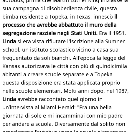
autobus, prima che Martin Luther King iniziasse la
sua campagna di disobbedienza civile, questa
bimba residente a Topeka, in Texas, innescò
il
processo che avrebbe abbattuto il muro della
segregazione razziale negli Stati Uniti.
Era il 1951.
Linda
si era vista rifiutare l'iscrizione alla Sumner
School, un istituto scolastico vicino a casa sua,
frequentato da soli bianchi. All'epoca la legge del
Kansas autorizzava le città con più di quindicimila
abitanti a creare scuole separate e a Topeka
questa disposizione era stata applicata proprio
nelle scuole elementari. Molti anni dopo, nel 1987,
Linda
avrebbe raccontato quel giorno in
un’intervista al Miami Herald: "Era una bella
giornata di sole e mi incamminai con mio padre
per andare a scuola. Diversamente dal solito non