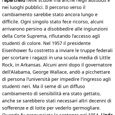
l’
apartheid
nelle scuole ma anche negli autobus e
nei luoghi pubblici. Il percorso verso il
cambiamento sarebbe stato ancora lungo e
difficile. Ogni singolo stato fece ricorso, alcuni
arrivarono persino a disobbedire alle ingiunzioni
della Corte Suprema, rifiutando l’accesso agli
studenti di colore. Nel 1957 il presidente
Eisenhower fu costretto a inviare le truppe federali
per scortare i ragazzi in una scuola media di Little
Rock, in Arkansas. Alcuni anni dopo il governatore
dell'Alabama, George Wallace, andò a picchettare
di persona l'università per impedire l'ingresso agli
studenti neri. Ma il seme di un diffuso
cambiamento di sensibilità era stato gettato,
anche se sarebbero stati necessari altri decenni di
sofferenze e di lotte per vederlo germogliare.