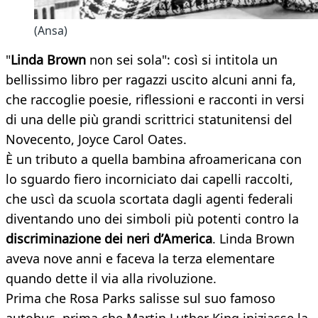
(Ansa)
"
Linda Brown
non sei sola": così si intitola un
bellissimo libro per ragazzi uscito alcuni anni fa,
che raccoglie poesie, riflessioni e racconti in versi
di una delle più grandi scrittrici statunitensi del
Novecento, Joyce Carol Oates.
È un tributo a quella bambina afroamericana con
lo sguardo fiero incorniciato dai capelli raccolti,
che uscì da scuola scortata dagli agenti federali
diventando uno dei simboli più potenti contro la
discriminazione dei neri d’America
. Linda Brown
aveva nove anni e faceva la terza elementare
quando dette il via alla rivoluzione.
Prima che Rosa Parks salisse sul suo famoso