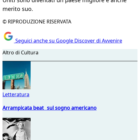
Uniti sono diventati un paese migliore è anche
merito suo.
© RIPRODUZIONE RISERVATA
Seguici anche su Google Discover di Avvenire
Altro di Cultura
Letteratura
Arrampicata beat sul sogno americano