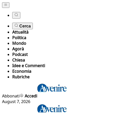
Cerca
Attualità
Politica
Mondo
Agorà
Podcast
Chiesa
Idee e Commenti
Economia
Rubriche
Abbonati
Accedi
August 7, 2026