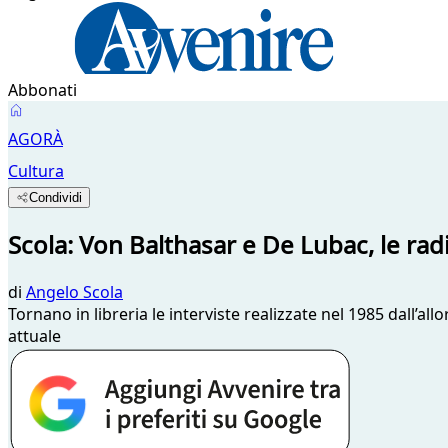
Abbonati
AGORÀ
Cultura
Condividi
Scola: Von Balthasar e De Lubac, le ra
di
Angelo Scola
Tornano in libreria le interviste realizzate nel 1985 dall’al
attuale