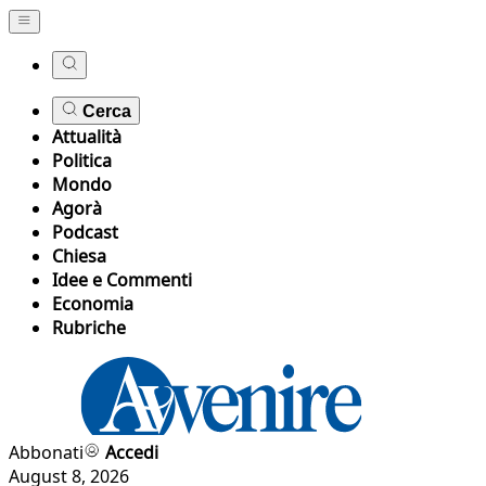
Cerca
Attualità
Politica
Mondo
Agorà
Podcast
Chiesa
Idee e Commenti
Economia
Rubriche
Abbonati
Accedi
August 8, 2026