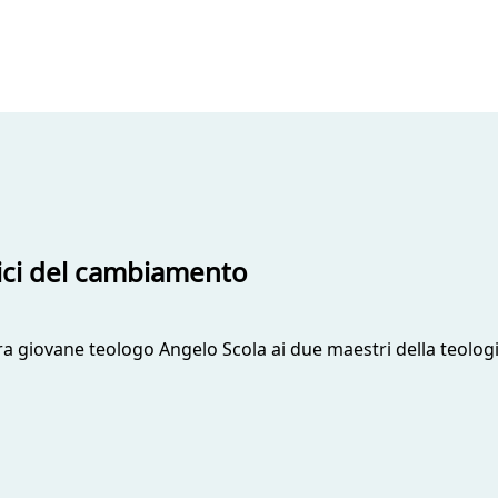
dici del cambiamento
lora giovane teologo Angelo Scola ai due maestri della teologi