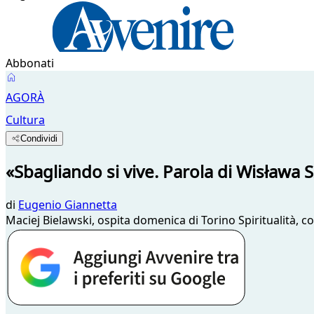
Abbonati
AGORÀ
Cultura
Condividi
«Sbagliando si vive. Parola di Wisława
di
Eugenio Giannetta
Maciej Bielawski, ospita domenica di Torino Spiritualità,