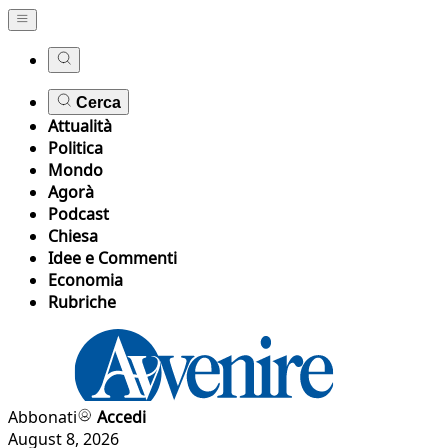
Cerca
Attualità
Politica
Mondo
Agorà
Podcast
Chiesa
Idee e Commenti
Economia
Rubriche
Abbonati
Accedi
August 8, 2026