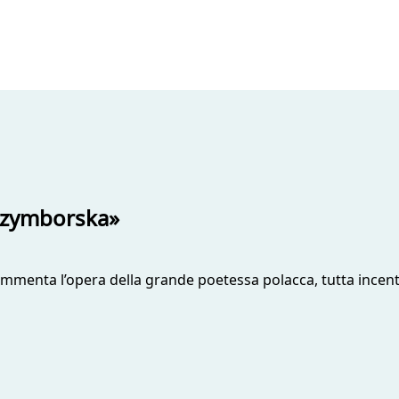
 Szymborska»
 commenta l’opera della grande poetessa polacca, tutta ince