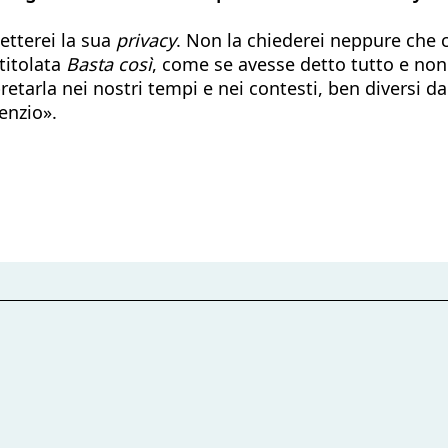
etterei la sua
privacy
. Non la chiederei neppure che 
titolata
Basta così
, come se avesse detto tutto e non 
rpretarla nei nostri tempi e nei contesti, ben diversi 
enzio».