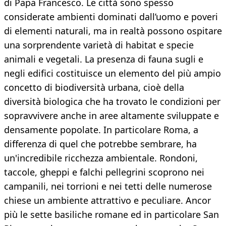
di Papa Francesco. Le città sono spesso
considerate ambienti dominati dall’uomo e poveri
di elementi naturali, ma in realtà possono ospitare
una sorprendente varietà di habitat e specie
animali e vegetali. La presenza di fauna sugli e
negli edifici costituisce un elemento del più ampio
concetto di biodiversità urbana, cioè della
diversità biologica che ha trovato le condizioni per
sopravvivere anche in aree altamente sviluppate e
densamente popolate. In particolare Roma, a
differenza di quel che potrebbe sembrare, ha
un'incredibile ricchezza ambientale. Rondoni,
taccole, gheppi e falchi pellegrini scoprono nei
campanili, nei torrioni e nei tetti delle numerose
chiese un ambiente attrattivo e peculiare. Ancor
più le sette basiliche romane ed in particolare San