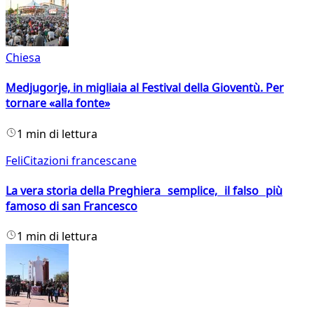
Chiesa
Medjugorje, in migliaia al Festival della Gioventù. Per
tornare «alla fonte»
1 min di lettura
FeliCitazioni francescane
La vera storia della Preghiera semplice, il falso più
famoso di san Francesco
1 min di lettura