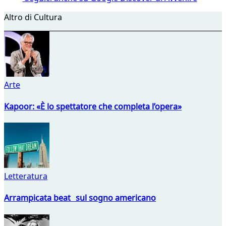
Altro di Cultura
Arte
Kapoor: «È lo spettatore che completa l’opera»
Letteratura
Arrampicata beat sul sogno americano