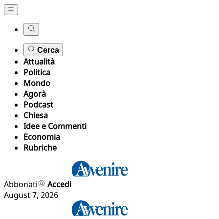
Cerca
Attualità
Politica
Mondo
Agorà
Podcast
Chiesa
Idee e Commenti
Economia
Rubriche
Abbonati
Accedi
August 7, 2026