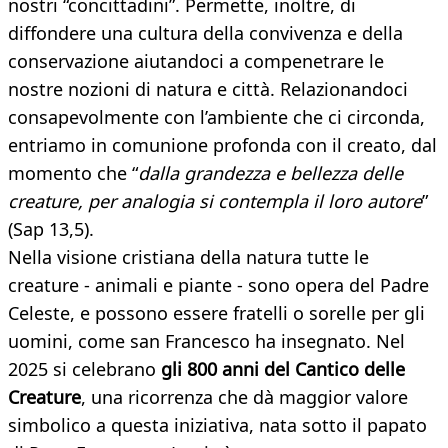
nostri “concittadini”. Permette, inoltre, di
diffondere una cultura della convivenza e della
conservazione aiutandoci a compenetrare le
nostre nozioni di natura e città. Relazionandoci
consapevolmente con l’ambiente che ci circonda,
entriamo in comunione profonda con il creato, dal
momento che “
dalla grandezza e bellezza delle
creature, per analogia si contempla il loro autore
”
(Sap 13,5).
Nella visione cristiana della natura tutte le
creature - animali e piante - sono opera del Padre
Celeste, e possono essere fratelli o sorelle per gli
uomini, come san Francesco ha insegnato. Nel
2025 si celebrano
gli 800 anni del Cantico delle
Creature
, una ricorrenza che dà maggior valore
simbolico a questa iniziativa, nata sotto il papato