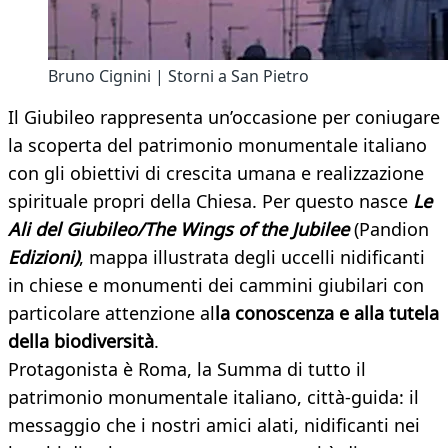
Bruno Cignini | Storni a San Pietro
Il Giubileo rappresenta un’occasione per coniugare
la scoperta del patrimonio monumentale italiano
con gli obiettivi di crescita umana e realizzazione
spirituale propri della Chiesa. Per questo nasce
Le
Ali del Giubileo/The Wings of the Jubilee
(Pandion
Edizioni)
, mappa illustrata degli uccelli nidificanti
in chiese e monumenti dei cammini giubilari con
particolare attenzione al
la conoscenza e alla tutela
della biodiversità
.
Protagonista è Roma, la Summa di tutto il
patrimonio monumentale italiano, città-guida: il
messaggio che i nostri amici alati, nidificanti nei