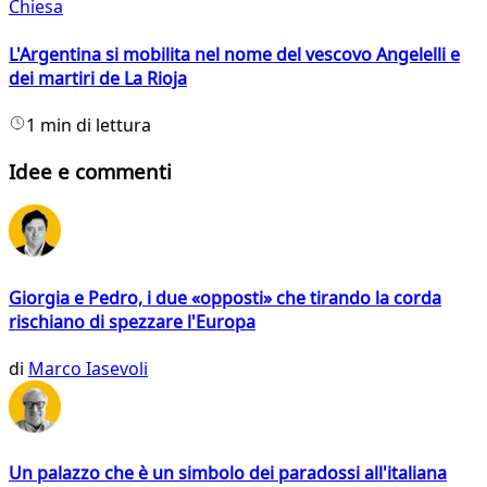
Chiesa
L'Argentina si mobilita nel nome del vescovo Angelelli e
dei martiri de La Rioja
1 min di lettura
Idee e commenti
Giorgia e Pedro, i due «opposti» che tirando la corda
rischiano di spezzare l'Europa
di
Marco Iasevoli
Un palazzo che è un simbolo dei paradossi all'italiana