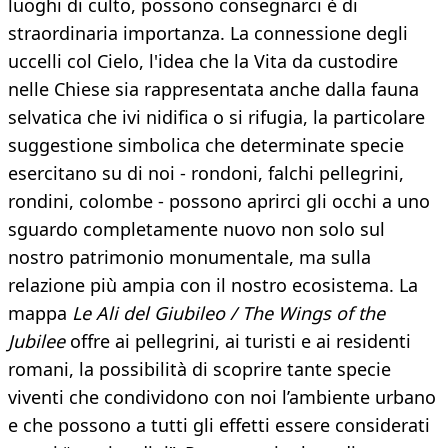
luoghi di culto, possono consegnarci è di
straordinaria importanza. La connessione degli
uccelli col Cielo, l'idea che la Vita da custodire
nelle Chiese sia rappresentata anche dalla fauna
selvatica che ivi nidifica o si rifugia, la particolare
suggestione simbolica che determinate specie
esercitano su di noi - rondoni, falchi pellegrini,
rondini, colombe - possono aprirci gli occhi a uno
sguardo completamente nuovo non solo sul
nostro patrimonio monumentale, ma sulla
relazione più ampia con il nostro ecosistema. La
mappa
Le Ali del Giubileo / The Wings of the
Jubilee
offre ai pellegrini, ai turisti e ai residenti
romani, la possibilità di scoprire tante specie
viventi che condividono con noi l’ambiente urbano
e che possono a tutti gli effetti essere considerati