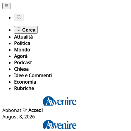
Cerca
Attualità
Politica
Mondo
Agorà
Podcast
Chiesa
Idee e Commenti
Economia
Rubriche
Abbonati
Accedi
August 8, 2026