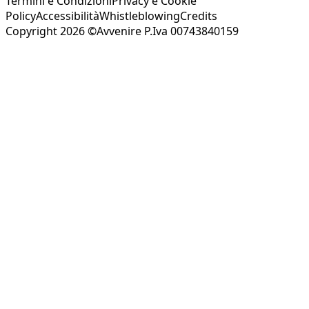
Termini e Condizioni
Privacy e Cookie
Policy
Accessibilità
Whistleblowing
Credits
Copyright 2026 ©Avvenire P.Iva 00743840159