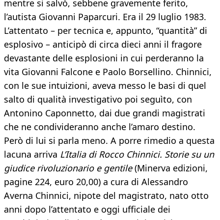
mentre si salvò, sebbene gravemente ferito,
l’autista Giovanni Paparcuri. Era il 29 luglio 1983.
L’attentato – per tecnica e, appunto, “quantità” di
esplosivo – anticipò di circa dieci anni il fragore
devastante delle esplosioni in cui perderanno la
vita Giovanni Falcone e Paolo Borsellino. Chinnici,
con le sue intuizioni, aveva messo le basi di quel
salto di qualità investigativo poi seguìto, con
Antonino Caponnetto, dai due grandi magistrati
che ne condivideranno anche l’amaro destino.
Però di lui si parla meno. A porre rimedio a questa
lacuna arriva
L’Italia di Rocco Chinnici. Storie su un
giudice rivoluzionario e gentile
(Minerva edizioni,
pagine 224, euro 20,00) a cura di Alessandro
Averna Chinnici, nipote del magistrato, nato otto
anni dopo l’attentato e oggi ufficiale dei