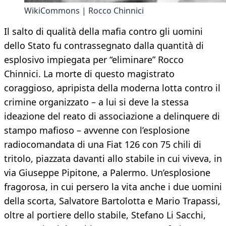
WikiCommons | Rocco Chinnici
Il salto di qualità della mafia contro gli uomini
dello Stato fu contrassegnato dalla quantità di
esplosivo impiegata per “eliminare” Rocco
Chinnici. La morte di questo magistrato
coraggioso, apripista della moderna lotta contro il
crimine organizzato – a lui si deve la stessa
ideazione del reato di associazione a delinquere di
stampo mafioso – avvenne con l’esplosione
radiocomandata di una Fiat 126 con 75 chili di
tritolo, piazzata davanti allo stabile in cui viveva, in
via Giuseppe Pipitone, a Palermo. Un’esplosione
fragorosa, in cui persero la vita anche i due uomini
della scorta, Salvatore Bartolotta e Mario Trapassi,
oltre al portiere dello stabile, Stefano Li Sacchi,