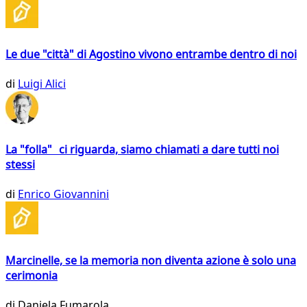
Le due "città" di Agostino vivono entrambe dentro di noi
di
Luigi Alici
La "folla" ci riguarda, siamo chiamati a dare tutti noi
stessi
di
Enrico Giovannini
Marcinelle, se la memoria non diventa azione è solo una
cerimonia
di
Daniela Fumarola