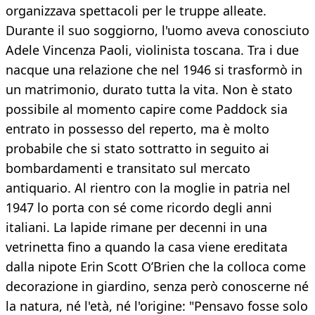
organizzava spettacoli per le truppe alleate.
Durante il suo soggiorno, l'uomo aveva conosciuto
Adele Vincenza Paoli, violinista toscana. Tra i due
nacque una relazione che nel 1946 si trasformò in
un matrimonio, durato tutta la vita. Non è stato
possibile al momento capire come Paddock sia
entrato in possesso del reperto, ma è molto
probabile che si stato sottratto in seguito ai
bombardamenti e transitato sul mercato
antiquario. Al rientro con la moglie in patria nel
1947 lo porta con sé come ricordo degli anni
italiani. La lapide rimane per decenni in una
vetrinetta fino a quando la casa viene ereditata
dalla nipote Erin Scott O’Brien che la colloca come
decorazione in giardino, senza però conoscerne né
la natura, né l'età, né l'origine: "Pensavo fosse solo