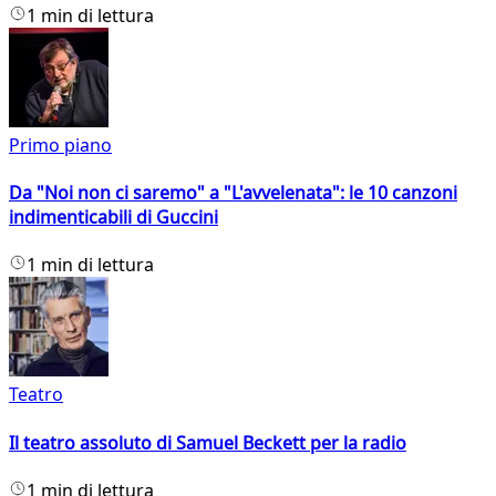
1 min di lettura
Primo piano
Da "Noi non ci saremo" a "L'avvelenata": le 10 canzoni
indimenticabili di Guccini
1 min di lettura
Teatro
Il teatro assoluto di Samuel Beckett per la radio
1 min di lettura