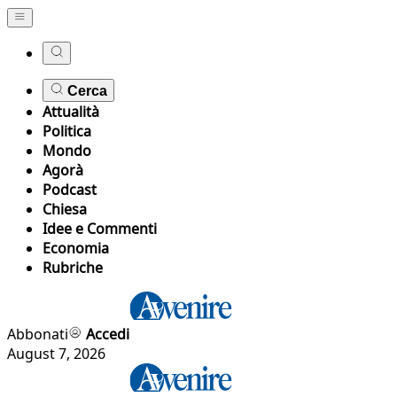
Cerca
Attualità
Politica
Mondo
Agorà
Podcast
Chiesa
Idee e Commenti
Economia
Rubriche
Abbonati
Accedi
August 7, 2026