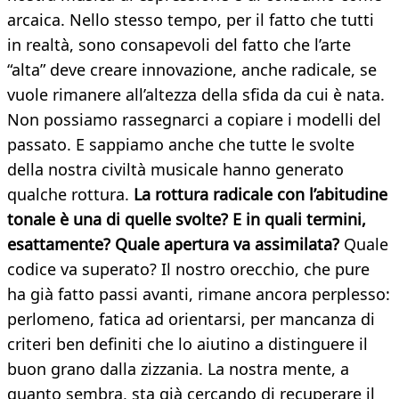
arcaica. Nello stesso tempo, per il fatto che tutti
in realtà, sono consapevoli del fatto che l’arte
“alta” deve creare innovazione, anche radicale, se
vuole rimanere all’altezza della sfida da cui è nata.
Non possiamo rassegnarci a copiare i modelli del
passato. E sappiamo anche che tutte le svolte
della nostra civiltà musicale hanno generato
qualche rottura.
La rottura radicale con l’abitudine
tonale è una di quelle svolte? E in quali termini,
esattamente? Quale apertura va assimilata?
Quale
codice va superato? Il nostro orecchio, che pure
ha già fatto passi avanti, rimane ancora perplesso:
perlomeno, fatica ad orientarsi, per mancanza di
criteri ben definiti che lo aiutino a distinguere il
buon grano dalla zizzania. La nostra mente, a
quanto sembra, sta già cercando di recuperare il