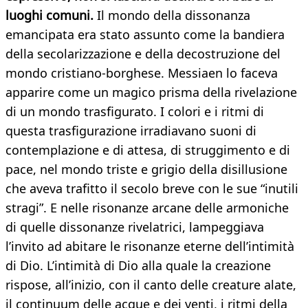
luoghi comuni.
Il mondo della dissonanza
emancipata era stato assunto come la bandiera
della secolarizzazione e della decostruzione del
mondo cristiano-borghese. Messiaen lo faceva
apparire come un magico prisma della rivelazione
di un mondo trasfigurato. I colori e i ritmi di
questa trasfigurazione irradiavano suoni di
contemplazione e di attesa, di struggimento e di
pace, nel mondo triste e grigio della disillusione
che aveva trafitto il secolo breve con le sue “inutili
stragi”. E nelle risonanze arcane delle armoniche
di quelle dissonanze rivelatrici, lampeggiava
l’invito ad abitare le risonanze eterne dell’intimità
di Dio. L’intimità di Dio alla quale la creazione
rispose, all’inizio, con il canto delle creature alate,
il continuum delle acque e dei venti, i ritmi della