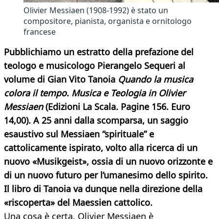
Olivier Messiaen (1908-1992) è stato un
compositore, pianista, organista e ornitologo
francese
Pubblichiamo un estratto della prefazione del
teologo e musicologo Pierangelo Sequeri al
volume di Gian Vito Tanoia
Quando la musica
colora il tempo. Musica e Teologia in Olivier
Messiaen
(Edizioni La Scala. Pagine 156. Euro
14,00). A 25 anni dalla scomparsa, un saggio
esaustivo sul Messiaen “spirituale” e
cattolicamente ispirato, volto alla ricerca di un
nuovo «Musikgeist», ossia di un nuovo orizzonte e
di un nuovo futuro per l’umanesimo dello spirito.
Il libro di Tanoia va dunque nella direzione della
«riscoperta» del Maessien cattolico.
Una cosa è certa. Olivier Messiaen è