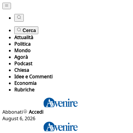
Cerca
Attualità
Politica
Mondo
Agorà
Podcast
Chiesa
Idee e Commenti
Economia
Rubriche
Abbonati
Accedi
August 6, 2026