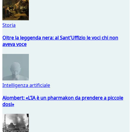
Storia
Oltre la leggenda nera: al Sant'Uffizio le voci chi non
aveva voce
Intelligenza artificiale
Alombert: «L’IA è un pharmakon da prendere a piccole
dosi»