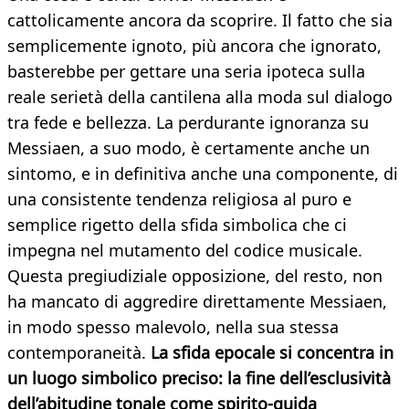
cattolicamente ancora da scoprire. Il fatto che sia
semplicemente ignoto, più ancora che ignorato,
basterebbe per gettare una seria ipoteca sulla
reale serietà della cantilena alla moda sul dialogo
tra fede e bellezza. La perdurante ignoranza su
Messiaen, a suo modo, è certamente anche un
sintomo, e in definitiva anche una componente, di
una consistente tendenza religiosa al puro e
semplice rigetto della sfida simbolica che ci
impegna nel mutamento del codice musicale.
Questa pregiudiziale opposizione, del resto, non
ha mancato di aggredire direttamente Messiaen,
in modo spesso malevolo, nella sua stessa
contemporaneità.
La sfida epocale si concentra in
un luogo simbolico preciso: la fine dell’esclusività
dell’abitudine tonale come spirito-guida