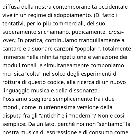
diffusa della nostra contemporaneità occidentale
vive in un regime di sdoppiamento. (Di fatto i
tentativi, per lo più commerciali, del suo
superamento si chiamano, pudicamente,
cross-
over).
In pratica, continuiamo tranquillamente a
cantare e a suonare canzoni “popolari”, totalmente
immerse nella infinita ripetizione e variazione dei
moduli tonali, e simultaneamente componiamo
mu- sica “colta” nel solco degli esperimenti di
rottura di questo codice, alla ricerca di un nuovo
linguaggio musicale della dissonanza.
Possiamo scegliere semplicemente fra i due
mondi, come in un’ennesima versione della
disputa fra gli “antichi” e i “moderni”? Non è così
semplice. Da un lato, perché noi non “sentiamo” la
nostra musica di espressione e di consumo come