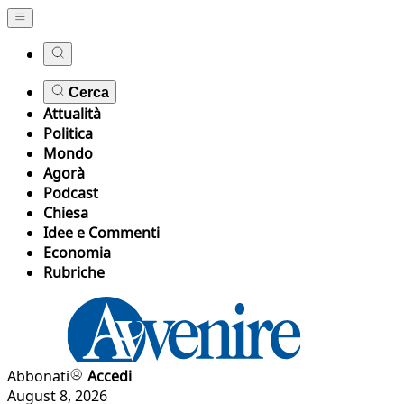
Cerca
Attualità
Politica
Mondo
Agorà
Podcast
Chiesa
Idee e Commenti
Economia
Rubriche
Abbonati
Accedi
August 8, 2026