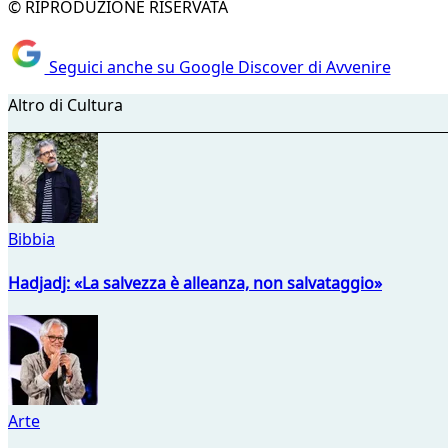
© RIPRODUZIONE RISERVATA
Seguici anche su Google Discover di Avvenire
Altro di Cultura
Bibbia
Hadjadj: «La salvezza è alleanza, non salvataggio»
Arte