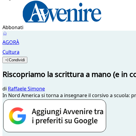
Abbonati
AGORÀ
Cultura
Condividi
Riscopriamo la scrittura a mano (e in cor
di
Raffaele Simone
In Nord America si torna a insegnare il corsivo a scuola: pr