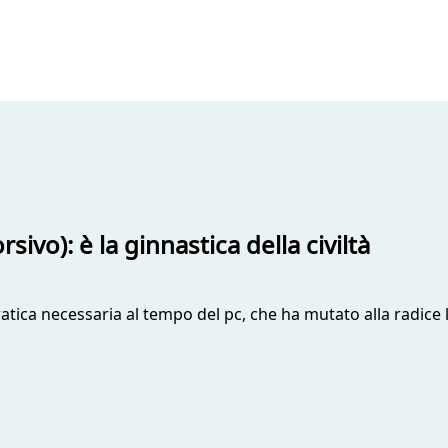
sivo): è la ginnastica della civiltà
atica necessaria al tempo del pc, che ha mutato alla radice l’