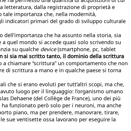
letteratura, dalla registrazione di proprietà e
so tale importanza che, nella modernità,
gli indicatori primari del grado di sviluppo culturale
o dell’importanza che ha assunto nella storia, sia
che a quel mondo si accede quasi solo scrivendo su
fanzia su qualche
device
(smartphone, pc, tablet
 si sia mai scritto tanto, il dominio della scrittura
amo a chiamare “scrittura” un comportamento che non
ere di scrittura a mano e in qualche paese si torna
li che si erano evoluti per tutt’altri scopi, ma che,
a avuto luogo per il linguaggio: l’organismo umano
slas Dehaene (del Collège de France), uno dei più
on ha funzionato però solo per i neuroni, ma anche
orto piano, ma per prendere, manovrare, tirare,
e le sue ventisette ossa lavorano per eseguire la