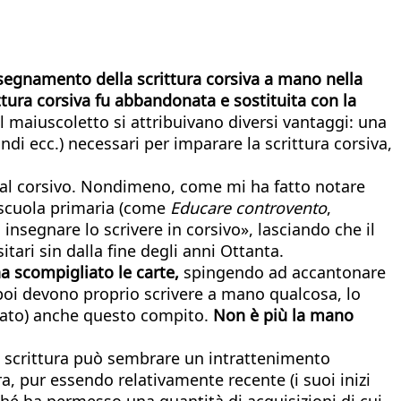
’insegnamento della scrittura corsiva a mano nella
ittura corsiva fu abbandonata e sostituita con la
Al maiuscoletto si attribuivano diversi vantaggi: una
ndi ecc.) necessari per imparare la scrittura corsiva,
di al corsivo. Nondimeno, come mi ha fatto notare
a scuola primaria (come
Educare controvento
,
insegnare lo scrivere in corsivo», lasciando che il
tari sin dalla fine degli anni Ottanta.
a scompigliato le carte,
spingendo ad accantonare
poi devono proprio scrivere a mano qualcosa, lo
grato) anche questo compito.
Non è più la mano
lla scrittura può sembrare un intrattenimento
a, pur essendo relativamente recente (i suoi inizi
rché ha permesso una quantità di acquisizioni di cui