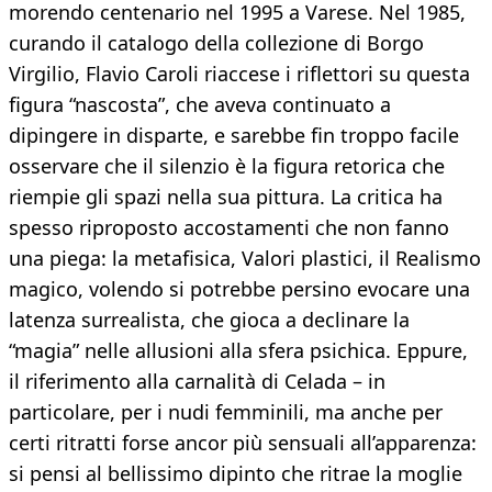
morendo centenario nel 1995 a Varese. Nel 1985,
curando il catalogo della collezione di Borgo
Virgilio, Flavio Caroli riaccese i riflettori su questa
figura “nascosta”, che aveva continuato a
dipingere in disparte, e sarebbe fin troppo facile
osservare che il silenzio è la figura retorica che
riempie gli spazi nella sua pittura. La critica ha
spesso riproposto accostamenti che non fanno
una piega: la metafisica, Valori plastici, il Realismo
magico, volendo si potrebbe persino evocare una
latenza surrealista, che gioca a declinare la
“magia” nelle allusioni alla sfera psichica. Eppure,
il riferimento alla carnalità di Celada – in
particolare, per i nudi femminili, ma anche per
certi ritratti forse ancor più sensuali all’apparenza:
si pensi al bellissimo dipinto che ritrae la moglie