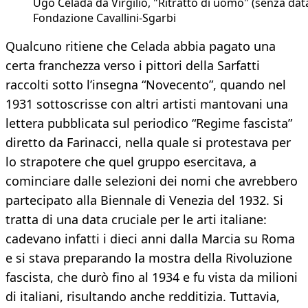
Ugo Celada da Virgilio, "Ritratto di uomo" (senza data
Fondazione Cavallini-Sgarbi
Qualcuno ritiene che Celada abbia pagato una
certa franchezza verso i pittori della Sarfatti
raccolti sotto l’insegna “Novecento”, quando nel
1931 sottoscrisse con altri artisti mantovani una
lettera pubblicata sul periodico “Regime fascista”
diretto da Farinacci, nella quale si protestava per
lo strapotere che quel gruppo esercitava, a
cominciare dalle selezioni dei nomi che avrebbero
partecipato alla Biennale di Venezia del 1932. Si
tratta di una data cruciale per le arti italiane:
cadevano infatti i dieci anni dalla Marcia su Roma
e si stava preparando la mostra della Rivoluzione
fascista, che durò fino al 1934 e fu vista da milioni
di italiani, risultando anche redditizia. Tuttavia,