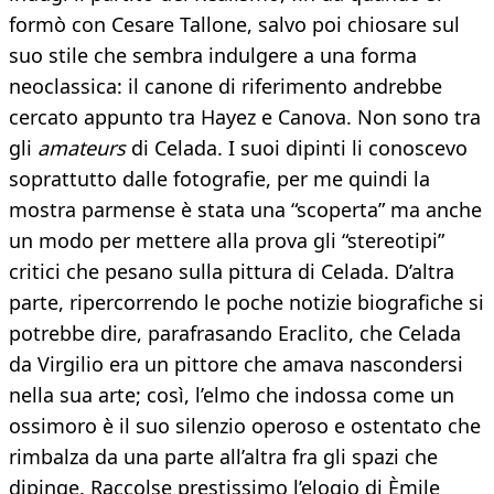
formò con Cesare Tallone, salvo poi chiosare sul
suo stile che sembra indulgere a una forma
neoclassica: il canone di riferimento andrebbe
cercato appunto tra Hayez e Canova. Non sono tra
gli
amateurs
di Celada. I suoi dipinti li conoscevo
soprattutto dalle fotografie, per me quindi la
mostra parmense è stata una “scoperta” ma anche
un modo per mettere alla prova gli “stereotipi”
critici che pesano sulla pittura di Celada. D’altra
parte, ripercorrendo le poche notizie biografiche si
potrebbe dire, parafrasando Eraclito, che Celada
da Virgilio era un pittore che amava nascondersi
nella sua arte; così, l’elmo che indossa come un
ossimoro è il suo silenzio operoso e ostentato che
rimbalza da una parte all’altra fra gli spazi che
dipinge. Raccolse prestissimo l’elogio di Èmile