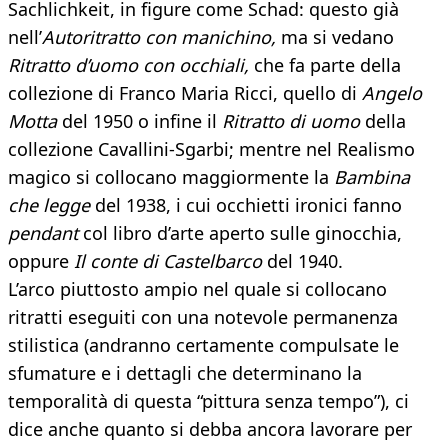
Sachlichkeit, in figure come Schad: questo già
nell’
Autoritratto
con manichino,
ma si vedano
Ritratto d’uomo con occhiali,
che fa parte della
collezione di Franco Maria Ricci, quello di
Angelo
Motta
del 1950 o infine il
Ritratto di uomo
della
collezione Cavallini-Sgarbi; mentre nel Realismo
magico si collocano maggiormente la
Bambina
che legge
del 1938, i cui occhietti ironici fanno
pendant
col libro d’arte aperto sulle ginocchia,
oppure
Il conte di Castelbarco
del 1940.
L’arco piuttosto ampio nel quale si collocano
ritratti eseguiti con una notevole permanenza
stilistica (andranno certamente compulsate le
sfumature e i dettagli che determinano la
temporalità di questa “pittura senza tempo”), ci
dice anche quanto si debba ancora lavorare per