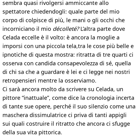
sembra quasi rivolgersi ammiccante allo
spettatore chiedendogli: quale parte del mio
corpo di colpisce di più, le mani o gli occhi che
incorniciano il mio
décolleté?
L’altra parte dove
Celada eccelle è il volto: è ancora la moglie a
imporsi con una piccola tela,tra le cose più belle e
ipnotiche di questa mostra: ritratta di tre quarti ci
osserva con candida consapevolezza di sé, quella
di chi sa che a guardare è lei e ci legge nei nostri
retropensieri mentre la osserviamo.
Ci sarà ancora molto da scrivere su Celada, un
pittore “inattuale”, come dice la cronologia incerta
di tante sue opere, perché il suo silenzio come una
maschera dissimulatrice ci priva di tanti appigli
sui quali costruire il ritratto che ancora ci sfugge
della sua vita pittorica.