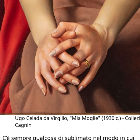
Ugo Celada da Virgilio, "Mia Moglie" (1930 c.) - Colle
Cagnin
C’è sempre qualcosa di sublimato nel modo in cui