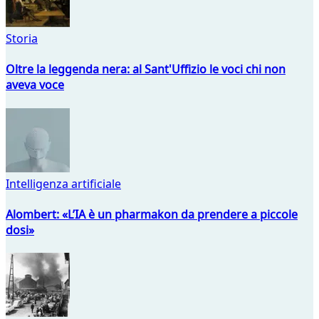
Storia
Oltre la leggenda nera: al Sant'Uffizio le voci chi non
aveva voce
Intelligenza artificiale
Alombert: «L’IA è un pharmakon da prendere a piccole
dosi»