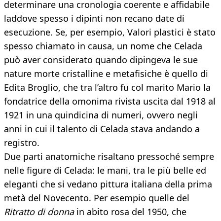
determinare una cronologia coerente e affidabile
laddove spesso i dipinti non recano date di
esecuzione. Se, per esempio, Valori plastici è stato
spesso chiamato in causa, un nome che Celada
può aver considerato quando dipingeva le sue
nature morte cristalline e metafisiche è quello di
Edita Broglio, che tra l’altro fu col marito Mario la
fondatrice della omonima rivista uscita dal 1918 al
1921 in una quindicina di numeri, ovvero negli
anni in cui il talento di Celada stava andando a
registro.
Due parti anatomiche risaltano pressoché sempre
nelle figure di Celada: le mani, tra le più belle ed
eleganti che si vedano pittura italiana della prima
metà del Novecento. Per esempio quelle del
Ritratto di donna
in abito rosa del 1950, che