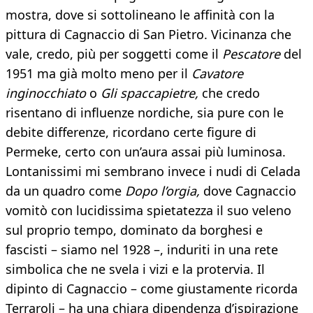
mostra, dove si sottolineano le affinità con la
pittura di Cagnaccio di San Pietro. Vicinanza che
vale, credo, più per soggetti come il
Pescatore
del
1951 ma già molto meno per il
Cavatore
inginocchiato
o
Gli spaccapietre,
che credo
risentano di influenze nordiche, sia pure con le
debite differenze, ricordano certe figure di
Permeke, certo con un’aura assai più luminosa.
Lontanissimi mi sembrano invece i nudi di Celada
da un quadro come
Dopo l’orgia,
dove Cagnaccio
vomitò con lucidissima spietatezza il suo veleno
sul proprio tempo, dominato da borghesi e
fascisti – siamo nel 1928 –, induriti in una rete
simbolica che ne svela i vizi e la protervia. Il
dipinto di Cagnaccio – come giustamente ricorda
Terraroli – ha una chiara dipendenza d’ispirazione