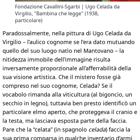
Fondazione Cavallini-Sgarbi | Ugo Celada da
Virgilio, "Bambina che legge" (1938,
particolare)
Paradossalmente, nella pittura di Ugo Celada da
Virgilio – l’aulico cognome se l’era dato mutuando
quello del suo luogo natìo nel Mantovano – la
nitidezza immobile dell’immagine risulta
inversamente proporzionale all’afferrabilità della
sua visione artistica. Che il mistero fosse già
compreso nel suo cognome, Celada? Se il
vocabolo rimanda alla viticultura (al bigoncio, un
secchio in legno), tuttavia ben presto identificò un
particolare elmo aperto, che proteggeva il cranio e
la testa, ma lasciava esposta parte della faccia.
Pare che la “celata” (in spagnolo
celada
) faccia la
sua prima comparsa in qualche inventario d’armi