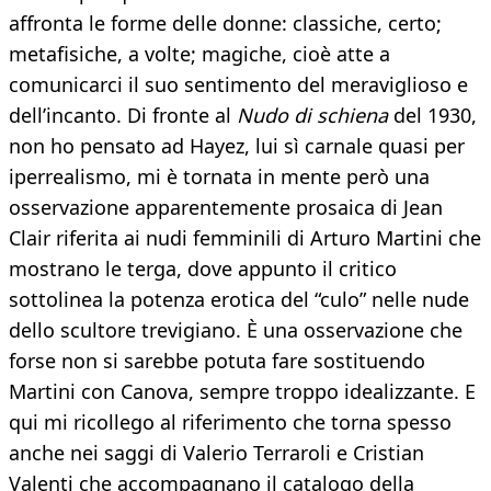
affronta le forme delle donne: classiche, certo;
metafisiche, a volte; magiche, cioè atte a
comunicarci il suo sentimento del meraviglioso e
dell’incanto. Di fronte al
Nudo di schiena
del 1930,
non ho pensato ad Hayez, lui sì carnale quasi per
iperrealismo, mi è tornata in mente però una
osservazione apparentemente prosaica di Jean
Clair riferita ai nudi femminili di Arturo Martini che
mostrano le terga, dove appunto il critico
sottolinea la potenza erotica del “culo” nelle nude
dello scultore trevigiano. È una osservazione che
forse non si sarebbe potuta fare sostituendo
Martini con Canova, sempre troppo idealizzante. E
qui mi ricollego al riferimento che torna spesso
anche nei saggi di Valerio Terraroli e Cristian
Valenti che accompagnano il catalogo della