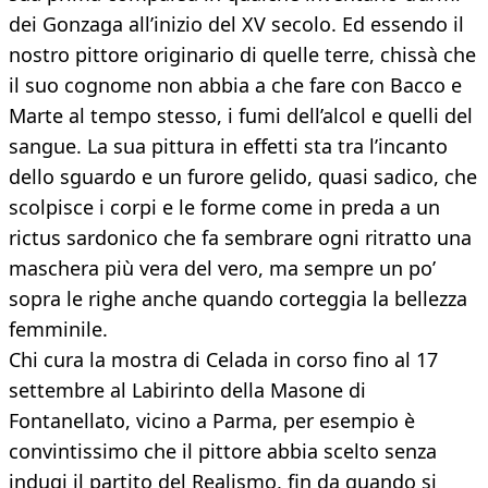
dei Gonzaga all’inizio del XV secolo. Ed essendo il
nostro pittore originario di quelle terre, chissà che
il suo cognome non abbia a che fare con Bacco e
Marte al tempo stesso, i fumi dell’alcol e quelli del
sangue. La sua pittura in effetti sta tra l’incanto
dello sguardo e un furore gelido, quasi sadico, che
scolpisce i corpi e le forme come in preda a un
rictus sardonico che fa sembrare ogni ritratto una
maschera più vera del vero, ma sempre un po’
sopra le righe anche quando corteggia la bellezza
femminile.
Chi cura la mostra di Celada in corso fino al 17
settembre al Labirinto della Masone di
Fontanellato, vicino a Parma, per esempio è
convintissimo che il pittore abbia scelto senza
indugi il partito del Realismo, fin da quando si