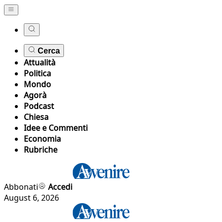
Cerca
Attualità
Politica
Mondo
Agorà
Podcast
Chiesa
Idee e Commenti
Economia
Rubriche
Abbonati
Accedi
August 6, 2026