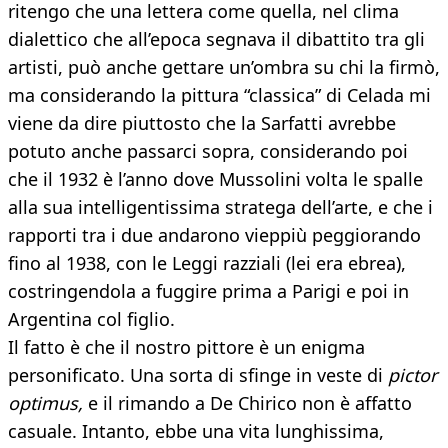
ritengo che una lettera come quella, nel clima
dialettico che all’epoca segnava il dibattito tra gli
artisti, può anche gettare un’ombra su chi la firmò,
ma considerando la pittura “classica” di Celada mi
viene da dire piuttosto che la Sarfatti avrebbe
potuto anche passarci sopra, considerando poi
che il 1932 è l’anno dove Mussolini volta le spalle
alla sua intelligentissima stratega dell’arte, e che i
rapporti tra i due andarono vieppiù peggiorando
fino al 1938, con le Leggi razziali (lei era ebrea),
costringendola a fuggire prima a Parigi e poi in
Argentina col figlio.
Il fatto è che il nostro pittore è un enigma
personificato. Una sorta di sfinge in veste di
pictor
optimus,
e il rimando a De Chirico non è affatto
casuale. Intanto, ebbe una vita lunghissima,