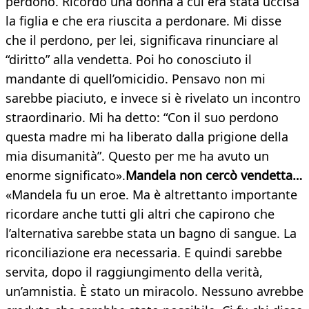
perdono. Ricordo una donna a cui era stata uccisa
la figlia e che era riuscita a perdonare. Mi disse
che il perdono, per lei, significava rinunciare al
“diritto” alla vendetta. Poi ho conosciuto il
mandante di quell’omicidio. Pensavo non mi
sarebbe piaciuto, e invece si è rivelato un incontro
straordinario. Mi ha detto: “Con il suo perdono
questa madre mi ha liberato dalla prigione della
mia disumanità”. Questo per me ha avuto un
enorme significato».
Mandela non cercò vendetta…
«Mandela fu un eroe. Ma è altrettanto importante
ricordare anche tutti gli altri che capirono che
l’alternativa sarebbe stata un bagno di sangue. La
riconciliazione era necessaria. E quindi sarebbe
servita, dopo il raggiungimento della verità,
un’amnistia. È stato un miracolo. Nessuno avrebbe