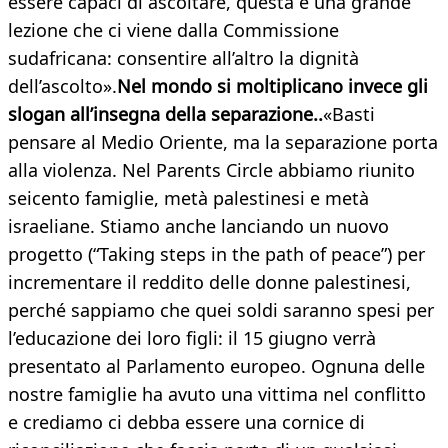
essere capaci di ascoltare, questa è una grande
lezione che ci viene dalla Commissione
sudafricana: consentire all’altro la dignità
dell’ascolto».
Nel mondo si moltiplicano invece gli
slogan all’insegna della separazione..
«Basti
pensare al Medio Oriente, ma la separazione porta
alla violenza. Nel Parents Circle abbiamo riunito
seicento famiglie, metà palestinesi e metà
israeliane. Stiamo anche lanciando un nuovo
progetto (“Taking steps in the path of peace”) per
incrementare il reddito delle donne palestinesi,
perché sappiamo che quei soldi saranno spesi per
l’educazione dei loro figli: il 15 giugno verrà
presentato al Parlamento europeo. Ognuna delle
nostre famiglie ha avuto una vittima nel conflitto
e crediamo ci debba essere una cornice di