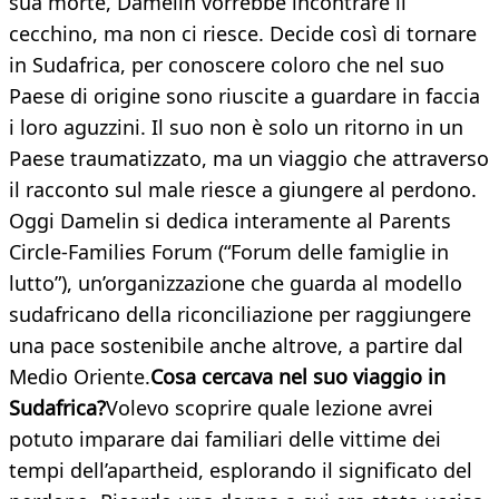
sua morte, Damelin vorrebbe incontrare il
cecchino, ma non ci riesce. Decide così di tornare
in Sudafrica, per conoscere coloro che nel suo
Paese di origine sono riuscite a guardare in faccia
i loro aguzzini. Il suo non è solo un ritorno in un
Paese traumatizzato, ma un viaggio che attraverso
il racconto sul male riesce a giungere al perdono.
Oggi Damelin si dedica interamente al Parents
Circle-Families Forum (“Forum delle famiglie in
lutto”), un’organizzazione che guarda al modello
sudafricano della riconciliazione per raggiungere
una pace sostenibile anche altrove, a partire dal
Medio Oriente.
Cosa cercava nel suo viaggio in
Sudafrica?
Volevo scoprire quale lezione avrei
potuto imparare dai familiari delle vittime dei
tempi dell’apartheid, esplorando il significato del