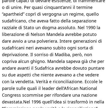
parole capaci di deviare esistenze, di frammentare
o di unire. Per quasi cinquant’anni il termine
“apartheid” coprì di vergogna un regime, quello
sudafricano, che aveva fatto della separazione
razziale di Stato un dogma assoluto. Nel 1990 la
liberazione di Nelson Mandela avrebbe potuto
dare avvio a una polveriera. Intere generazioni di
sudafricani neri avevano subito ogni sorta di
deprivazione. Il sorriso di Madiba, però, non
copriva alcun ghigno. Mandela sapeva già che per
andare avanti il Sudafrica avrebbe dovuto puntare
su due aspetti che niente avevano a che vedere
con la vendetta. Verità e riconciliazione. Eccole le
parole sulle quali il leader dell’African National
Congress scommise per rifondare una nazione
devastata.Nel 1996 quell’idea si trasformò in nella