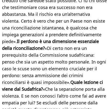
creduto che sarebbe stato possibile. Ci fu chi disse
che testimoniare cosa era successo non era
abbastanza. Ma il rischio era un’alternativa
violenta. Certo è vero che per un Paese non esiste
una riconciliazione istantanea, è qualcosa che
impiega generazioni a prendere definitivamente
piede».
Il perdono è una dimensione essenziale
della riconciliazione?
«Di certo non era un
prerequisito della Commissione sudafricana:
penso che sia un aspetto molto personale. In ogni
caso le scuse sono un elemento cruciale per il
perdono: senza ammissione dei crimini
riconciliarsi è quasi impossibile».
Quale lezione ci
viene dal Sudafrica?
«Che la separazione porta alla
violenza. E se non conosci l’altro come fai ad avere
empatia per lui? Se escludi delle persone dalla