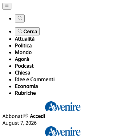
Cerca
Attualità
Politica
Mondo
Agorà
Podcast
Chiesa
Idee e Commenti
Economia
Rubriche
Abbonati
Accedi
August 7, 2026