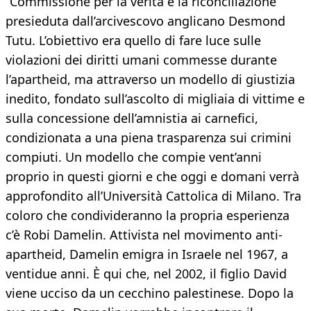
“Commissione per la verità e la riconciliazione”
presieduta dall’arcivescovo anglicano Desmond
Tutu. L’obiettivo era quello di fare luce sulle
violazioni dei diritti umani commesse durante
l’apartheid, ma attraverso un modello di giustizia
inedito, fondato sull’ascolto di migliaia di vittime e
sulla concessione dell’amnistia ai carnefici,
condizionata a una piena trasparenza sui crimini
compiuti. Un modello che compie vent’anni
proprio in questi giorni e che oggi e domani verrà
approfondito all’Università Cattolica di Milano. Tra
coloro che condivideranno la propria esperienza
c’è Robi Damelin. Attivista nel movimento anti-
apartheid, Damelin emigra in Israele nel 1967, a
ventidue anni. È qui che, nel 2002, il figlio David
viene ucciso da un cecchino palestinese. Dopo la