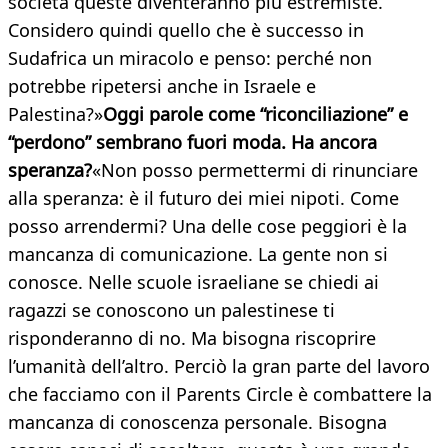
società queste diventeranno più estremiste.
Considero quindi quello che è successo in
Sudafrica un miracolo e penso: perché non
potrebbe ripetersi anche in Israele e
Palestina?»
Oggi parole come “riconciliazione” e
“perdono” sembrano fuori moda. Ha ancora
speranza?
«Non posso permettermi di rinunciare
alla speranza: è il futuro dei miei nipoti. Come
posso arrendermi? Una delle cose peggiori è la
mancanza di comunicazione. La gente non si
conosce. Nelle scuole israeliane se chiedi ai
ragazzi se conoscono un palestinese ti
risponderanno di no. Ma bisogna riscoprire
l’umanità dell’altro. Perciò la gran parte del lavoro
che facciamo con il Parents Circle è combattere la
mancanza di conoscenza personale. Bisogna