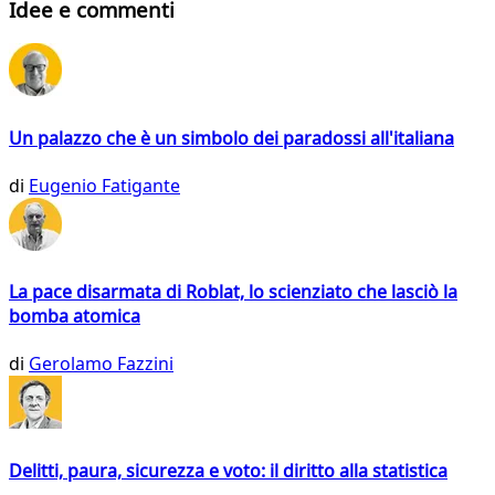
Idee e commenti
Un palazzo che è un simbolo dei paradossi all'italiana
di
Eugenio Fatigante
La pace disarmata di Roblat, lo scienziato che lasciò la
bomba atomica
di
Gerolamo Fazzini
Delitti, paura, sicurezza e voto: il diritto alla statistica