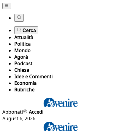
Cerca
Attualità
Politica
Mondo
Agorà
Podcast
Chiesa
Idee e Commenti
Economia
Rubriche
Abbonati
Accedi
August 6, 2026