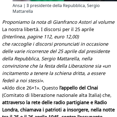
Ansa | Il presidente della Repubblica, Sergio
Mattarella
Proponiamo la nota di Gianfranco Astori al volume
La nostra libertà. I discorsi per il 25 aprile
(
Interlinea, pagine 112, euro 12,00)
che raccoglie i discorsi pronunciati in occasione
delle varie ricorrenze del 25 aprile dal presidente
della Repubblica, Sergio Mattarella, nella
convinzione che la festa della Liberazione sia «un
incitamento a tenere la schiena dritta, a essere
fedeli a noi stessi».
«Aldo dice 26×1». Questo
l’appello del Clnai
(Comitato di liberazione nazionale alta Italia) che,
attraverso la rete delle radio partigiane e Radio
Londra, chiamava i patrioti a insorgere, nella notte