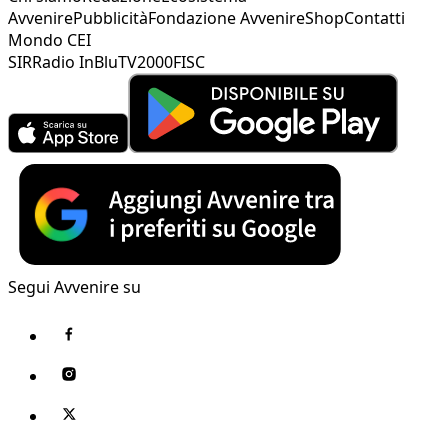
Avvenire
Pubblicità
Fondazione Avvenire
Shop
Contatti
Mondo CEI
SIR
Radio InBlu
TV2000
FISC
Segui Avvenire su