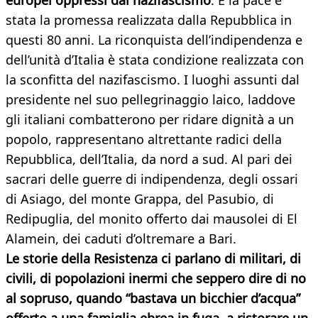
europei oppressi dal nazifascismo
. E la pace è
stata la promessa realizzata dalla Repubblica in
questi 80 anni. La riconquista dell’indipendenza e
dell’unità d’Italia è stata condizione realizzata con
la sconfitta del nazifascismo. I luoghi assunti dal
presidente nel suo pellegrinaggio laico, laddove
gli italiani combatterono per ridare dignità a un
popolo, rappresentano altrettante radici della
Repubblica, dell’Italia, da nord a sud. Al pari dei
sacrari delle guerre di indipendenza, degli ossari
di Asiago, del monte Grappa, del Pasubio, di
Redipuglia, del monito offerto dai mausolei di El
Alamein, dei caduti d’oltremare a Bari.
Le storie della Resistenza ci parlano di militari, di
civili, di popolazioni inermi che seppero dire di no
al sopruso, quando “bastava un bicchier d’acqua”