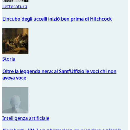
Letteratura
L’incubo degli uccelli iniziò ben prima di Hitchcock
Storia
Oltre la leggenda nera: al Sant'Uffizio le voci chi non
aveva voce
Intelligenza artificiale