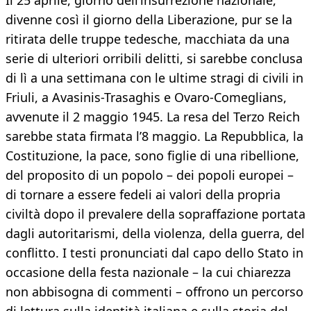
Il 25 aprile, giorno dell’insurrezione nazionale,
divenne così il giorno della Liberazione, pur se la
ritirata delle truppe tedesche, macchiata da una
serie di ulteriori orribili delitti, si sarebbe conclusa
di lì a una settimana con le ultime stragi di civili in
Friuli, a Avasinis-Trasaghis e Ovaro-Comeglians,
avvenute il 2 maggio 1945. La resa del Terzo Reich
sarebbe stata firmata l’8 maggio. La Repubblica, la
Costituzione, la pace, sono figlie di una ribellione,
del proposito di un popolo – dei popoli europei –
di tornare a essere fedeli ai valori della propria
civiltà dopo il prevalere della sopraffazione portata
dagli autoritarismi, della violenza, della guerra, del
conflitto. I testi pronunciati dal capo dello Stato in
occasione della festa nazionale – la cui chiarezza
non abbisogna di commenti – offrono un percorso