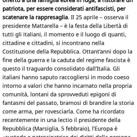
offerto a una famiglia ebrea in fuga, a ristorare un
patriota, per essere considerati antifascisti, per
scatenare la rappresaglia
. Il 25 aprile – osserva il
presidente Mattarella – è la festa della Libertà di
tutti gli italiani, il momento e il luogo di quanti,
cittadine e cittadini, si incontrano nella
Costituzione della Repubblica. Ottant’anni dopo la
fine della guerra e la caduta del regime fascista è
questo il traguardo consolidato dall’Italia. Gli
italiani hanno saputo raccogliersi in modo coeso
intorno a valori che hanno incarnato nella propria
comunità, lontani da sprovveduti epigoni di
fantasmi del passato, bramosi di brandire la storia
come arma, per rovesciarla. Come ha ricordato
recentemente in una lectio il presidente della
Repubblica (Marsiglia, 5 febbraio), l’Europa è