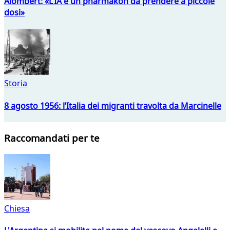
Alombert: «L’IA è un pharmakon da prendere a piccole
dosi»
Storia
8 agosto 1956: l’Italia dei migranti travolta da Marcinelle
Raccomandati per te
Chiesa