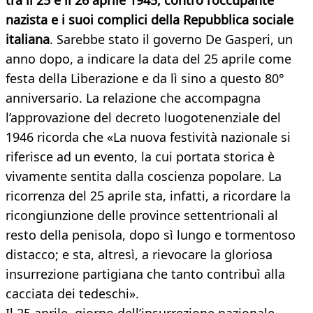
tra il 25 e il 26 aprile 1945, contro l’occupante
nazista e i suoi complici della Repubblica sociale
italiana
. Sarebbe stato il governo De Gasperi, un
anno dopo, a indicare la data del 25 aprile come
festa della Liberazione e da lì sino a questo 80°
anniversario. La relazione che accompagna
l’approvazione del decreto luogotenenziale del
1946 ricorda che «La nuova festività nazionale si
riferisce ad un evento, la cui portata storica è
vivamente sentita dalla coscienza popolare. La
ricorrenza del 25 aprile sta, infatti, a ricordare la
ricongiunzione delle province settentrionali al
resto della penisola, dopo sì lungo e tormentoso
distacco; e sta, altresì, a rievocare la gloriosa
insurrezione partigiana che tanto contribuì alla
cacciata dei tedeschi».