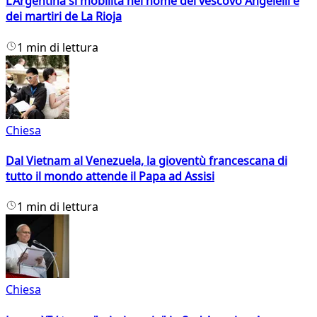
L'Argentina si mobilita nel nome del vescovo Angelelli e
dei martiri de La Rioja
1 min di lettura
Chiesa
Dal Vietnam al Venezuela, la gioventù francescana di
tutto il mondo attende il Papa ad Assisi
1 min di lettura
Chiesa