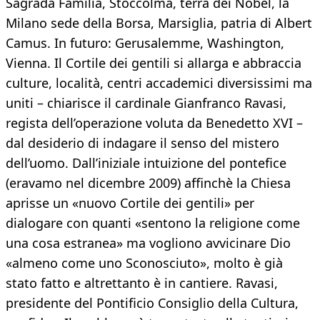
Sagrada Familia, Stoccolma, terra dei Nobel, la
Milano sede della Borsa, Marsiglia, patria di Albert
Camus. In futuro: Gerusalemme, Washington,
Vienna. Il Cortile dei gentili si allarga e abbraccia
culture, località, centri accademici diversissimi ma
uniti – chiarisce il cardinale Gianfranco Ravasi,
regista dell’operazione voluta da Benedetto XVI –
dal desiderio di indagare il senso del mistero
dell’uomo. Dall’iniziale intuizione del pontefice
(eravamo nel dicembre 2009) affinchè la Chiesa
aprisse un «nuovo Cortile dei gentili» per
dialogare con quanti «sentono la religione come
una cosa estranea» ma vogliono avvicinare Dio
«almeno come uno Sconosciuto», molto è già
stato fatto e altrettanto è in cantiere. Ravasi,
presidente del Pontificio Consiglio della Cultura,