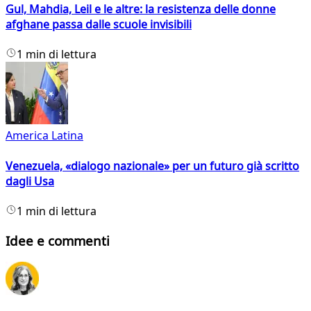
Gul, Mahdia, Leil e le altre: la resistenza delle donne
afghane passa dalle scuole invisibili
1 min di lettura
America Latina
Venezuela, «dialogo nazionale» per un futuro già scritto
dagli Usa
1 min di lettura
Idee e commenti