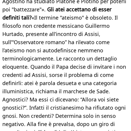
Agostino ha studiato Platone e Plotino per poterli
poi "battezzare"».
Gli atei accettano di esser
definiti tali?
«Il termine "ateismo" è obsoleto. Il
filosofo non credente messicano Guillermo
Hurtado, presente all’incontro di Assisi,
sull’“Osservatore romano” ha rilevato come
l’ateismo non si autodefinisce nemmeno
terminologicamente. Le racconto un dettaglio
eloquente. Quando il Papa decise di invitare i non
credenti ad Assisi, sorse il problema di come
definirli: atei è parola desueta e una categoria
illuministica, richiama il marchese de Sade.
Agnostici? Ma essi ci dicevano: “Allora voi siete
gnostici?”. Infatti il cristianesimo ha rifiutato ogni
gnosi. Non credenti? Determina solo in senso
negativo. Alla fine è prevalsa, dopo un giro di