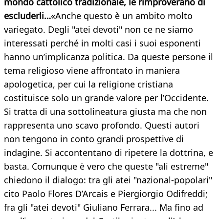
mondo cattolico tradizionale, le rimproverano di
escluderli…
«Anche questo è un ambito molto
variegato. Degli "atei devoti" non ce ne siamo
interessati perché in molti casi i suoi esponenti
hanno un’implicanza politica. Da queste persone il
tema religioso viene affrontato in maniera
apologetica, per cui la religione cristiana
costituisce solo un grande valore per l’Occidente.
Si tratta di una sottolineatura giusta ma che non
rappresenta uno scavo profondo. Questi autori
non tengono in conto grandi prospettive di
indagine. Si accontentano di ripetere la dottrina, e
basta. Comunque è vero che queste "ali estreme"
chiedono il dialogo: tra gli atei "nazional-popolari"
cito Paolo Flores D’Arcais e Piergiorgio Odifreddi;
fra gli "atei devoti" Giuliano Ferrara... Ma fino ad