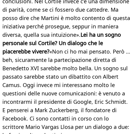
conclusioni. Nel Cortile invece c’è una dimensione
di parità, come se ci fossero due cattedre. Ma
posso dire che Martini è molto contento di questa
iniziativa perché prosegue, seppur in maniera
diversa, quella sua intuizione».
Lei ha un sogno
personale sul Cortile? Un dialogo che le
piacerebbe vivere?
«Non ci ho mai pensato. Però …
beh, sicuramente la partecipazione diretta di
Benedetto XVI sarebbe molto bella. Un sogno sul
passato sarebbe stato un dibattito con Albert
Camus. Oggi invece mi interessano molto le
questioni delle nuove comunicazioni: è venuto a
incontrarmi il presidente di Google, Eric Schmidt.
E penserei a Mark Zuckerberg, il fondatore di
Facebook. Ci sono contatti in corso con lo
scrittore Mario Vargas Llosa per un dialogo a due: