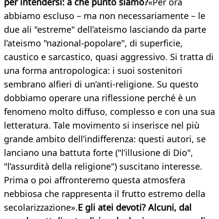
per intendersi: a che punto siamo?
«Per ora
abbiamo escluso – ma non necessariamente – le
due ali "estreme" dell’ateismo lasciando da parte
l’ateismo "nazional-popolare", di superficie,
caustico e sarcastico, quasi aggressivo. Si tratta di
una forma antropologica: i suoi sostenitori
sembrano alfieri di un’anti-religione. Su questo
dobbiamo operare una riflessione perché è un
fenomeno molto diffuso, complesso e con una sua
letteratura. Tale movimento si inserisce nel più
grande ambito dell’indifferenza: questi autori, se
lanciano una battuta forte ("l’illusione di Dio",
"l’assurdità della religione") suscitano interesse.
Prima o poi affronteremo questa atmosfera
nebbiosa che rappresenta il frutto estremo della
secolarizzazione».
E gli atei devoti? Alcuni, dal