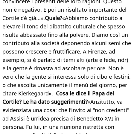
convincere i presenti delle loro ragioni. Questo
non è negativo. E poi un risultato importante del
Cortile c’è già...».
Quale?
«Abbiamo contribuito a
elevare il tono del dibattito culturale che spesso
risulta abbassato fino alla polvere. Diamo così un
contributo alla società deponendo alcuni semi che
possono crescere e fruttificare. A Firenze, ad
esempio, si è parlato di temi alti (arte e fede, ndr)
e la gente è rimasta ad ascoltare per ore. Non è
vero che la gente si interessa solo di cibo e festini,
o che ascolta unicamente il menù del giorno, per
citare Kierkegaard».
Cosa le dice il Papa del
Cortile? Le ha dato suggerimenti?
«Anzitutto, va
evidenziata una cosa: che l’invito ai "non credenti"
ad Assisi è un’idea precisa di Benedetto XVI in
persona. Fu lui, in una riunione ristretta con