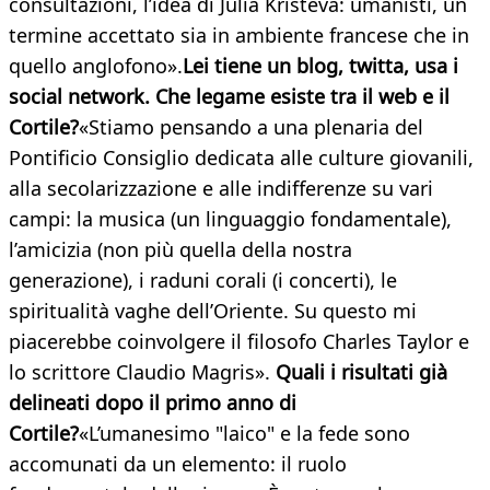
consultazioni, l’idea di Julia Kristeva: umanisti, un
termine accettato sia in ambiente francese che in
quello anglofono».
Lei tiene un blog, twitta, usa i
social network. Che legame esiste tra il web e il
Cortile?
«Stiamo pensando a una plenaria del
Pontificio Consiglio dedicata alle culture giovanili,
alla secolarizzazione e alle indifferenze su vari
campi: la musica (un linguaggio fondamentale),
l’amicizia (non più quella della nostra
generazione), i raduni corali (i concerti), le
spiritualità vaghe dell’Oriente. Su questo mi
piacerebbe coinvolgere il filosofo Charles Taylor e
lo scrittore Claudio Magris».
Quali i risultati già
delineati dopo il primo anno di
Cortile?
«L’umanesimo "laico" e la fede sono
accomunati da un elemento: il ruolo