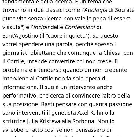
fondamentale della ricerca. È un tema che
troviamo in due classici come l’
Apologia
di Socrate
("una vita senza ricerca non vale la pena di essere
vissuta") e l’
incipit
delle
Confessioni
di
Sant’Agostino (il "cuore inquieto"). Su questo
vorrei spendere una parola, perché spesso i
giornalisti obiettano che comunque la Chiesa, con
il Cortile, intende convertire chi non crede. Il
problema è intendersi: quando un non credente
interviene al Cortile non fa solo opera di
informazione. Il suo è un intervento anche
performativo, che cerca di convincere l’altro della
sua posizione. Basti pensare con quanta passione
sono intervenuti il genetista Axel Kahn o la
scrittrice Julia Kristeva alla Sorbona. Non lo
avrebbero fatto così se non pensassero di