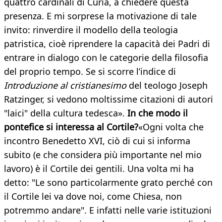
quattro cardinali di Curia, a chiedere questa
presenza. E mi sorprese la motivazione di tale
invito: rinverdire il modello della teologia
patristica, cioè riprendere la capacità dei Padri di
entrare in dialogo con le categorie della filosofia
del proprio tempo. Se si scorre l’indice di
Introduzione al cristianesimo
del teologo Joseph
Ratzinger, si vedono moltissime citazioni di autori
"laici" della cultura tedesca».
In che modo il
pontefice si interessa al Cortile?
«Ogni volta che
incontro Benedetto XVI, ciò di cui si informa
subito (e che considera più importante nel mio
lavoro) è il Cortile dei gentili. Una volta mi ha
detto: "Le sono particolarmente grato perché con
il Cortile lei va dove noi, come Chiesa, non
potremmo andare". E infatti nelle varie istituzioni