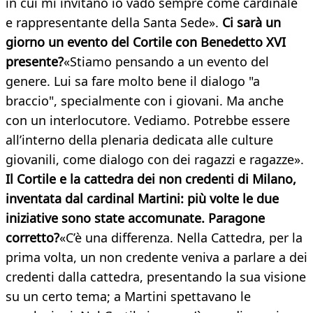
in cui mi invitano io vado sempre come cardinale
e rappresentante della Santa Sede».
Ci sarà un
giorno un evento del Cortile con Benedetto XVI
presente?
«Stiamo pensando a un evento del
genere. Lui sa fare molto bene il dialogo "a
braccio", specialmente con i giovani. Ma anche
con un interlocutore. Vediamo. Potrebbe essere
all’interno della plenaria dedicata alle culture
giovanili, come dialogo con dei ragazzi e ragazze».
Il Cortile e la cattedra dei non credenti di Milano,
inventata dal cardinal Martini: più volte le due
iniziative sono state accomunate. Paragone
corretto?
«C’è una differenza. Nella Cattedra, per la
prima volta, un non credente veniva a parlare a dei
credenti dalla cattedra, presentando la sua visione
su un certo tema; a Martini spettavano le