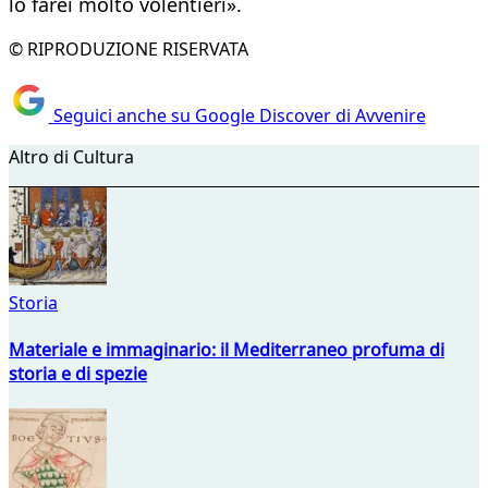
lo farei molto volentieri».
© RIPRODUZIONE RISERVATA
Seguici anche su Google Discover di Avvenire
Altro di Cultura
Storia
Materiale e immaginario: il Mediterraneo profuma di
storia e di spezie