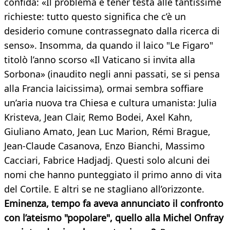
confida: «Il problema è tener testa alle tantissime
richieste: tutto questo significa che c’è un
desiderio comune contrassegnato dalla ricerca di
senso». Insomma, da quando il laico "Le Figaro"
titolò l’anno scorso «Il Vaticano si invita alla
Sorbona» (inaudito negli anni passati, se si pensa
alla Francia laicissima), ormai sembra soffiare
un’aria nuova tra Chiesa e cultura umanista: Julia
Kristeva, Jean Clair, Remo Bodei, Axel Kahn,
Giuliano Amato, Jean Luc Marion, Rémi Brague,
Jean-Claude Casanova, Enzo Bianchi, Massimo
Cacciari, Fabrice Hadjadj. Questi solo alcuni dei
nomi che hanno punteggiato il primo anno di vita
del Cortile. E altri se ne stagliano all’orizzonte.
Eminenza, tempo fa aveva annunciato il confronto
con l’ateismo "popolare", quello alla Michel Onfray