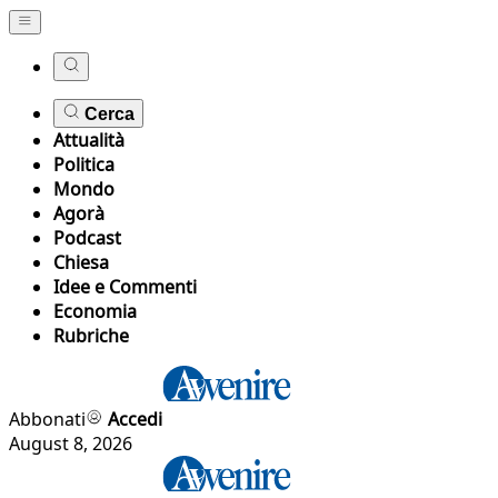
Cerca
Attualità
Politica
Mondo
Agorà
Podcast
Chiesa
Idee e Commenti
Economia
Rubriche
Abbonati
Accedi
August 8, 2026