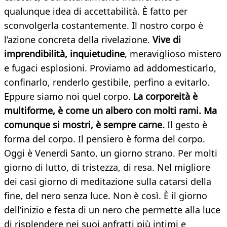
qualunque idea di accettabilità. È fatto per
sconvolgerla costantemente. Il nostro corpo è
l’azione concreta della rivelazione.
Vive di
imprendibilità, inquietudine
, meraviglioso mistero
e fugaci esplosioni. Proviamo ad addomesticarlo,
confinarlo, renderlo gestibile, perfino a evitarlo.
Eppure siamo noi quel corpo.
La corporeità è
multiforme, è come un albero con molti rami. Ma
comunque si mostri, è sempre carne.
Il gesto è
forma del corpo. Il pensiero è forma del corpo.
Oggi è Venerdi Santo, un giorno strano. Per molti
giorno di lutto, di tristezza, di resa. Nel migliore
dei casi giorno di meditazione sulla catarsi della
fine, del nero senza luce. Non è così. È il giorno
dell’inizio e festa di un nero che permette alla luce
di risplendere nei suoi anfratti più intimi e