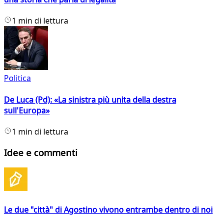
1 min di lettura
Politica
De Luca (Pd): «La sinistra più unita della destra
sull'Europa»
1 min di lettura
Idee e commenti
Le due "città" di Agostino vivono entrambe dentro di noi