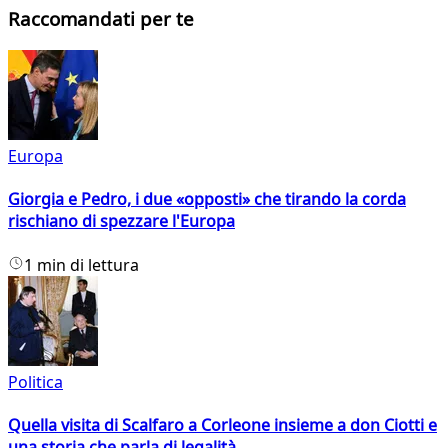
Raccomandati per te
Europa
Giorgia e Pedro, i due «opposti» che tirando la corda
rischiano di spezzare l'Europa
1 min di lettura
Politica
Quella visita di Scalfaro a Corleone insieme a don Ciotti e
una storia che parla di legalità