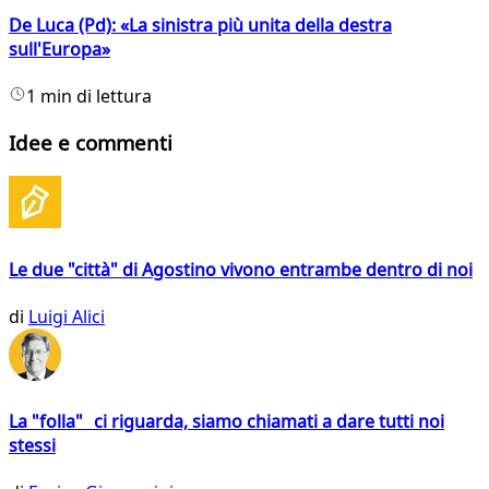
De Luca (Pd): «La sinistra più unita della destra
sull'Europa»
1 min di lettura
Idee e commenti
Le due "città" di Agostino vivono entrambe dentro di noi
di
Luigi Alici
La "folla" ci riguarda, siamo chiamati a dare tutti noi
stessi