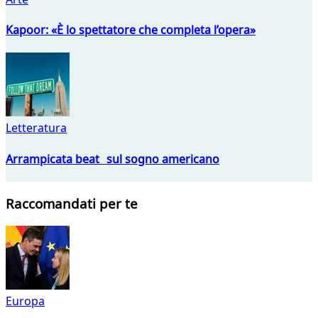
Kapoor: «È lo spettatore che completa l’opera»
Letteratura
Arrampicata beat sul sogno americano
Raccomandati per te
Europa