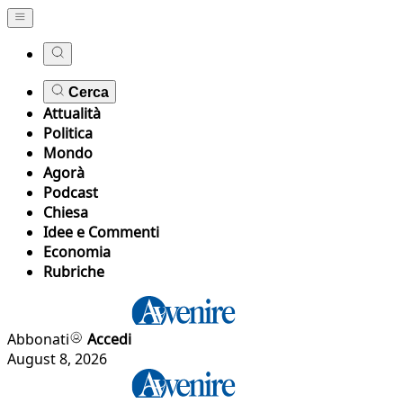
Cerca
Attualità
Politica
Mondo
Agorà
Podcast
Chiesa
Idee e Commenti
Economia
Rubriche
Abbonati
Accedi
August 8, 2026