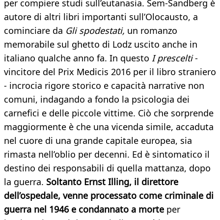
per compiere studi sull’eutanasia. Sem-Sandberg è
autore di altri libri importanti sull’Olocausto, a
cominciare da
Gli spodestati,
un romanzo
memorabile sul ghetto di Lodz uscito anche in
italiano qualche anno fa. In questo
I prescelti
-
vincitore del Prix Medicis 2016 per il libro straniero
- incrocia rigore storico e capacità narrative non
comuni, indagando a fondo la psicologia dei
carnefici e delle piccole vittime. Ciò che sorprende
maggiormente è che una vicenda simile, accaduta
nel cuore di una grande capitale europea, sia
rimasta nell’oblio per decenni. Ed è sintomatico il
destino dei responsabili di quella mattanza, dopo
la guerra.
Soltanto Ernst Illing, il direttore
dell’ospedale, venne processato come criminale di
guerra nel 1946 e condannato a morte
per