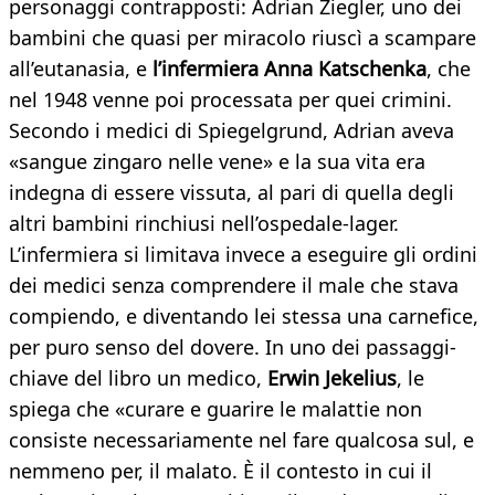
personaggi contrapposti: Adrian Ziegler, uno dei
bambini che quasi per miracolo riuscì a scampare
all’eutanasia, e
l’infermiera Anna Katschenka
, che
nel 1948 venne poi processata per quei crimini.
Secondo i medici di Spiegelgrund, Adrian aveva
«sangue zingaro nelle vene» e la sua vita era
indegna di essere vissuta, al pari di quella degli
altri bambini rinchiusi nell’ospedale-lager.
L’infermiera si limitava invece a eseguire gli ordini
dei medici senza comprendere il male che stava
compiendo, e diventando lei stessa una carnefice,
per puro senso del dovere. In uno dei passaggi-
chiave del libro un medico,
Erwin Jekelius
, le
spiega che «curare e guarire le malattie non
consiste necessariamente nel fare qualcosa sul, e
nemmeno per, il malato. È il contesto in cui il