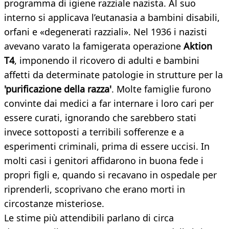
programma di igiene razziale nazista. Al suo
interno si applicava l’eutanasia a bambini disabili,
orfani e «degenerati razziali». Nel 1936 i nazisti
avevano varato la famigerata operazione
Aktion
T4
, imponendo il ricovero di adulti e bambini
affetti da determinate patologie in strutture per la
'purificazione della razza'
. Molte famiglie furono
convinte dai medici a far internare i loro cari per
essere curati, ignorando che sarebbero stati
invece sottoposti a terribili sofferenze e a
esperimenti criminali, prima di essere uccisi. In
molti casi i genitori affidarono in buona fede i
propri figli e, quando si recavano in ospedale per
riprenderli, scoprivano che erano morti in
circostanze misteriose.
Le stime più attendibili parlano di circa