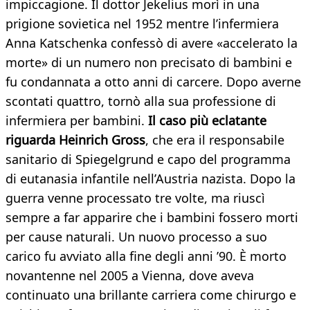
impiccagione. Il dottor Jekelius morì in una
prigione sovietica nel 1952 mentre l’infermiera
Anna Katschenka confessò di avere «accelerato la
morte» di un numero non precisato di bambini e
fu condannata a otto anni di carcere. Dopo averne
scontati quattro, tornò alla sua professione di
infermiera per bambini.
Il caso più eclatante
riguarda Heinrich Gross
, che era il responsabile
sanitario di Spiegelgrund e capo del programma
di eutanasia infantile nell’Austria nazista. Dopo la
guerra venne processato tre volte, ma riuscì
sempre a far apparire che i bambini fossero morti
per cause naturali. Un nuovo processo a suo
carico fu avviato alla fine degli anni ’90. È morto
novantenne nel 2005 a Vienna, dove aveva
continuato una brillante carriera come chirurgo e