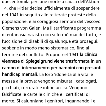
duecentomila persone morte a causa dell’Aktion
T4, che Hitler decise ufficialmente di sospendere
nel 1941 in seguito alle reiterate proteste della
popolazione, e ai coraggiosi sermoni del vescovo
Clemens von Galen. Ma il terrificante programma
di eutanasia nazista non si fermò mai del tutto, e
l’uccisione di disabili di qualunque età proseguì,
sebbene in modo meno sistematico, fino al
termine del conflitto. Proprio nel 1941
la clinica
viennese di Spiegelgrund viene trasformata in un
campo di internamento per bambini con presunti
handicap mentali
. La loro 'idoneità alla vita' è
messa alla prova: vengono misurati, catalogati,
picchiati, torturati e infine uccisi. Vengono
falsificate le cartelle cliniche e i certificati di
morte. Si calunniano i genitori, ingannandoli e