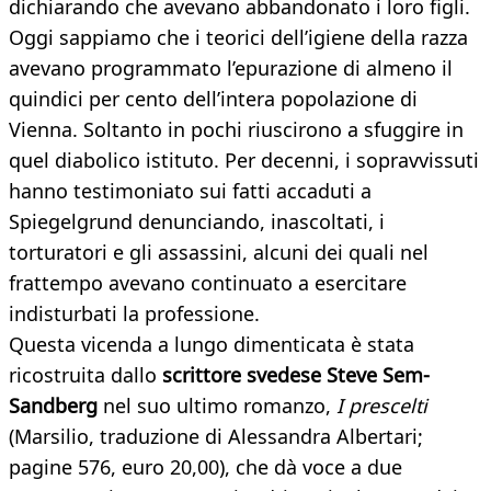
dichiarando che avevano abbandonato i loro figli.
Oggi sappiamo che i teorici dell’igiene della razza
avevano programmato l’epurazione di almeno il
quindici per cento dell’intera popolazione di
Vienna. Soltanto in pochi riuscirono a sfuggire in
quel diabolico istituto. Per decenni, i sopravvissuti
hanno testimoniato sui fatti accaduti a
Spiegelgrund denunciando, inascoltati, i
torturatori e gli assassini, alcuni dei quali nel
frattempo avevano continuato a esercitare
indisturbati la professione.
Questa vicenda a lungo dimenticata è stata
ricostruita dallo
scrittore svedese Steve Sem-
Sandberg
nel suo ultimo romanzo,
I prescelti
(Marsilio, traduzione di Alessandra Albertari;
pagine 576, euro 20,00), che dà voce a due