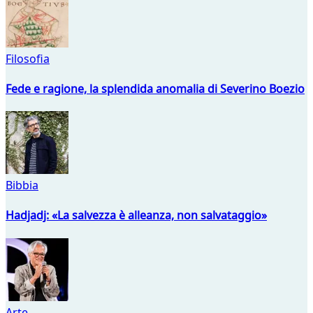
Filosofia
Fede e ragione, la splendida anomalia di Severino Boezio
Bibbia
Hadjadj: «La salvezza è alleanza, non salvataggio»
Arte