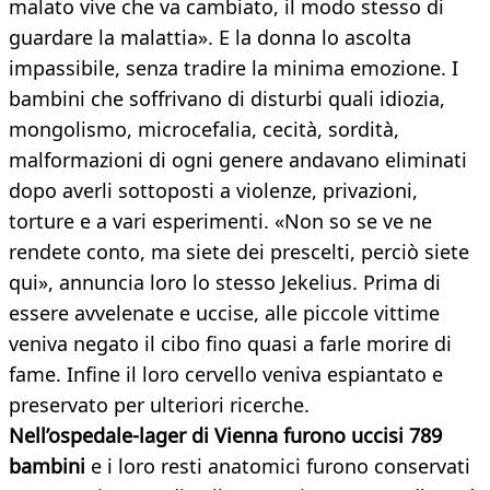
malato vive che va cambiato, il modo stesso di
guardare la malattia». E la donna lo ascolta
impassibile, senza tradire la minima emozione. I
bambini che soffrivano di disturbi quali idiozia,
mongolismo, microcefalia, cecità, sordità,
malformazioni di ogni genere andavano eliminati
dopo averli sottoposti a violenze, privazioni,
torture e a vari esperimenti. «Non so se ve ne
rendete conto, ma siete dei prescelti, perciò siete
qui», annuncia loro lo stesso Jekelius. Prima di
essere avvelenate e uccise, alle piccole vittime
veniva negato il cibo fino quasi a farle morire di
fame. Infine il loro cervello veniva espiantato e
preservato per ulteriori ricerche.
Nell’ospedale-lager di Vienna furono uccisi 789
bambini
e i loro resti anatomici furono conservati