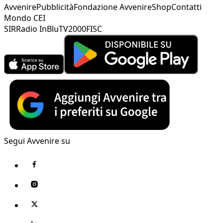
Avvenire
Pubblicità
Fondazione Avvenire
Shop
Contatti
Mondo CEI
SIR
Radio InBlu
TV2000
FISC
Segui Avvenire su