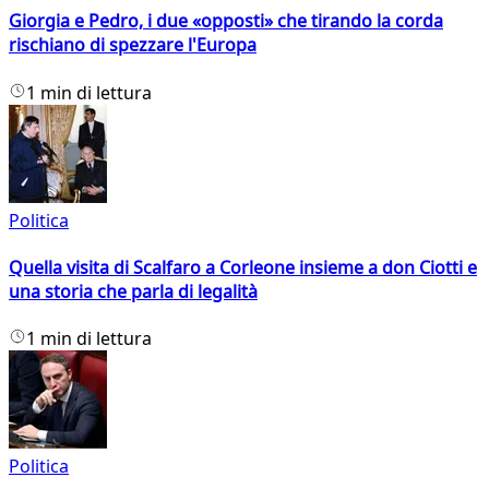
Giorgia e Pedro, i due «opposti» che tirando la corda
rischiano di spezzare l'Europa
1 min di lettura
Politica
Quella visita di Scalfaro a Corleone insieme a don Ciotti e
una storia che parla di legalità
1 min di lettura
Politica