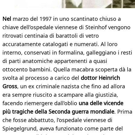
Nel
marzo del 1997 in uno scantinato chiuso a
chiave dell’ospedale viennese di Steinhof vengono
ritrovati centinaia di barattoli di vetro
accuratamente catalogati e numerati. Al loro
interno, conservati in formalina, galleggiano i resti
di parti anatomiche appartenenti a quasi
ottocento bambini. Quella macabra scoperta dà la
svolta al processo a carico del
dottor Heinrich
Gross
, un ex criminale nazista che fino ad allora
era sempre riuscito a scampare alla giustizia,
facendo riemergere dall’oblio
una delle vicende
più tragiche della Seconda guerra mondiale
. Prima
che fosse abbattuto, l’ospedale viennese di
Spiegelgrund, aveva funzionato come parte del