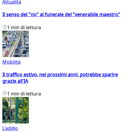
Attualità
Il senso del "no" al funerale del "venerabile maestro"
1 min di lettura
Mobilità
Il traffico estivo, nei prossimi anni, potrebbe sparire
grazie all'IA
1 min di lettura
L'addio