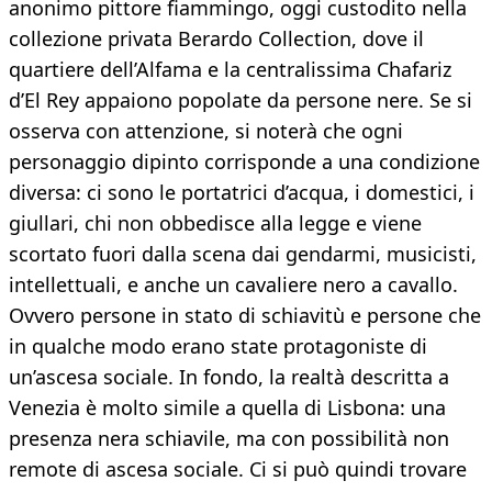
anonimo pittore fiammingo, oggi custodito nella
collezione privata Berardo Collection, dove il
quartiere dell’Alfama e la centralissima Chafariz
d’El Rey appaiono popolate da persone nere. Se si
osserva con attenzione, si noterà che ogni
personaggio dipinto corrisponde a una condizione
diversa: ci sono le portatrici d’acqua, i domestici, i
giullari, chi non obbedisce alla legge e viene
scortato fuori dalla scena dai gendarmi, musicisti,
intellettuali, e anche un cavaliere nero a cavallo.
Ovvero persone in stato di schiavitù e persone che
in qualche modo erano state protagoniste di
un’ascesa sociale. In fondo, la realtà descritta a
Venezia è molto simile a quella di Lisbona: una
presenza nera schiavile, ma con possibilità non
remote di ascesa sociale. Ci si può quindi trovare