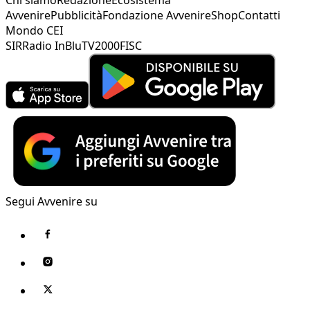
Avvenire
Pubblicità
Fondazione Avvenire
Shop
Contatti
Mondo CEI
SIR
Radio InBlu
TV2000
FISC
Segui Avvenire su