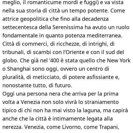
meglio, il romanticume mordi e fuggi) e va vista
nella sua storia di città un tempo potente. Come
attrice geopolitica che fino alla decadenza
settecentesca della Serenissima ha avuto un ruolo
fondamentale in quanto potenza mediterranea.
Città di commerci, di ricchezze, di intrighi, di
tribunali, di scambi con l’Oriente e con il sud del
globo. Che già nel ’400 è stata quello che New York
o Shanghai sono oggi, ovvero un centro di
pluralità, di meticciato, di potere asfissiante e,
nonostante tutto, di futuro.
Oggi una persona nera che arriva per la prima
volta a Venezia non solo vivrà lo straniamento
tipico di chi non ha mai visto la laguna, ma capirà
anche che la città è intimamente legata alla
nerezza. Venezia, come Livorno, come Trapani,