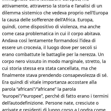
attivamente, attraverso la storia e l’analisi di un
dilemma sistemico che vedeva proprio nell’Europa
la causa delle sofferenze dell’Africa. Europa,
quindi, come dispositivo di violenza, ma anche
come casa problematica in cui il corpo abitava.
Andava così lentamente formandosi l’idea di
essere un crocevia, il luogo dove per secoli si
erano combattute le battaglie per la nerezza. Un
corpo nero vissuto in modo marginale, stretto, la
cui storia stessa era stata cancellata, ma che
finalmente stava prendendo consapevolezza di sé.
Era quindi di vitale importanza accostare alla
parola “africani”/“africane” la parola
“europei”/“europee”, perché di fatto erano i termini
dell’autodefinizione. Persone nate, cresciute o
arrivate e residenti di lungo corso a Londra come