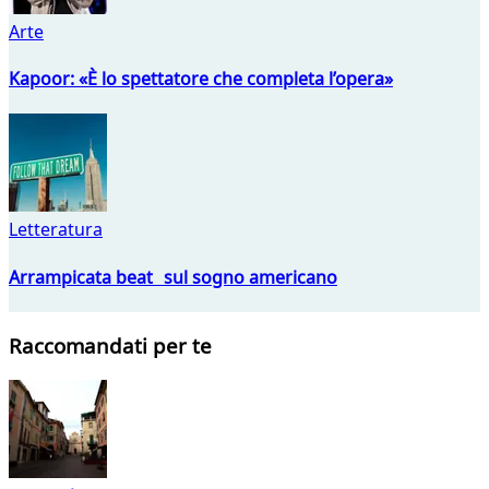
Arte
Kapoor: «È lo spettatore che completa l’opera»
Letteratura
Arrampicata beat sul sogno americano
Raccomandati per te