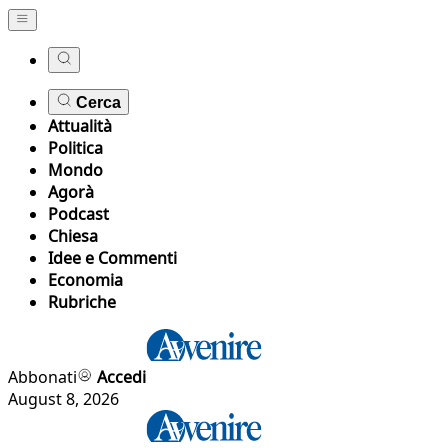
Cerca
Attualità
Politica
Mondo
Agorà
Podcast
Chiesa
Idee e Commenti
Economia
Rubriche
Abbonati
Accedi
August 8, 2026