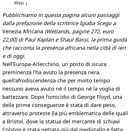
Web |
Pubblichiamo in questa pagina alcuni passaggi
dalla prefazione della scrittrice Igiaba Scego a
Venezia Africana
(Wetlands, pagine 272, euro
22,00) di Paul Kaplan e Shaul Bassi, la prima guida
che racconta la presenza africana nella città di ieri
e di oggi.
Nell’Europa-Arlecchino, un posto di sicura
preminenza l’ha avuto la presenza nera,
quell’afrodiscendenza che per molto tempo
nessuno aveva avuto né il tempo né la voglia di
battezzare. Dopo l’omicidio di George Floyd, una
delle prime conseguenze è stata di dare peso,
attraverso proteste (la più emblematica delle quali
a Bristol, dove la statua del mercante di schiavi
Colston è stata gettata giù dal piedistallo e fatta