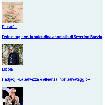
Filosofia
Fede e ragione, la splendida anomalia di Severino Boezio
Bibbia
Hadjadj: «La salvezza è alleanza, non salvataggio»