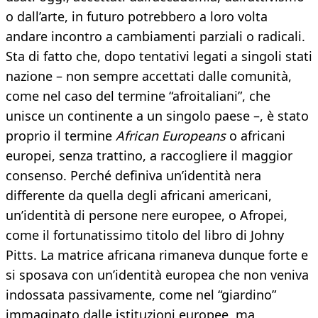
o dall’arte, in futuro potrebbero a loro volta
andare incontro a cambiamenti parziali o radicali.
Sta di fatto che, dopo tentativi legati a singoli stati
nazione – non sempre accettati dalle comunità,
come nel caso del termine “afroitaliani”, che
unisce un continente a un singolo paese –, è stato
proprio il termine
African Europeans
o africani
europei, senza trattino, a raccogliere il maggior
consenso. Perché definiva un’identità nera
differente da quella degli africani americani,
un’identità di persone nere europee, o Afropei,
come il fortunatissimo titolo del libro di Johny
Pitts. La matrice africana rimaneva dunque forte e
si sposava con un’identità europea che non veniva
indossata passivamente, come nel “giardino”
immaginato dalle istituzioni europee, ma