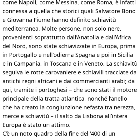
come Napoli, come Messina, come Roma, è infatti
connessa a quella che storici quali Salvatore Bono
e Giovanna Fiume hanno definito schiavitù
mediterranea. Molte persone, non solo nere,
provenienti soprattutto dall’Anatolia e dall’Africa
del Nord, sono state schiavizzate in Europa, prima
in Portogallo e nell’odierna Spagna e poi in Sicilia
e in Campania, in Toscana e in Veneto. La schiavitù
seguiva le rotte carovaniere e schiavili tracciate da
antichi regni africani e dai commercianti arabi; da
qui, tramite i portoghesi – che sono stati il motore
principale della tratta atlantica, nonché l’anello
che ha creato la congiunzione nefasta tra nerezza,
merce e schiavitù – il salto da Lisbona all’intera
Europa è stato un attimo.
C’è un noto quadro della fine del ’400 di un