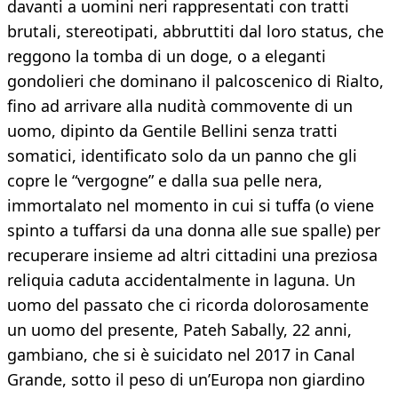
davanti a uomini neri rappresentati con tratti
brutali, stereotipati, abbruttiti dal loro status, che
reggono la tomba di un doge, o a eleganti
gondolieri che dominano il palcoscenico di Rialto,
fino ad arrivare alla nudità commovente di un
uomo, dipinto da Gentile Bellini senza tratti
somatici, identificato solo da un panno che gli
copre le “vergogne” e dalla sua pelle nera,
immortalato nel momento in cui si tuffa (o viene
spinto a tuffarsi da una donna alle sue spalle) per
recuperare insieme ad altri cittadini una preziosa
reliquia caduta accidentalmente in laguna. Un
uomo del passato che ci ricorda dolorosamente
un uomo del presente, Pateh Sabally, 22 anni,
gambiano, che si è suicidato nel 2017 in Canal
Grande, sotto il peso di un’Europa non giardino