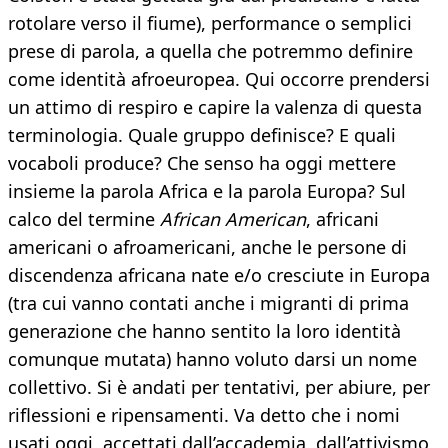
rotolare verso il fiume), performance o semplici
prese di parola, a quella che potremmo definire
come identità afroeuropea. Qui occorre prendersi
un attimo di respiro e capire la valenza di questa
terminologia. Quale gruppo definisce? E quali
vocaboli produce? Che senso ha oggi mettere
insieme la parola Africa e la parola Europa? Sul
calco del termine
African American
, africani
americani o afroamericani, anche le persone di
discendenza africana nate e/o cresciute in Europa
(tra cui vanno contati anche i migranti di prima
generazione che hanno sentito la loro identità
comunque mutata) hanno voluto darsi un nome
collettivo. Si è andati per tentativi, per abiure, per
riflessioni e ripensamenti. Va detto che i nomi
usati oggi, accettati dall’accademia, dall’attivismo