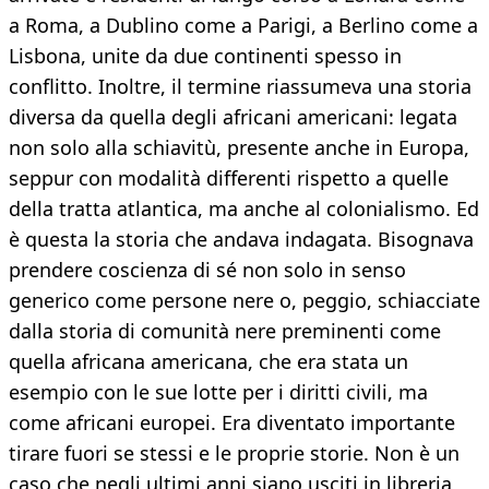
a Roma, a Dublino come a Parigi, a Berlino come a
Lisbona, unite da due continenti spesso in
conflitto. Inoltre, il termine riassumeva una storia
diversa da quella degli africani americani: legata
non solo alla schiavitù, presente anche in Europa,
seppur con modalità differenti rispetto a quelle
della tratta atlantica, ma anche al colonialismo. Ed
è questa la storia che andava indagata. Bisognava
prendere coscienza di sé non solo in senso
generico come persone nere o, peggio, schiacciate
dalla storia di comunità nere preminenti come
quella africana americana, che era stata un
esempio con le sue lotte per i diritti civili, ma
come africani europei. Era diventato importante
tirare fuori se stessi e le proprie storie. Non è un
caso che negli ultimi anni siano usciti in libreria