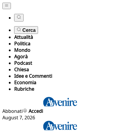
Cerca
Attualità
Politica
Mondo
Agorà
Podcast
Chiesa
Idee e Commenti
Economia
Rubriche
Abbonati
Accedi
August 7, 2026