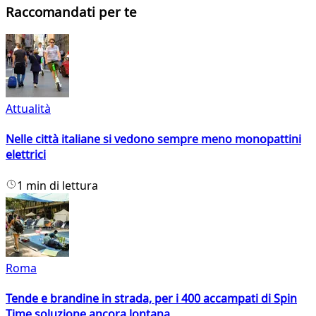
Raccomandati per te
Attualità
Nelle città italiane si vedono sempre meno monopattini
elettrici
1 min di lettura
Roma
Tende e brandine in strada, per i 400 accampati di Spin
Time soluzione ancora lontana