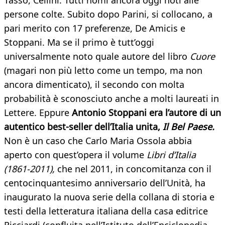
Tasso, Cellini. Tutti nomi ancora oggi noti alle
persone colte. Subito dopo Parini, si collocano, a
pari merito con 17 preferenze, De Amicis e
Stoppani. Ma se il primo è tutt’oggi
universalmente noto quale autore del libro
Cuore
(magari non più letto come un tempo, ma non
ancora dimenticato), il secondo con molta
probabilità è sconosciuto anche a molti laureati in
Lettere. Eppure
Antonio Stoppani era l’autore di un
autentico best-seller dell’Italia unita,
Il Bel Paese.
Non è un caso che Carlo Maria Ossola abbia
aperto con quest’opera il volume
Libri d’Italia
(1861-2011),
che nel 2011, in concomitanza con il
centocinquantesimo anniversario dell’Unità, ha
inaugurato la nuova serie della collana di storia e
testi della letteratura italiana della casa editrice