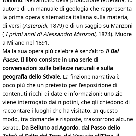
Italiano
. Nell’ambito della produzione letteraria, fu
autore di un manuale di geologia che rappresenta
la prima opera sistematica italiana sulla materia,
di versi (
Asteroidi,
1879) e di un saggio su Manzoni
(
I primi anni di Alessandro Manzoni,
1874). Muore
a Milano nel 1891.
Ma la sua opera più celebre è senz’altro
Il Bel
Paese.
Il libro consiste in una serie di
conversazioni sulle bellezze naturali e sulla
geografia dello Stivale
. La finzione narrativa è
poco più che un pretesto per l’esposizione di
contenuti ricchi di date e informazioni: uno zio
viene interrogato dai nipotini, che gli chiedono di
raccontare i luoghi che ha visitato. In questo
modo, tra domande e risposte, trascorrono alcune
serate.
Da Belluno ad Agordo, dal Passo dello