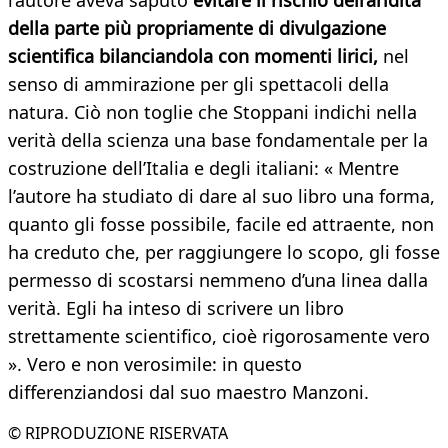
l’autore aveva saputo
evitare il rischio dell’aridità
della parte più propriamente di divulgazione
scientifica bilanciandola con momenti lirici,
nel
senso di ammirazione per gli spettacoli della
natura. Ciò non toglie che Stoppani indichi nella
verità della scienza una base fondamentale per la
costruzione dell’Italia e degli italiani: « Mentre
l’autore ha studiato di dare al suo libro una forma,
quanto gli fosse possibile, facile ed attraente, non
ha creduto che, per raggiungere lo scopo, gli fosse
permesso di scostarsi nemmeno d’una linea dalla
verità. Egli ha inteso di scrivere un libro
strettamente scientifico, cioè rigorosamente vero
». Vero e non verosimile: in questo
differenziandosi dal suo maestro Manzoni.
© RIPRODUZIONE RISERVATA