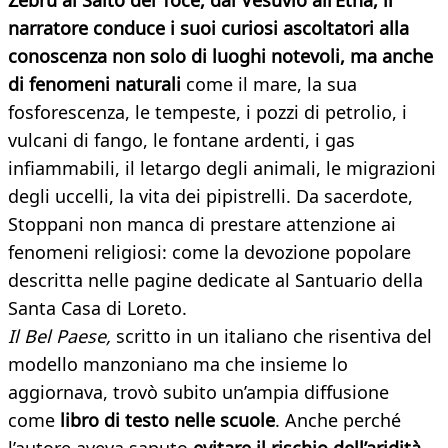
Zebrù al Salto del Toce, dal Vesuvio all’Etna, il
narratore conduce i suoi curiosi ascoltatori alla
conoscenza non solo di luoghi notevoli, ma anche
di fenomeni naturali
come il mare, la sua
fosforescenza, le tempeste, i pozzi di petrolio, i
vulcani di fango, le fontane ardenti, i gas
infiammabili, il letargo degli animali, le migrazioni
degli uccelli, la vita dei pipistrelli. Da sacerdote,
Stoppani non manca di prestare attenzione ai
fenomeni religiosi: come la devozione popolare
descritta nelle pagine dedicate al Santuario della
Santa Casa di Loreto.
Il Bel Paese,
scritto in un italiano che risentiva del
modello manzoniano ma che insieme lo
aggiornava, trovò subito un’ampia diffusione
come
libro di testo nelle scuol
e
. Anche perché