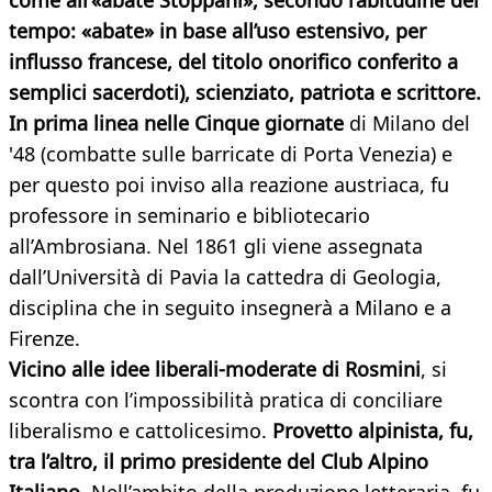
come all’«abate Stoppani», secondo l’abitudine del
tempo: «abate» in base all’uso estensivo, per
influsso francese, del titolo onorifico conferito a
semplici sacerdoti), scienziato, patriota e scrittore.
In prima linea nelle Cinque giornate
di Milano del
'48 (combatte sulle barricate di Porta Venezia) e
per questo poi inviso alla reazione austriaca, fu
professore in seminario e bibliotecario
all’Ambrosiana. Nel 1861 gli viene assegnata
dall’Università di Pavia la cattedra di Geologia,
disciplina che in seguito insegnerà a Milano e a
Firenze.
Vicino alle idee liberali-moderate di Rosmini
, si
scontra con l’impossibilità pratica di conciliare
liberalismo e cattolicesimo.
Provetto alpinista, fu,
tra l’altro, il primo presidente del Club Alpino