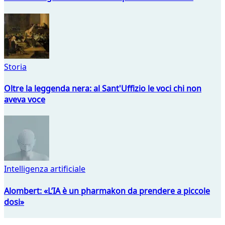
Storia
Oltre la leggenda nera: al Sant'Uffizio le voci chi non
aveva voce
Intelligenza artificiale
Alombert: «L’IA è un pharmakon da prendere a piccole
dosi»