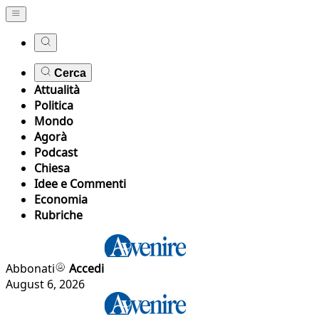
Cerca
Attualità
Politica
Mondo
Agorà
Podcast
Chiesa
Idee e Commenti
Economia
Rubriche
Abbonati
Accedi
August 6, 2026