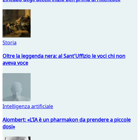
Storia
Oltre la leggenda nera: al Sant'Uffizio le voci chi non
aveva voce
Intelligenza artificiale
Alombert: «L’IA è un pharmakon da prendere a piccole
dosi»