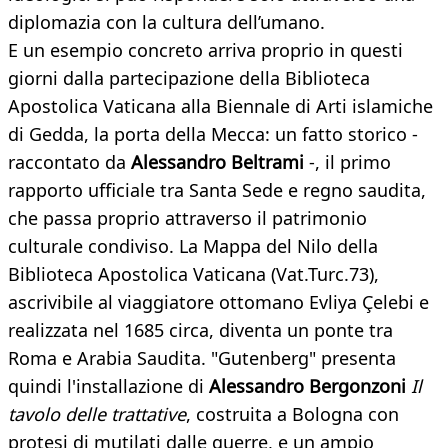
diplomazia con la cultura dell’umano.
E un esempio concreto arriva proprio in questi
giorni dalla partecipazione della Biblioteca
Apostolica Vaticana alla Biennale di Arti islamiche
di Gedda, la porta della Mecca: un fatto storico -
raccontato da
Alessandro Beltrami
-, il primo
rapporto ufficiale tra Santa Sede e regno saudita,
che passa proprio attraverso il patrimonio
culturale condiviso. La Mappa del Nilo della
Biblioteca Apostolica Vaticana (Vat.Turc.73),
ascrivibile al viaggiatore ottomano Evliya Çelebi e
realizzata nel 1685 circa, diventa un ponte tra
Roma e Arabia Saudita. "Gutenberg" presenta
quindi l'installazione di
Alessandro Bergonzon
i
Il
tavolo delle trattative
, costruita a Bologna con
protesi di mutilati dalle guerre, e un ampio