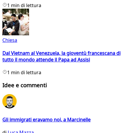
1 min di lettura
Chiesa
Dal Vietnam al Venezuela, la gioventù francescana di
tutto il mondo attende il Papa ad Assisi
1 min di lettura
Idee e commenti
Gli immigrati eravamo noi, a Marcinelle
di
Luca Mazza