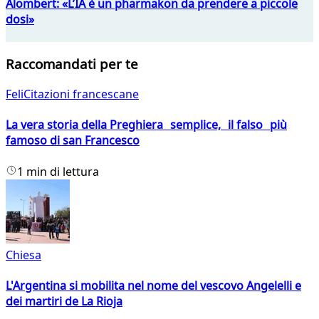
Alombert: «L’IA è un pharmakon da prendere a piccole
dosi»
Raccomandati per te
FeliCitazioni francescane
La vera storia della Preghiera semplice, il falso più
famoso di san Francesco
1 min di lettura
Chiesa
L'Argentina si mobilita nel nome del vescovo Angelelli e
dei martiri de La Rioja