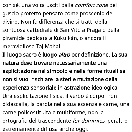
con sé, una volta usciti dalla
comfort zone
del
guscio protetto pensato come proscenio del
divino. Non fa differenza che si tratti della
sontuosa cattedrale di San Vito a Praga o della
piramide dedicata a Kukulkán, o ancora il
meraviglioso Taj Mahal.
Il luogo sacro è luogo
altro
per definizione. La sua
natura deve trovare necessariamente una
esplicitazione nel simbolo e nelle forme rituali se
non si vuol rischiare la sterile mutazione della
esperienza sensoriale in astrazione ideologica
.
Una esplicitazione fisica, il verbo è corpo, non
didascalia, la parola nella sua essenza è carne, una
carne policostituita e multiforme, non la
ortografia del trascendente
for dummies
, peraltro
estremamente diffusa anche oggi.