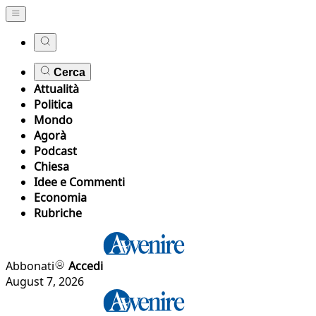
Cerca
Attualità
Politica
Mondo
Agorà
Podcast
Chiesa
Idee e Commenti
Economia
Rubriche
Abbonati
Accedi
August 7, 2026