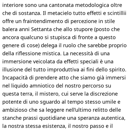
interiore sono una cantonata metodologica oltre
che di sostanza. Il metacielo tutto effetti e scintillii
offre un fraintendimento di percezione in stile
balera anni Settanta che allo stupore (posto che
ancora qualcuno si stupisca di fronte a questo
genere di cose) delega il ruolo che sarebbe proprio
della riflessione mistica. La necessità di una
immersione veicolata da effetti speciali è una
illusione del tutto improduttiva ai fini dello spirito.
Incapacità di prendere atto che siamo già immersi
nel liquido amniotico del nostro percorso su
questa terra, il mistero, cui serve la discrezione
potente di uno sguardo al tempo stesso umile e
ambizioso che sa leggere nell’ultimo relitto delle
stanche prassi quotidiane una speranza autentica,
la nostra stessa esistenza, il nostro passo e il