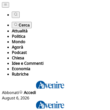
Cerca
Attualità
Politica
Mondo
Agorà
Podcast
Chiesa
Idee e Commenti
Economia
Rubriche
Abbonati
Accedi
August 6, 2026