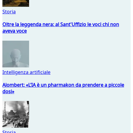
Storia
Oltre la leggenda nera: al Sant'Uffizio le voci chi non
aveva voce
Intelligenza artificiale
Alombert: «L’IA è un pharmakon da prendere a piccole
dosi»
Storia