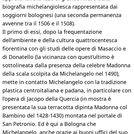
biografia michelangiolesca rappresentata dai
soggiorni bolognesi (una seconda permanenza
avvenne tra il 1506 e il 1508).
Il primo di essi, dopo la frequentazione
dell’ambiente e della cultura quattrocentesca
fiorentina con gli studi delle opere di Masaccio e
di Donatello (la vicinanza con quest’ultimo è
sottolineata dalla presenza della celebre Madonna
della scala scolpita da Michelangelo nel 1490),
mette in contatto Michelangelo con la tradizione
plastica centroitaliana e padana, in particolare con
l’opera di Jacopo della Quercia (in mostra è
presentata la sua terracotta dipinta Madonna col
Bambino del 1428-1430) montata nel portale di
San Petronio. Ed è qui a Bologna che
Michelangelo, anche grazie ai buoni uffici del suo