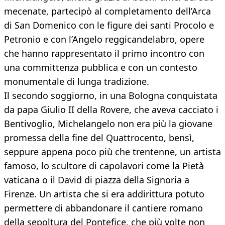
mecenate, partecipò al completamento dell’Arca
di San Domenico con le figure dei santi Procolo e
Petronio e con l’Angelo reggicandelabro, opere
che hanno rappresentato il primo incontro con
una committenza pubblica e con un contesto
monumentale di lunga tradizione.
Il secondo soggiorno, in una Bologna conquistata
da papa Giulio II della Rovere, che aveva cacciato i
Bentivoglio, Michelangelo non era più la giovane
promessa della fine del Quattrocento, bensì,
seppure appena poco più che trentenne, un artista
famoso, lo scultore di capolavori come la Pietà
vaticana o il David di piazza della Signoria a
Firenze. Un artista che si era addirittura potuto
permettere di abbandonare il cantiere romano
della sepoltura del Pontefice, che più volte non