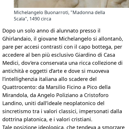
Michelangelo Buonarroti, "Madonna della
Scala", 1490 circa
Dopo un solo anno di alunnato presso il
Ghirlandaio, il giovane Michelangelo si allontanò,
pare per accesi contrasti con il capo bottega, per
accedere al ben più esclusivo Giardino di Casa
Medici, dov’era conservata una ricca collezione di
antichità e oggetti d’arte e dove si muoveva
l’intellighenzia italiana allo scadere del
Quattrocento: da Marsilio Ficino a Pico della
Mirandola, da Angelo Poliziano a Cristoforo
Landino, uniti dall’ideale neoplatonico del
sincretismo tra i valori classici, impersonati dalla
dottrina platonica, e i valori cristiani.
Tale posizione ideologica, che tendeva a smorzare