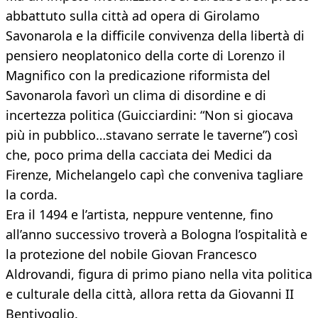
abbattuto sulla città ad opera di Girolamo
Savonarola e la difficile convivenza della libertà di
pensiero neoplatonico della corte di Lorenzo il
Magnifico con la predicazione riformista del
Savonarola favorì un clima di disordine e di
incertezza politica (Guicciardini: “Non si giocava
più in pubblico…stavano serrate le taverne”) così
che, poco prima della cacciata dei Medici da
Firenze, Michelangelo capì che conveniva tagliare
la corda.
Era il 1494 e l’artista, neppure ventenne, fino
all’anno successivo troverà a Bologna l’ospitalità e
la protezione del nobile Giovan Francesco
Aldrovandi, figura di primo piano nella vita politica
e culturale della città, allora retta da Giovanni II
Bentivoglio.