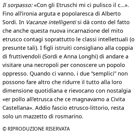
Il sorpasso:
«Con gli Etruschi mi ci pulisco il c…».
Fino all’ironia arguta e popolaresca di Alberto
Sordi. In
Vacanze intelligenti
si dà conto del fatto
che anche questa nuova incarnazione del mito
etrusco contagi soprattutto le classi intellettuali (o
presunte tali). I figli istruiti consigliano alla coppia
di fruttivendoli (Sordi e Anna Longhi) di andare a
visitare una necropoli per conoscere un popolo
oppresso. Quando ci vanno, i due “semplici” non
possono fare altro che ridurre il tutto alla loro
dimensione quotidiana e rievocano con nostalgia
«er pollo all’etrusca che ce magnavamo a Civita
Castellana». Addio fascio etrusco-littorio, resta
solo un mazzetto di rosmarino.
© RIPRODUZIONE RISERVATA