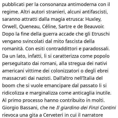
pubblicati per la consonanza antimoderna con il
regime. Altri autori stranieri, alcuni antifascisti,
saranno attratti dalla magia etrusca: Huxley,
Orwell, Queneau, Céline, Sartre e de Beauvoir.
Dopo la fine della guerra accade che gli Etruschi
vengano svincolati dal mito fascista della
romanità. Con esiti contraddittori e paradossali.
Da un lato, infatti, li si caratterizza come popolo
perseguitato dai romani, alla stregua dei nativi
americani vittime dei colonizzatori o degli ebrei
massacrati dai nazisti. Dall’altro nell’Italia del
boom che si vuole emancipare dal passato li si
ridicolizza e marginalizza come anticaglia inutile.
Al primo processo hanno contribuito in molti.
Giorgio Bassani, che ne
Il giardino dei Finzi Contini
rievoca una gita a Cerveteri in cui il narratore