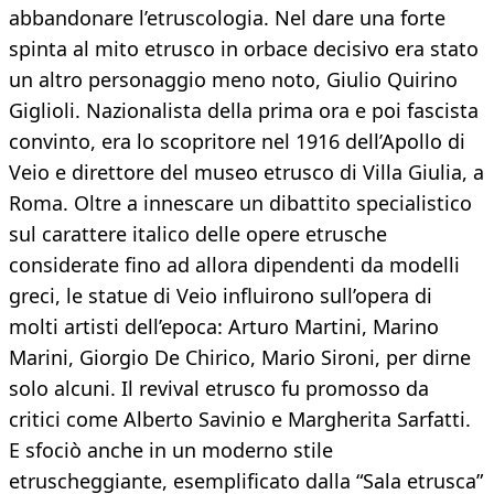
abbandonare l’etruscologia. Nel dare una forte
spinta al mito etrusco in orbace decisivo era stato
un altro personaggio meno noto, Giulio Quirino
Giglioli. Nazionalista della prima ora e poi fascista
convinto, era lo scopritore nel 1916 dell’Apollo di
Veio e direttore del museo etrusco di Villa Giulia, a
Roma. Oltre a innescare un dibattito specialistico
sul carattere italico delle opere etrusche
considerate fino ad allora dipendenti da modelli
greci, le statue di Veio influirono sull’opera di
molti artisti dell’epoca: Arturo Martini, Marino
Marini, Giorgio De Chirico, Mario Sironi, per dirne
solo alcuni. Il revival etrusco fu promosso da
critici come Alberto Savinio e Margherita Sarfatti.
E sfociò anche in un moderno stile
etruscheggiante, esemplificato dalla “Sala etrusca”