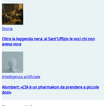
Storia
Oltre la leggenda nera: al Sant'Uffizio le voci chi non
aveva voce
Intelligenza artificiale
Alombert: «L’IA è un pharmakon da prendere a piccole
dosi»