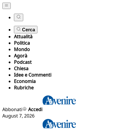
Cerca
Attualità
Politica
Mondo
Agorà
Podcast
Chiesa
Idee e Commenti
Economia
Rubriche
Abbonati
Accedi
August 7, 2026