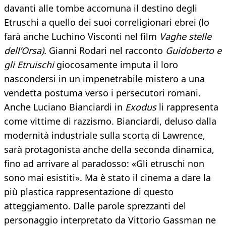
davanti alle tombe accomuna il destino degli
Etruschi a quello dei suoi correligionari ebrei (lo
farà anche Luchino Visconti nel film
Vaghe stelle
dell’Orsa).
Gianni Rodari nel racconto
Guidoberto e
gli Etruischi
giocosamente imputa il loro
nascondersi in un impenetrabile mistero a una
vendetta postuma verso i persecutori romani.
Anche Luciano Bianciardi in
Exodus
li rappresenta
come vittime di razzismo. Bianciardi, deluso dalla
modernità industriale sulla scorta di Lawrence,
sarà protagonista anche della seconda dinamica,
fino ad arrivare al paradosso: «Gli etruschi non
sono mai esistiti». Ma è stato il cinema a dare la
più plastica rappresentazione di questo
atteggiamento. Dalle parole sprezzanti del
personaggio interpretato da Vittorio Gassman ne