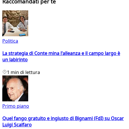
Raccomandati per te
Politica
La strategia di Conte mina l'alleanza e il campo largo è
un labirinto
1 min di lettura
Primo piano
Quel fango gratuito e ingiusto di Bignami (FdI) su Oscar
Luigi Scalfaro