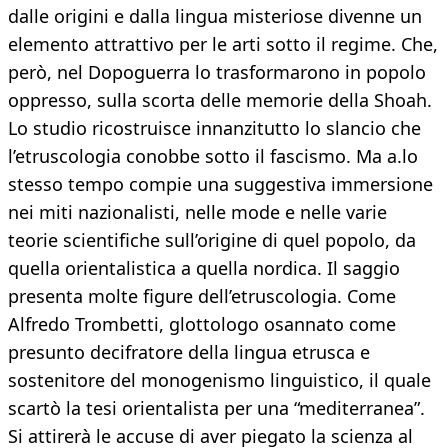
dalle origini e dalla lingua misteriose divenne un
elemento attrattivo per le arti sotto il regime. Che,
però, nel Dopoguerra lo trasformarono in popolo
oppresso, sulla scorta delle memorie della Shoah.
Lo studio ricostruisce innanzitutto lo slancio che
l’etruscologia conobbe sotto il fascismo. Ma a.lo
stesso tempo compie una suggestiva immersione
nei miti nazionalisti, nelle mode e nelle varie
teorie scientifiche sull’origine di quel popolo, da
quella orientalistica a quella nordica. Il saggio
presenta molte figure dell’etruscologia. Come
Alfredo Trombetti, glottologo osannato come
presunto decifratore della lingua etrusca e
sostenitore del monogenismo linguistico, il quale
scartò la tesi orientalista per una “mediterranea”.
Si attirerà le accuse di aver piegato la scienza al