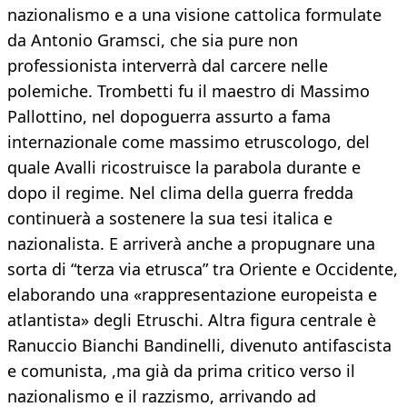
nazionalismo e a una visione cattolica formulate
da Antonio Gramsci, che sia pure non
professionista interverrà dal carcere nelle
polemiche. Trombetti fu il maestro di Massimo
Pallottino, nel dopoguerra assurto a fama
internazionale come massimo etruscologo, del
quale Avalli ricostruisce la parabola durante e
dopo il regime. Nel clima della guerra fredda
continuerà a sostenere la sua tesi italica e
nazionalista. E arriverà anche a propugnare una
sorta di “terza via etrusca” tra Oriente e Occidente,
elaborando una «rappresentazione europeista e
atlantista» degli Etruschi. Altra figura centrale è
Ranuccio Bianchi Bandinelli, divenuto antifascista
e comunista, ,ma già da prima critico verso il
nazionalismo e il razzismo, arrivando ad