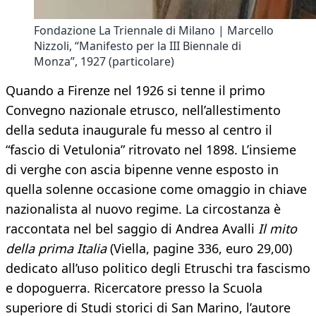
Fondazione La Triennale di Milano | Marcello
Nizzoli, “Manifesto per la III Biennale di
Monza”, 1927 (particolare)
Quando a Firenze nel 1926 si tenne il primo
Convegno nazionale etrusco, nell’allestimento
della seduta inaugurale fu messo al centro il
“fascio di Vetulonia” ritrovato nel 1898. L’insieme
di verghe con ascia bipenne venne esposto in
quella solenne occasione come omaggio in chiave
nazionalista al nuovo regime. La circostanza è
raccontata nel bel saggio di Andrea Avalli
Il mito
della prima Italia
(Viella, pagine 336, euro 29,00)
dedicato all’uso politico degli Etruschi tra fascismo
e dopoguerra. Ricercatore presso la Scuola
superiore di Studi storici di San Marino, l’autore