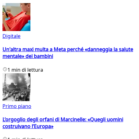
Digitale
Un'altra maxi multa a Meta perché «danneggia la salute
mentale» dei bambini
1 min di lettura
Primo piano
L’orgoglio degli orfani di Marcinelle: «Quegli uomini
costruivano l’Europa»