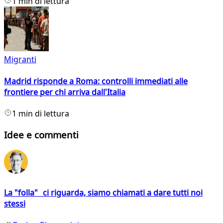
1 min di lettura
Migranti
Madrid risponde a Roma: controlli immediati alle
frontiere per chi arriva dall'Italia
1 min di lettura
Idee e commenti
La "folla" ci riguarda, siamo chiamati a dare tutti noi
stessi