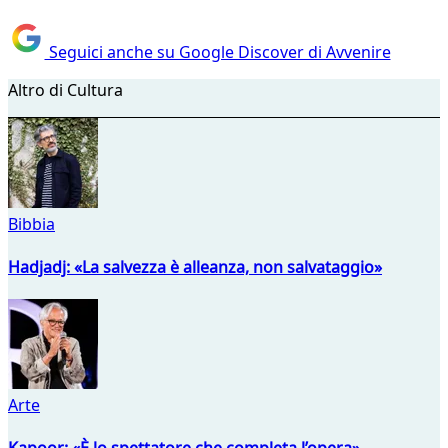
Seguici anche su Google Discover di Avvenire
Altro di Cultura
Bibbia
Hadjadj: «La salvezza è alleanza, non salvataggio»
Arte