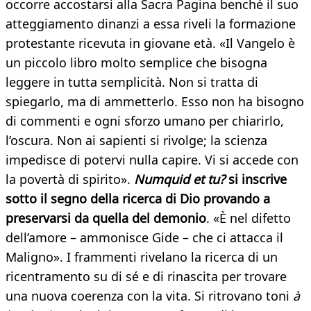
occorre accostarsi alla Sacra Pagina benché il suo
atteggiamento dinanzi a essa riveli la formazione
protestante ricevuta in giovane età. «Il Vangelo è
un piccolo libro molto semplice che bisogna
leggere in tutta semplicità. Non si tratta di
spiegarlo, ma di ammetterlo. Esso non ha bisogno
di commenti e ogni sforzo umano per chiarirlo,
l’oscura. Non ai sapienti si rivolge; la scienza
impedisce di potervi nulla capire. Vi si accede con
la povertà di spirito».
Numquid et tu?
si inscrive
sotto il segno della ricerca di Dio provando a
preservarsi da quella del demonio
. «È nel difetto
dell’amore – ammonisce Gide – che ci attacca il
Maligno». I frammenti rivelano la ricerca di un
ricentramento su di sé e di rinascita per trovare
una nuova coerenza con la vita. Si ritrovano toni
à