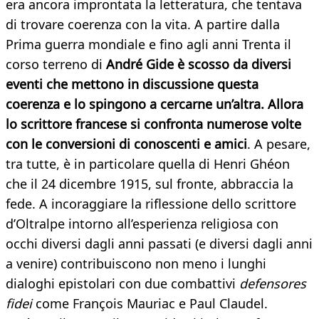
era ancora improntata la letteratura, che tentava
di trovare coerenza con la vita. A partire dalla
Prima guerra mondiale e fino agli anni Trenta il
corso terreno di
André Gide è scosso da diversi
eventi che mettono in discussione questa
coerenza e lo spingono a cercarne un’altra. Allora
lo scrittore francese si confronta numerose volte
con le conversioni di conoscenti e amici
. A pesare,
tra tutte, è in particolare quella di Henri Ghéon
che il 24 dicembre 1915, sul fronte, abbraccia la
fede. A incoraggiare la riflessione dello scrittore
d’Oltralpe intorno all’esperienza religiosa con
occhi diversi dagli anni passati (e diversi dagli anni
a venire) contribuiscono non meno i lunghi
dialoghi epistolari con due combattivi
defensores
fidei
come François Mauriac e Paul Claudel.