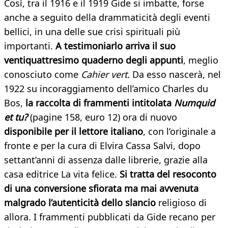
Così, tra il 1916 e il 1919 Gide si imbatte, forse
anche a seguito della drammaticità degli eventi
bellici, in una delle sue crisi spirituali più
importanti.
A testimoniarlo arriva il suo
ventiquattresimo quaderno degli appunti
, meglio
conosciuto come
Cahier vert.
Da esso nascerà, nel
1922 su incoraggiamento dell’amico Charles du
Bos,
la raccolta di frammenti intitolata
Numquid
et tu?
(pagine 158, euro 12) ora di nuovo
disponibile per il lettore italiano
, con l’originale a
fronte e per la cura di Elvira Cassa Salvi, dopo
settant’anni di assenza dalle librerie, grazie alla
casa editrice La vita felice.
Si tratta del resoconto
di una conversione sfiorata ma mai avvenuta
malgrado l’autenticità dello slancio
religioso di
allora. I frammenti pubblicati da Gide recano per