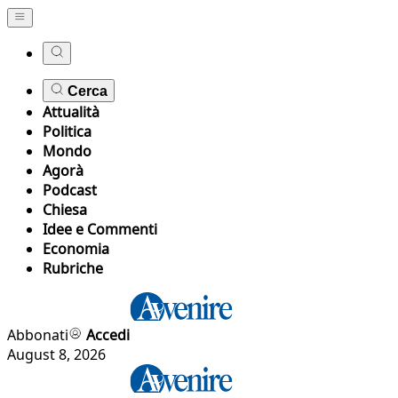
Cerca
Attualità
Politica
Mondo
Agorà
Podcast
Chiesa
Idee e Commenti
Economia
Rubriche
Abbonati
Accedi
August 8, 2026