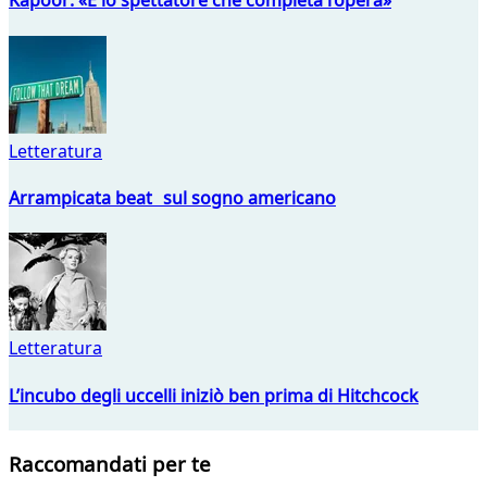
Kapoor: «È lo spettatore che completa l’opera»
Letteratura
Arrampicata beat sul sogno americano
Letteratura
L’incubo degli uccelli iniziò ben prima di Hitchcock
Raccomandati per te