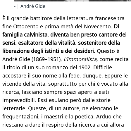
- | André Gide
È il grande battitore della letteratura francese tra
fine Ottocento e prima metà del Novecento.
Di
famiglia calvinista, diventa ben presto cantore dei
sensi, esaltatore della vitalità, sostenitore della
liberazione degli istinti e dei desideri
. Questo è
André Gide (1869–1951),
L’immoralista,
come recita
il titolo di un suo romanzo del 1902. Difficile
accostare il suo nome alla fede, dunque. Eppure le
vicende della vita, soprattutto per chi è vocato alla
ricerca, lasciano sempre spazi aperti a esiti
imprevedibili. Essi esulano però dalle storie
letterarie. Queste, di un autore, ne elencano le
frequentazioni, i maestri e la poetica. Arduo che
riescano a dare il respiro della ricerca a cui allora