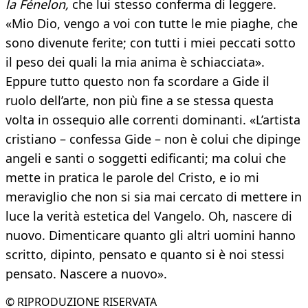
la Fénelon,
che lui stesso conferma di leggere.
«Mio Dio, vengo a voi con tutte le mie piaghe, che
sono divenute ferite; con tutti i miei peccati sotto
il peso dei quali la mia anima è schiacciata».
Eppure tutto questo non fa scordare a Gide il
ruolo dell’arte, non più fine a se stessa questa
volta in ossequio alle correnti dominanti. «L’artista
cristiano – confessa Gide – non è colui che dipinge
angeli e santi o soggetti edificanti; ma colui che
mette in pratica le parole del Cristo, e io mi
meraviglio che non si sia mai cercato di mettere in
luce la verità estetica del Vangelo. Oh, nascere di
nuovo. Dimenticare quanto gli altri uomini hanno
scritto, dipinto, pensato e quanto si è noi stessi
pensato. Nascere a nuovo».
© RIPRODUZIONE RISERVATA