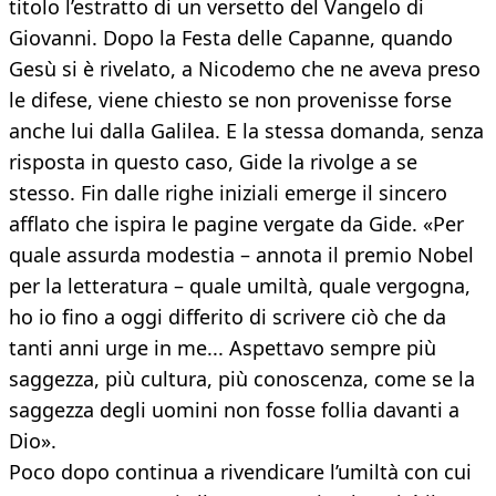
titolo l’estratto di un versetto del Vangelo di
Giovanni. Dopo la Festa delle Capanne, quando
Gesù si è rivelato, a Nicodemo che ne aveva preso
le difese, viene chiesto se non provenisse forse
anche lui dalla Galilea. E la stessa domanda, senza
risposta in questo caso, Gide la rivolge a se
stesso. Fin dalle righe iniziali emerge il sincero
afflato che ispira le pagine vergate da Gide. «Per
quale assurda modestia – annota il premio Nobel
per la letteratura – quale umiltà, quale vergogna,
ho io fino a oggi differito di scrivere ciò che da
tanti anni urge in me... Aspettavo sempre più
saggezza, più cultura, più conoscenza, come se la
saggezza degli uomini non fosse follia davanti a
Dio».
Poco dopo continua a rivendicare l’umiltà con cui