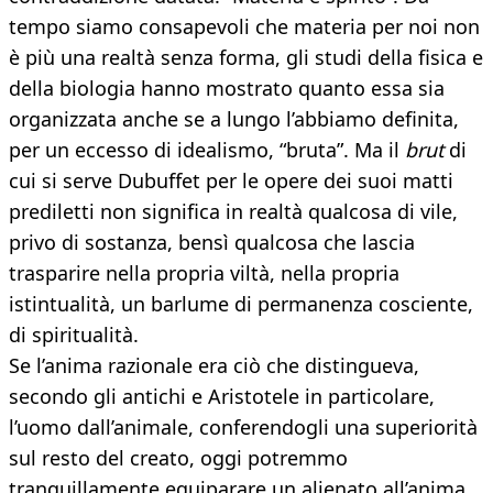
tempo siamo consapevoli che materia per noi non
è più una realtà senza forma, gli studi della fisica e
della biologia hanno mostrato quanto essa sia
organizzata anche se a lungo l’abbiamo definita,
per un eccesso di idealismo, “bruta”. Ma il
brut
di
cui si serve Dubuffet per le opere dei suoi matti
prediletti non significa in realtà qualcosa di vile,
privo di sostanza, bensì qualcosa che lascia
trasparire nella propria viltà, nella propria
istintualità, un barlume di permanenza cosciente,
di spiritualità.
Se l’anima razionale era ciò che distingueva,
secondo gli antichi e Aristotele in particolare,
l’uomo dall’animale, conferendogli una superiorità
sul resto del creato, oggi potremmo
tranquillamente equiparare un alienato all’anima