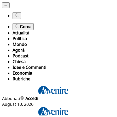
Cerca
Attualità
Politica
Mondo
Agorà
Podcast
Chiesa
Idee e Commenti
Economia
Rubriche
Abbonati
Accedi
August 10, 2026