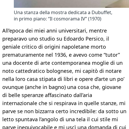
Una stanza della mostra dedicata a Dubuffet,
in primo piano: “Il cosmorama IV” (1970)
All’epoca dei miei anni universitari, mentre
preparavo uno studio su Edoardo Persico, il
geniale critico di origini napoletane morto
prematuramente nel 1936, e avevo come “tutor”
una docente di arte contemporanea moglie di un
noto cattedratico bolognese, mi capitò di notare
nella loro casa stipata di libri e opere d’arte un po’
ovunque (anche in bagno) una cosa che, giovane
di belle speranze affascinato dall’aria
internazionale che si respirava in quelle stanze, mi
parve se non bizzarra certo incredibile: da sotto un
letto spuntava l’angolo di una tela il cui stile mi
parve inequivocabile e mi uscì una domanda di cui