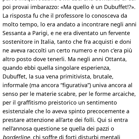
poi provai imbarazzo: «Ma quello è un Dubuffet!?».
La risposta fu che il professore lo conosceva da
molto tempo, lo era andato a incontrare negli anni
Sessanta a Parigi, e ne era diventato un fervente
sostenitore in Italia, tanto che fra acquisti e doni
ne aveva raccolti un certo numero e non c’era più
altro posto dove tenerli. Ma negli anni Ottanta,
quando ebbi quella singolare esperienza,
Dubuffet, la sua vena primitivista, brutale,
informale (ma ancora “figurativa”) univa ancora al
senso per le materie scabre, per le forme arcaiche,
per il graffitismo preistorico un sentimento
esistenziale che lo aveva spinto precocemente a
prestare attenzione all’arte dei folli. Qui si entra
nell’annosa questione se quella dei pazzi o
borderline,
chi soffre di forti disturbi mentali