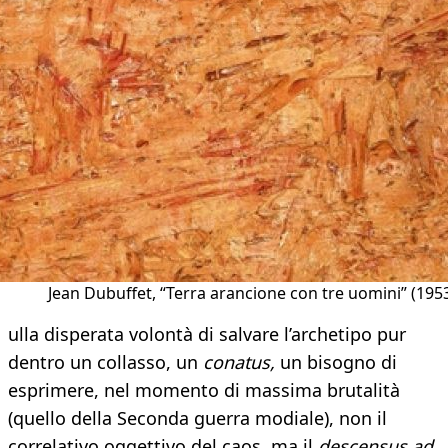
Jean Dubuffet, “Terra arancione con tre uomini” (195
ulla disperata volontà di salvare l’archetipo pur
dentro un collasso, un
conatus,
un bisogno di
esprimere, nel momento di massima brutalità
(quello della Seconda guerra modiale), non il
correlativo oggettivo del caos, ma il
descensus ad