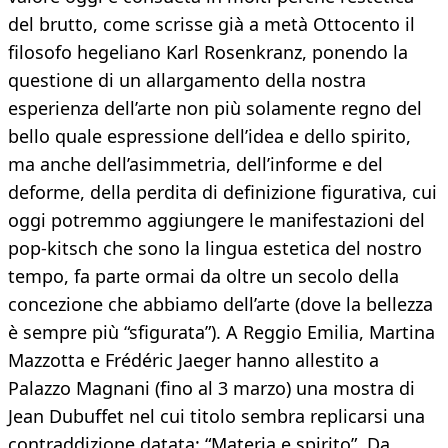
del brutto, come scrisse già a metà Ottocento il
filosofo hegeliano Karl Rosenkranz, ponendo la
questione di un allargamento della nostra
esperienza dell’arte non più solamente regno del
bello quale espressione dell’idea e dello spirito,
ma anche dell’asimmetria, dell’informe e del
deforme, della perdita di definizione figurativa, cui
oggi potremmo aggiungere le manifestazioni del
pop-kitsch che sono la lingua estetica del nostro
tempo, fa parte ormai da oltre un secolo della
concezione che abbiamo dell’arte (dove la bellezza
è sempre più “sfigurata”). A Reggio Emilia, Martina
Mazzotta e Frédéric Jaeger hanno allestito a
Palazzo Magnani (fino al 3 marzo) una mostra di
Jean Dubuffet nel cui titolo sembra replicarsi una
contraddizione datata: “Materia e spirito”. Da