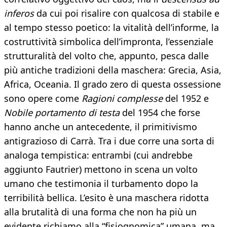
inferos
da cui poi risalire con qualcosa di stabile e
al tempo stesso poetico: la vitalità dell’informe, la
costruttività simbolica dell’impronta, l’essenziale
strutturalità del volto che, appunto, pesca dalle
più antiche tradizioni della maschera: Grecia, Asia,
Africa, Oceania. Il grado zero di questa ossessione
sono opere come
Ragioni complesse
del 1952 e
Nobile portamento di testa
del 1954 che forse
hanno anche un antecedente, il primitivismo
antigrazioso di Carrà. Tra i due corre una sorta di
analoga tempistica: entrambi (cui andrebbe
aggiunto Fautrier) mettono in scena un volto
umano che testimonia il turbamento dopo la
terribilità bellica. L’esito è una maschera ridotta
alla brutalità di una forma che non ha più un
evidente richiamo alla “fisiognomica” umana, ma