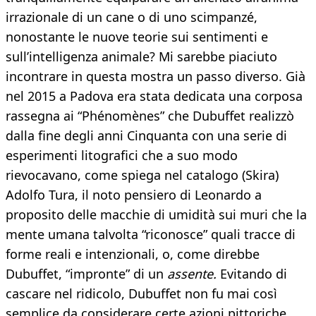
irrazionale di un cane o di uno scimpanzé,
nonostante le nuove teorie sui sentimenti e
sull’intelligenza animale? Mi sarebbe piaciuto
incontrare in questa mostra un passo diverso. Già
nel 2015 a Padova era stata dedicata una corposa
rassegna ai “Phénomènes” che Dubuffet realizzò
dalla fine degli anni Cinquanta con una serie di
esperimenti litografici che a suo modo
rievocavano, come spiega nel catalogo (Skira)
Adolfo Tura, il noto pensiero di Leonardo a
proposito delle macchie di umidità sui muri che la
mente umana talvolta “riconosce” quali tracce di
forme reali e intenzionali, o, come direbbe
Dubuffet, “impronte” di un
assente.
Evitando di
cascare nel ridicolo, Dubuffet non fu mai così
semplice da considerare certe azioni pittoriche