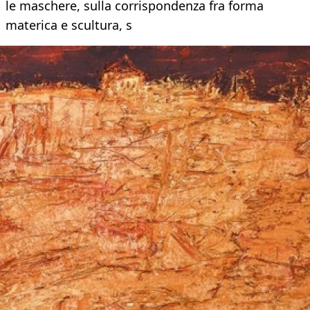
le maschere, sulla corrispondenza fra forma
materica e scultura, s