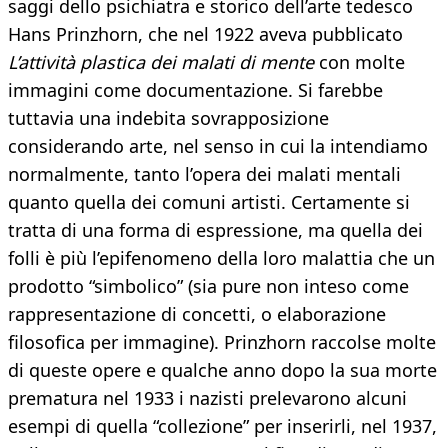
saggi dello psichiatra e storico dell’arte tedesco
Hans Prinzhorn, che nel 1922 aveva pubblicato
L’attività plastica dei malati di mente
con molte
immagini come documentazione. Si farebbe
tuttavia una indebita sovrapposizione
considerando arte, nel senso in cui la intendiamo
normalmente, tanto l’opera dei malati mentali
quanto quella dei comuni artisti. Certamente si
tratta di una forma di espressione, ma quella dei
folli è più l’epifenomeno della loro malattia che un
prodotto “simbolico” (sia pure non inteso come
rappresentazione di concetti, o elaborazione
filosofica per immagine). Prinzhorn raccolse molte
di queste opere e qualche anno dopo la sua morte
prematura nel 1933 i nazisti prelevarono alcuni
esempi di quella “collezione” per inserirli, nel 1937,