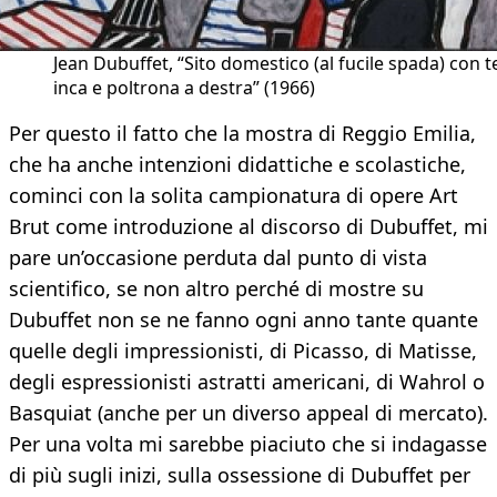
Jean Dubuffet, “Sito domestico (al fucile spada) con t
inca e poltrona a destra” (1966)
Per questo il fatto che la mostra di Reggio Emilia,
che ha anche intenzioni didattiche e scolastiche,
cominci con la solita campionatura di opere Art
Brut come introduzione al discorso di Dubuffet, mi
pare un’occasione perduta dal punto di vista
scientifico, se non altro perché di mostre su
Dubuffet non se ne fanno ogni anno tante quante
quelle degli impressionisti, di Picasso, di Matisse,
degli espressionisti astratti americani, di Wahrol o
Basquiat (anche per un diverso appeal di mercato).
Per una volta mi sarebbe piaciuto che si indagasse
di più sugli inizi, sulla ossessione di Dubuffet per