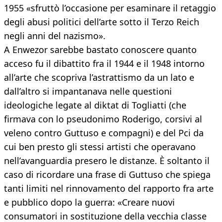
1955 «sfruttò l’occasione per esaminare il retaggio
degli abusi politici dell’arte sotto il Terzo Reich
negli anni del nazismo».
A Enwezor sarebbe bastato conoscere quanto
acceso fu il dibattito fra il 1944 e il 1948 intorno
all’arte che scopriva l’astrattismo da un lato e
dall’altro si impantanava nelle questioni
ideologiche legate al diktat di Togliatti (che
firmava con lo pseudonimo Roderigo, corsivi al
veleno contro Guttuso e compagni) e del Pci da
cui ben presto gli stessi artisti che operavano
nell’avanguardia presero le distanze. È soltanto il
caso di ricordare una frase di Guttuso che spiega
tanti limiti nel rinnovamento del rapporto fra arte
e pubblico dopo la guerra: «Creare nuovi
consumatori in sostituzione della vecchia classe