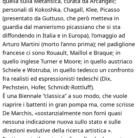
quella sulla Metafisica, curata da Arcangeli;
personali di Kokoshka, Chagall, Klee, Picasso
(presentato da Guttuso, che però metteva in
guardia dal manierismo picassiano che si sta
diffondendo in Italia e in Europa), l’omaggio ad
Arturo Martini (morto l’anno prima); nel padiglione
francese ci sono Rouault, Maillol e Braque; in
quello inglese Turner e Moore; in quello austriaco
Schiele e Wotruba, in quello tedesco un confronto
fra realisti ed espressionisti tedeschi (Dix,
Pechstein, Hofer, Schmidt-Rottluff).
È una Biennale “classica” a suo modo, che vuole
riaprire i battenti in gran pompa ma, come scrisse
De Marchis, «sostanzialmente non fornì quasi
nessuna indicazione nuova sullo stato e sulle
direzioni evolutive della ricerca artistica ».