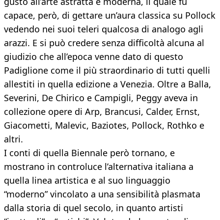
gusto all’arte astratta e moderna, il quale fu
capace, però, di gettare un’aura classica su Pollock
vedendo nei suoi teleri qualcosa di analogo agli
arazzi. E si può credere senza difficoltà alcuna al
giudizio che all’epoca venne dato di questo
Padiglione come il più straordinario di tutti quelli
allestiti in quella edizione a Venezia. Oltre a Balla,
Severini, De Chirico e Campigli, Peggy aveva in
collezione opere di Arp, Brancusi, Calder, Ernst,
Giacometti, Malevic, Baziotes, Pollock, Rothko e
altri.
I conti di quella Biennale però tornano, e
mostrano in controluce l’alternativa italiana a
quella linea artistica e al suo linguaggio
“moderno” vincolato a una sensibilità plasmata
dalla storia di quel secolo, in quanto artisti