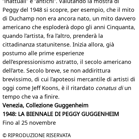
“inattuali” e “antichi”. Valutando la mostra di
Peggy del 1948 si scopre, per esempio, che il mito
di Duchamp non era ancora nato, un mito davvero
americano che esploderà dopo gli anni Cinquanta,
quando l’artista, fra l’altro, prenderà la
cittadinanza statunitense. Inizia allora, già
postumo alle prime esperienze
dell’espressionismo astratto, il secolo americano
dell’arte. Secolo breve, se non addirittura
brevissimo, di cui l’apoteosi mercantile di artisti di
oggi come Jeff Koons, è il ritardato
conatus di
un
tempo che va a finire.
Venezia, Collezione Guggenheim
1948: LA BIENNALE DI PEGGY GUGGENHEIM
Fino al 25 novembre
© RIPRODUZIONE RISERVATA