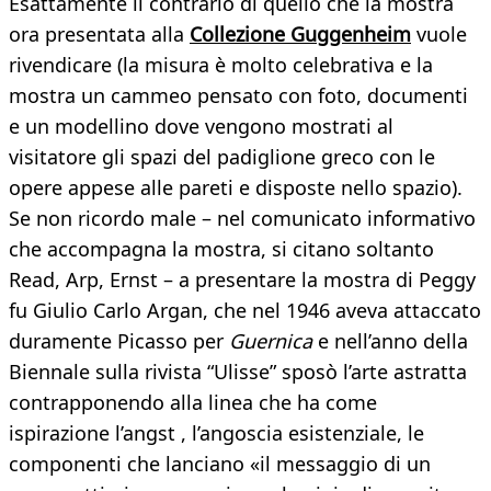
Esattamente il contrario di quello che la mostra
ora presentata alla
Collezione Guggenheim
vuole
rivendicare (la misura è molto celebrativa e la
mostra un cammeo pensato con foto, documenti
e un modellino dove vengono mostrati al
visitatore gli spazi del padiglione greco con le
opere appese alle pareti e disposte nello spazio).
Se non ricordo male – nel comunicato informativo
che accompagna la mostra, si citano soltanto
Read, Arp, Ernst – a presentare la mostra di Peggy
fu Giulio Carlo Argan, che nel 1946 aveva attaccato
duramente Picasso per
Guernica
e nell’anno della
Biennale sulla rivista “Ulisse” sposò l’arte astratta
contrapponendo alla linea che ha come
ispirazione l’angst , l’angoscia esistenziale, le
componenti che lanciano «il messaggio di un