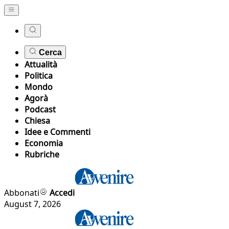
Cerca
Attualità
Politica
Mondo
Agorà
Podcast
Chiesa
Idee e Commenti
Economia
Rubriche
Abbonati
Accedi
August 7, 2026