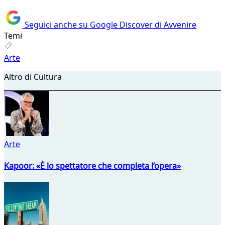
Seguici anche su Google Discover di Avvenire
Temi
Arte
Altro di Cultura
Arte
Kapoor: «È lo spettatore che completa l’opera»