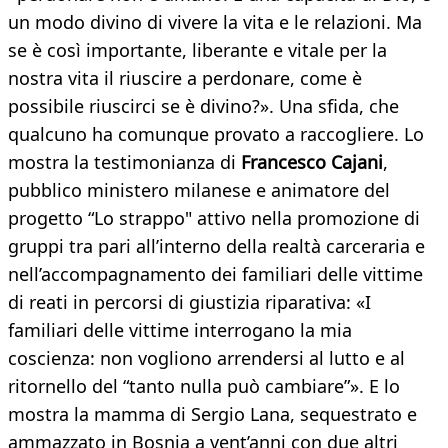
un modo divino di vivere la vita e le relazioni. Ma
se è così importante, liberante e vitale per la
nostra vita il riuscire a perdonare, come è
possibile riuscirci se è divino?». Una sfida, che
qualcuno ha comunque provato a raccogliere. Lo
mostra la testimonianza di
Francesco Cajani
,
pubblico ministero milanese e animatore del
progetto “Lo strappo" attivo nella promozione di
gruppi tra pari all’interno della realtà carceraria e
nell’accompagnamento dei familiari delle vittime
di reati in percorsi di giustizia riparativa: «I
familiari delle vittime interrogano la mia
coscienza: non vogliono arrendersi al lutto e al
ritornello del “tanto nulla può cambiare”». E lo
mostra la mamma di Sergio Lana, sequestrato e
ammazzato in Bosnia a vent’anni con due altri