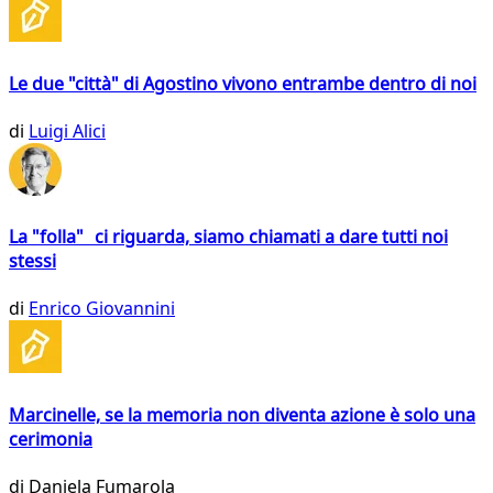
Le due "città" di Agostino vivono entrambe dentro di noi
di
Luigi Alici
La "folla" ci riguarda, siamo chiamati a dare tutti noi
stessi
di
Enrico Giovannini
Marcinelle, se la memoria non diventa azione è solo una
cerimonia
di
Daniela Fumarola