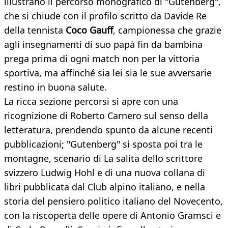
illustrano il percorso monografico di "Gutenberg",
che si chiude con il profilo scritto da Davide Re
della tennista
Coco Gauff
, campionessa che grazie
agli insegnamenti di suo papà fin da bambina
prega prima di ogni match non per la vittoria
sportiva, ma affinché sia lei sia le sue avversarie
restino in buona salute.
La ricca sezione percorsi si apre con una
ricognizione di Roberto Carnero sul senso della
letteratura, prendendo spunto da alcune recenti
pubblicazioni; "Gutenberg" si sposta poi tra le
montagne, scenario di La salita dello scrittore
svizzero Ludwig Hohl e di una nuova collana di
libri pubblicata dal Club alpino italiano, e nella
storia del pensiero politico italiano del Novecento,
con la riscoperta delle opere di Antonio Gramsci e