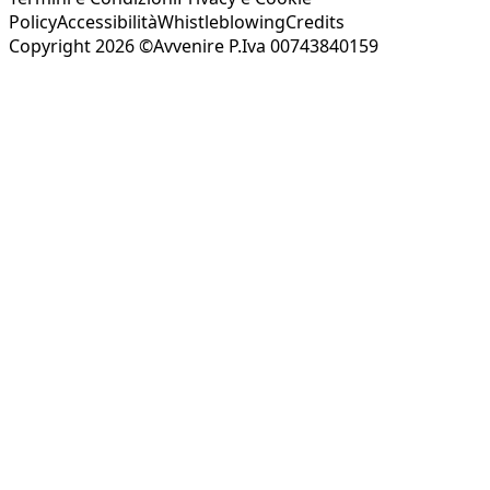
Policy
Accessibilità
Whistleblowing
Credits
Copyright 2026 ©Avvenire P.Iva 00743840159