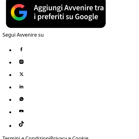
Segui Avvenire su
Termini e Condizioni
Privacy e Cookie