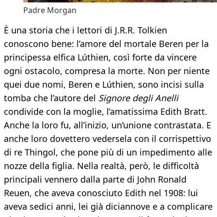
Padre Morgan
È una storia che i lettori di J.R.R. Tolkien
conoscono bene: l’amore del mortale Beren per la
principessa elfica Lúthien, così forte da vincere
ogni ostacolo, compresa la morte. Non per niente
quei due nomi, Beren e Lúthien, sono incisi sulla
tomba che l’autore del
Signore degli Anelli
condivide con la moglie, l’amatissima Edith Bratt.
Anche la loro fu, all’inizio, un’unione contrastata. E
anche loro dovettero vedersela con il corrispettivo
di re Thingol, che pone più di un impedimento alle
nozze della figlia. Nella realtà, però, le difficoltà
principali vennero dalla parte di John Ronald
Reuen, che aveva conosciuto Edith nel 1908: lui
aveva sedici anni, lei già diciannove e a complicare