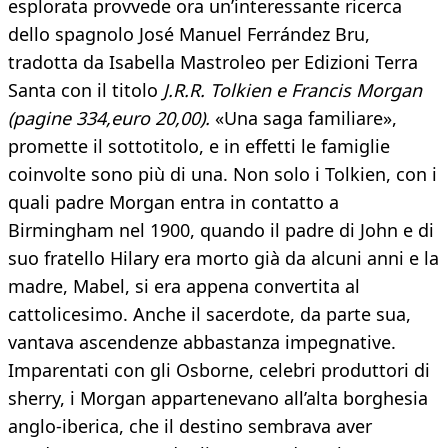
esplorata provvede ora un’interessante ricerca
dello spagnolo José Manuel Ferrández Bru,
tradotta da Isabella Mastroleo per Edizioni Terra
Santa con il titolo
J.R.R. Tolkien e Francis Morgan
(pagine 334,euro 20,00).
«Una saga familiare»,
promette il sottotitolo, e in effetti le famiglie
coinvolte sono più di una. Non solo i Tolkien, con i
quali padre Morgan entra in contatto a
Birmingham nel 1900, quando il padre di John e di
suo fratello Hilary era morto già da alcuni anni e la
madre, Mabel, si era appena convertita al
cattolicesimo. Anche il sacerdote, da parte sua,
vantava ascendenze abbastanza impegnative.
Imparentati con gli Osborne, celebri produttori di
sherry, i Morgan appartenevano all’alta borghesia
anglo-iberica, che il destino sembrava aver