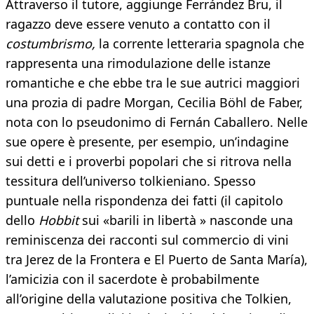
Attraverso il tutore, aggiunge Ferrández Bru, il
ragazzo deve essere venuto a contatto con il
costumbrismo,
la corrente letteraria spagnola che
rappresenta una rimodulazione delle istanze
romantiche e che ebbe tra le sue autrici maggiori
una prozia di padre Morgan, Cecilia Böhl de Faber,
nota con lo pseudonimo di Fernán Caballero. Nelle
sue opere è presente, per esempio, un’indagine
sui detti e i proverbi popolari che si ritrova nella
tessitura dell’universo tolkieniano. Spesso
puntuale nella rispondenza dei fatti (il capitolo
dello
Hobbit
sui «barili in libertà » nasconde una
reminiscenza dei racconti sul commercio di vini
tra Jerez de la Frontera e El Puerto de Santa María),
l’amicizia con il sacerdote è probabilmente
all’origine della valutazione positiva che Tolkien,