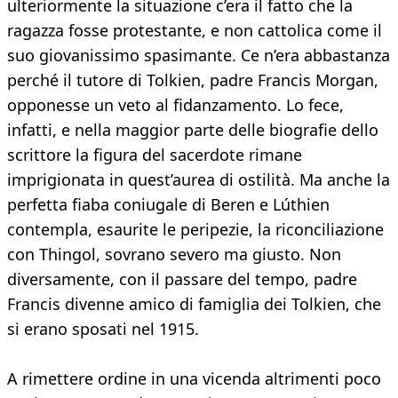
ulteriormente la situazione c’era il fatto che la
ragazza fosse protestante, e non cattolica come il
suo giovanissimo spasimante. Ce n’era abbastanza
perché il tutore di Tolkien, padre Francis Morgan,
opponesse un veto al fidanzamento. Lo fece,
infatti, e nella maggior parte delle biografie dello
scrittore la figura del sacerdote rimane
imprigionata in quest’aurea di ostilità. Ma anche la
perfetta fiaba coniugale di Beren e Lúthien
contempla, esaurite le peripezie, la riconciliazione
con Thingol, sovrano severo ma giusto. Non
diversamente, con il passare del tempo, padre
Francis divenne amico di famiglia dei Tolkien, che
si erano sposati nel 1915.
A rimettere ordine in una vicenda altrimenti poco