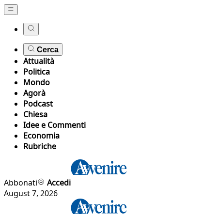
Cerca
Attualità
Politica
Mondo
Agorà
Podcast
Chiesa
Idee e Commenti
Economia
Rubriche
Abbonati
Accedi
August 7, 2026