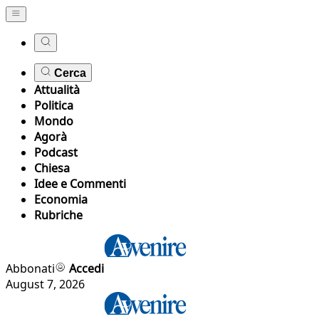
Cerca
Attualità
Politica
Mondo
Agorà
Podcast
Chiesa
Idee e Commenti
Economia
Rubriche
Abbonati
Accedi
August 7, 2026