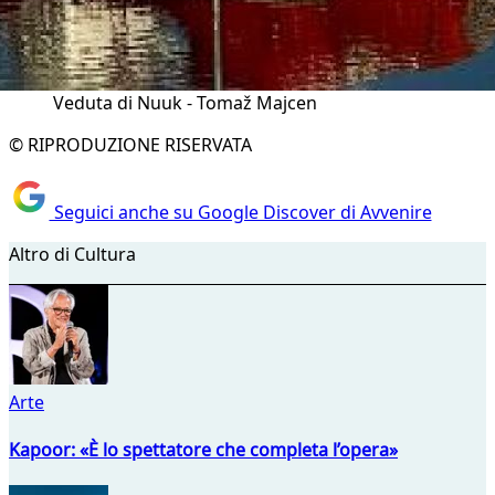
Veduta di Nuuk - Tomaž Majcen
© RIPRODUZIONE RISERVATA
Seguici anche su Google Discover di Avvenire
Altro di Cultura
Arte
Kapoor: «È lo spettatore che completa l’opera»