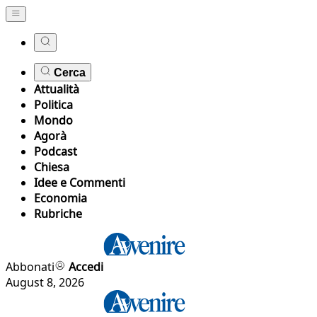
Cerca
Attualità
Politica
Mondo
Agorà
Podcast
Chiesa
Idee e Commenti
Economia
Rubriche
Abbonati
Accedi
August 8, 2026