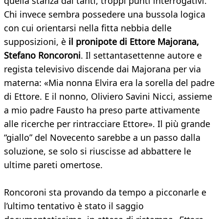
quella stanza dai tanti, troppi punti interrogativi.
Chi invece sembra possedere una bussola logica
con cui orientarsi nella fitta nebbia delle
supposizioni, è
il pronipote di Ettore Majorana,
Stefano Roncoroni
. Il settantasettenne autore e
regista televisivo discende dai Majorana per via
materna: «Mia nonna Elvira era la sorella del padre
di Ettore. E il nonno, Oliviero Savini Nicci, assieme
a mio padre Fausto ha preso parte attivamente
alle ricerche per rintracciare Ettore». Il più grande
“giallo” del Novecento sarebbe a un passo dalla
soluzione, se solo si riuscisse ad abbattere le
ultime pareti omertose.
Roncoroni sta provando da tempo a picconarle e
l’ultimo tentativo è stato il saggio