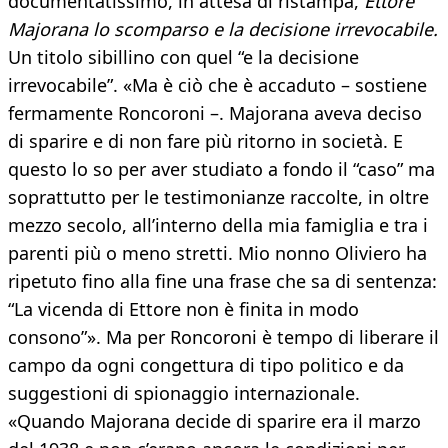
documentatissimo, in attesa di ristampa,
Ettore
Majorana lo scomparso e la decisione irrevocabile.
Un titolo sibillino con quel “e la decisione
irrevocabile”. «Ma è ciò che è accaduto – sostiene
fermamente Roncoroni –. Majorana aveva deciso
di sparire e di non fare più ritorno in società. E
questo lo so per aver studiato a fondo il “caso” ma
soprattutto per le testimonianze raccolte, in oltre
mezzo secolo, all’interno della mia famiglia e tra i
parenti più o meno stretti. Mio nonno Oliviero ha
ripetuto fino alla fine una frase che sa di sentenza:
“La vicenda di Ettore non è finita in modo
consono”». Ma per Roncoroni è tempo di liberare il
campo da ogni congettura di tipo politico e da
suggestioni di spionaggio internazionale.
«Quando Majorana decide di sparire era il marzo