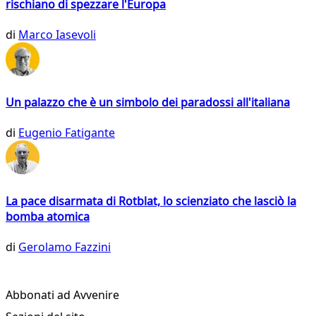
rischiano di spezzare l'Europa
di
Marco Iasevoli
Un palazzo che è un simbolo dei paradossi all'italiana
di
Eugenio Fatigante
La pace disarmata di Rotblat, lo scienziato che lasciò la
bomba atomica
di
Gerolamo Fazzini
Abbonati ad Avvenire