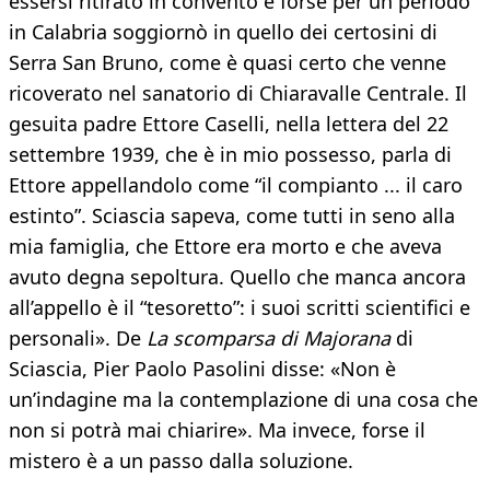
essersi ritirato in convento e forse per un periodo
in Calabria soggiornò in quello dei certosini di
Serra San Bruno, come è quasi certo che venne
ricoverato nel sanatorio di Chiaravalle Centrale. Il
gesuita padre Ettore Caselli, nella lettera del 22
settembre 1939, che è in mio possesso, parla di
Ettore appellandolo come “il compianto ... il caro
estinto”. Sciascia sapeva, come tutti in seno alla
mia famiglia, che Ettore era morto e che aveva
avuto degna sepoltura. Quello che manca ancora
all’appello è il “tesoretto”: i suoi scritti scientifici e
personali». De
La scomparsa di Majorana
di
Sciascia, Pier Paolo Pasolini disse: «Non è
un’indagine ma la contemplazione di una cosa che
non si potrà mai chiarire». Ma invece, forse il
mistero è a un passo dalla soluzione.