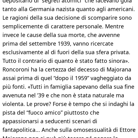
depositario di “segreti atomici” che facevano gola
tanto alla Germania nazista quanto agli americani.
Le ragioni della sua decisione di scomparire sono
semplicemente di carattere personale. Mentre
invece le cause della sua morte, che avvenne
prima del settembre 1939, vanno ricercate
esclusivamente al di fuori della sua sfera privata.
Tutto il contrario di quanto è stato fatto sinora».
Roncoroni ha la certezza del decesso di Majorana
assai prima di quel “dopo il 1959” vagheggiato da
più fonti. «Tutti in famiglia sapevano della sua fine
avvenuta nel ’39 e che non è stata naturale ma
violenta. Le prove? Forse è tempo che si indaghi la
pista del “fuoco amico” piuttosto che
appassionarsi a seducenti scenari di
fantapolitica... Anche sulla omosessualità di Ettore