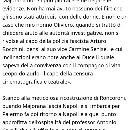
Majorana non si può più tacere né negare le
evidenze. Non ha mai avuto nessuno dei flirt che
gli sono stati attribuiti con delle donne. E non è un
caso che mio nonno Oliviero, quando si trattò di
chiedere aiuto alle autorità investigative, non si
rivolse al capo della polizia fascista Arturo
Bocchini, bensì al suo vice Carmine Senise, le cui
inclinazioni erano note anche al Duce il quale
sapeva della convivenza con il compagno di vita,
Leopoldo Zurlo, il capo della censura
cinematografica e teatrale».
Stando alla meticolosa ricostruzione di Roncoroni,
quando Majorana lascia Napoli e si imbarca per
Palermo fa poi ritorno a Napoli e a quel punto
approfitta dell’ospitalità del professor Antonio