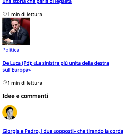
una storia che parla di legalità
1 min di lettura
Politica
De Luca (Pd): «La sinistra più unita della destra
sull'Europa»
1 min di lettura
Idee e commenti
Giorgia e Pedro, i due «opposti» che tirando la corda