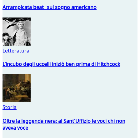
Arrampicata beat sul sogno americano
Letteratura
L’incubo degli uccelli iniziò ben prima di Hitchcock
Storia
Oltre la leggenda nera: al Sant'Uffizio le voci chi non
aveva voce