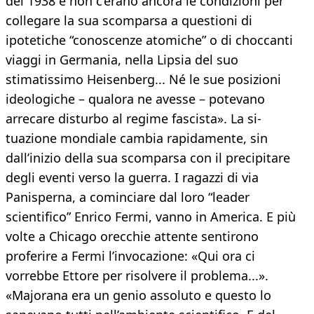
del 1938 e non c’erano ancora le condizioni per
collegare la sua scomparsa a questioni di
ipotetiche “conoscenze atomiche” o di choccanti
viaggi in Germania, nella Lipsia del suo
stimatissimo Heisenberg... Né le sue posizioni
ideologiche – qualora ne avesse – potevano
arrecare disturbo al regime fascista». La si-
tuazione mondiale cambia rapidamente, sin
dall’inizio della sua scomparsa con il precipitare
degli eventi verso la guerra. I ragazzi di via
Panisperna, a cominciare dal loro “leader
scientifico” Enrico Fermi, vanno in America. E più
volte a Chicago orecchie attente sentirono
proferire a Fermi l’invocazione: «Qui ora ci
vorrebbe Ettore per risolvere il problema...».
«Majorana era un genio assoluto e questo lo