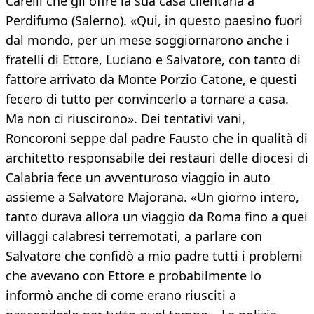
Carelli che gli offre la sua casa cilentana a
Perdifumo (Salerno). «Qui, in questo paesino fuori
dal mondo, per un mese soggiornarono anche i
fratelli di Ettore, Luciano e Salvatore, con tanto di
fattore arrivato da Monte Porzio Catone, e questi
fecero di tutto per convincerlo a tornare a casa.
Ma non ci riuscirono». Dei tentativi vani,
Roncoroni seppe dal padre Fausto che in qualità di
architetto responsabile dei restauri delle diocesi di
Calabria fece un avventuroso viaggio in auto
assieme a Salvatore Majorana. «Un giorno intero,
tanto durava allora un viaggio da Roma fino a quei
villaggi calabresi terremotati, a parlare con
Salvatore che confidò a mio padre tutti i problemi
che avevano con Ettore e probabilmente lo
informò anche di come erano riusciti a