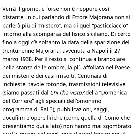
Verrà il giorno, e forse non è neppure così
distante, in cui parlando di Ettore Majorana non si
parlerà più di “mistero”, ma di quel “pasticciaccio”
intorno alla scomparsa del fisico siciliano. Di certo
fino a oggi c’è soltanto la data della sparizione del
trentunenne Majorana, avvenuta a Napoli il 27
marzo 1938. Per il resto si continua a brancolare
nella stanza delle ombre, la più affollata nel Paese
dei misteri e dei casi irrisolti. Centinaia di
inchieste, tavole rotonde, trasmissioni televisive
(siamo passati dal
Chi l’ha visto?
della “Domenica
del Corriere” agli speciali dell’omonimo
programma di Rai 3), pubblicazioni, saggi,
docufilm e opere liriche (come quella di Como che
presentiamo qui a lato) non hanno mai sgombrato