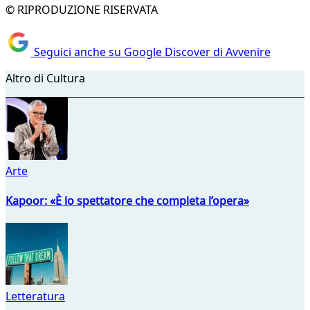
© RIPRODUZIONE RISERVATA
Seguici anche su Google Discover di Avvenire
Altro di Cultura
Arte
Kapoor: «È lo spettatore che completa l’opera»
Letteratura