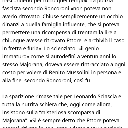
nasconderlo per tutto quel tempo». La polizia
fascista secondo Roncoroni «non poteva non
averlo ritrovato. Chiuse semplicemente un occhio
dinanzi a quella famiglia influente, che si poteva
permettere una ricompensa di trentamila lire a
chiunque avesse ritrovato Ettore, e archiviò il caso
in fretta e furia». Lo scienziato, «il genio
immaturo» come si autodefinì a ventun anni lo
stesso Majorana, doveva essere rintracciato a ogni
costo per volere di Benito Mussolini in persona e
alla fine, secondo Roncoroni, così fu.
La sparizione rimase tale per Leonardo Sciascia e
tutta la nutrita schiera che, oggi come allora,
insistono sulla “misteriosa scomparsa di
Majorana”. «Si è sempre detto che Ettore poteva