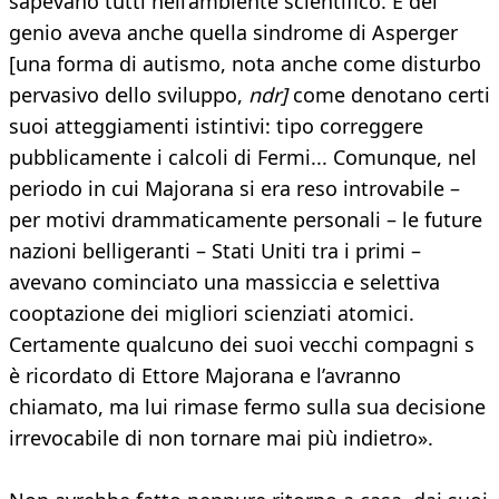
sapevano tutti nell’ambiente scientifico. E del
genio aveva anche quella sindrome di Asperger
[una forma di autismo, nota anche come disturbo
pervasivo dello sviluppo,
ndr]
come denotano certi
suoi atteggiamenti istintivi: tipo correggere
pubblicamente i calcoli di Fermi... Comunque, nel
periodo in cui Majorana si era reso introvabile –
per motivi drammaticamente personali – le future
nazioni belligeranti – Stati Uniti tra i primi –
avevano cominciato una massiccia e selettiva
cooptazione dei migliori scienziati atomici.
Certamente qualcuno dei suoi vecchi compagni s
è ricordato di Ettore Majorana e l’avranno
chiamato, ma lui rimase fermo sulla sua decisione
irrevocabile di non tornare mai più indietro».