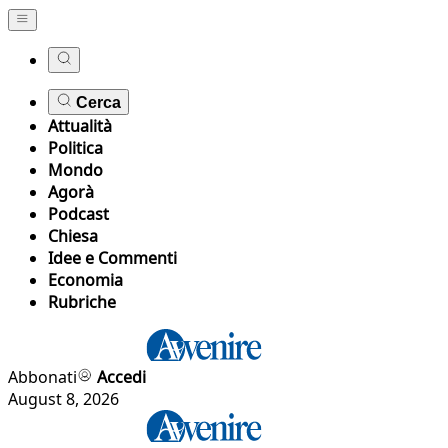
Cerca
Attualità
Politica
Mondo
Agorà
Podcast
Chiesa
Idee e Commenti
Economia
Rubriche
Abbonati
Accedi
August 8, 2026