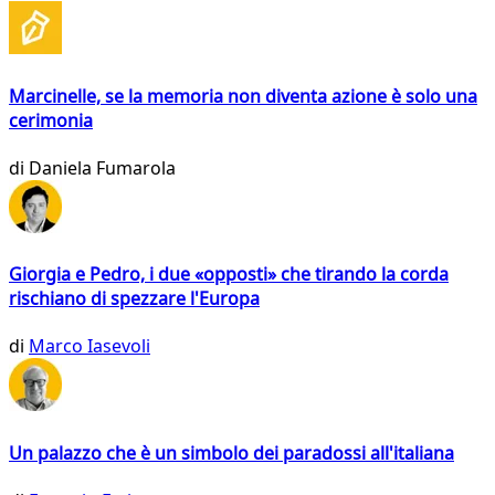
Marcinelle, se la memoria non diventa azione è solo una
cerimonia
di
Daniela Fumarola
Giorgia e Pedro, i due «opposti» che tirando la corda
rischiano di spezzare l'Europa
di
Marco Iasevoli
Un palazzo che è un simbolo dei paradossi all'italiana