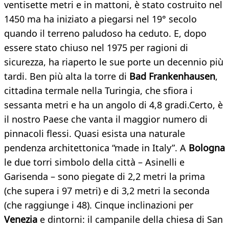
ventisette metri e in mattoni, è stato costruito nel
1450 ma ha iniziato a piegarsi nel 19° secolo
quando il terreno paludoso ha ceduto. E, dopo
essere stato chiuso nel 1975 per ragioni di
sicurezza, ha riaperto le sue porte un decennio più
tardi. Ben più alta la torre di
Bad Frankenhausen
,
cittadina termale nella Turingia, che sfiora i
sessanta metri e ha un angolo di 4,8 gradi.Certo, è
il nostro Paese che vanta il maggior numero di
pinnacoli flessi. Quasi esista una naturale
pendenza architettonica “made in Italy”. A
Bologna
le due torri simbolo della città – Asinelli e
Garisenda – sono piegate di 2,2 metri la prima
(che supera i 97 metri) e di 3,2 metri la seconda
(che raggiunge i 48). Cinque inclinazioni per
Venezia
e dintorni: il campanile della chiesa di San