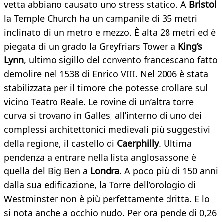
vetta abbiano causato uno stress statico. A
Bristol
la Temple Church ha un campanile di 35 metri
inclinato di un metro e mezzo. È alta 28 metri ed è
piegata di un grado la Greyfriars Tower a
King’s
Lynn
, ultimo sigillo del convento francescano fatto
demolire nel 1538 di Enrico VIII. Nel 2006 è stata
stabilizzata per il timore che potesse crollare sul
vicino Teatro Reale. Le rovine di un’altra torre
curva si trovano in Galles, all’interno di uno dei
complessi architettonici medievali più suggestivi
della regione, il castello di
Caerphilly
. Ultima
pendenza a entrare nella lista anglosassone è
quella del Big Ben a
Londra
. A poco più di 150 anni
dalla sua edificazione, la Torre dell’orologio di
Westminster non è più perfettamente dritta. E lo
si nota anche a occhio nudo. Per ora pende di 0,26