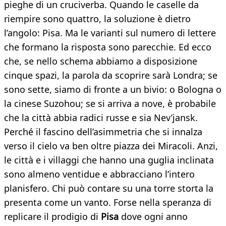
pieghe di un cruciverba. Quando le caselle da
riempire sono quattro, la soluzione è dietro
l’angolo: Pisa. Ma le varianti sul numero di lettere
che formano la risposta sono parecchie. Ed ecco
che, se nello schema abbiamo a disposizione
cinque spazi, la parola da scoprire sarà Londra; se
sono sette, siamo di fronte a un bivio: o Bologna o
la cinese Suzohou; se si arriva a nove, è probabile
che la città abbia radici russe e sia Nev’jansk.
Perché il fascino dell’asimmetria che si innalza
verso il cielo va ben oltre piazza dei Miracoli. Anzi,
le città e i villaggi che hanno una guglia inclinata
sono almeno ventidue e abbracciano l’intero
planisfero. Chi può contare su una torre storta la
presenta come un vanto. Forse nella speranza di
replicare il prodigio di
Pisa
dove ogni anno