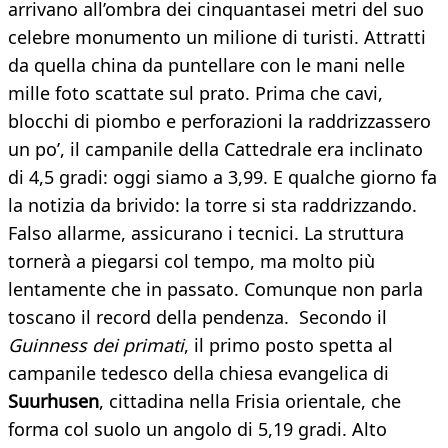
arrivano all’ombra dei cinquantasei metri del suo
celebre monumento un milione di turisti. Attratti
da quella china da puntellare con le mani nelle
mille foto scattate sul prato. Prima che cavi,
blocchi di piombo e perforazioni la raddrizzassero
un po’, il campanile della Cattedrale era inclinato
di 4,5 gradi: oggi siamo a 3,99. E qualche giorno fa
la notizia da brivido: la torre si sta raddrizzando.
Falso allarme, assicurano i tecnici. La struttura
tornerà a piegarsi col tempo, ma molto più
lentamente che in passato. Comunque non parla
toscano il record della pendenza. Secondo il
Guinness dei primati
, il primo posto spetta al
campanile tedesco della chiesa evangelica di
Suurhusen
, cittadina nella Frisia orientale, che
forma col suolo un angolo di 5,19 gradi. Alto