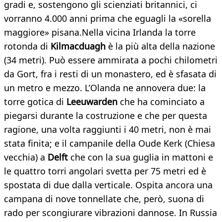
gradi e, sostengono gli scienziati britannici, ci
vorranno 4.000 anni prima che eguagli la «sorella
maggiore» pisana.Nella vicina Irlanda la torre
rotonda di
Kilmacduagh
è la più alta della nazione
(34 metri). Può essere ammirata a pochi chilometri
da Gort, fra i resti di un monastero, ed è sfasata di
un metro e mezzo. L’Olanda ne annovera due: la
torre gotica di
Leeuwarden
che ha cominciato a
piegarsi durante la costruzione e che per questa
ragione, una volta raggiunti i 40 metri, non è mai
stata finita; e il campanile della Oude Kerk (Chiesa
vecchia) a
Delft
che con la sua guglia in mattoni e
le quattro torri angolari svetta per 75 metri ed è
spostata di due dalla verticale. Ospita ancora una
campana di nove tonnellate che, però, suona di
rado per scongiurare vibrazioni dannose. In Russia