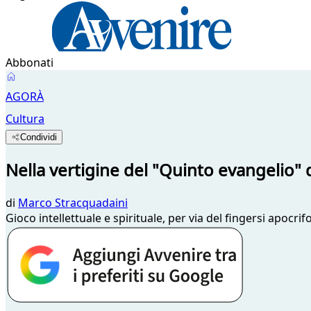
Abbonati
AGORÀ
Cultura
Condividi
Nella vertigine del "Quinto evangelio" 
di
Marco Stracquadaini
Gioco intellettuale e spirituale, per via del fingersi apocri