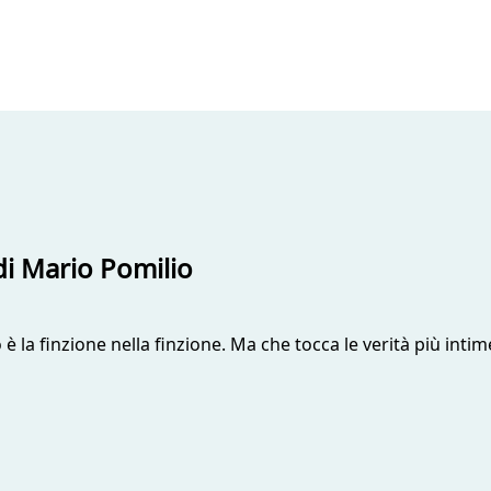
di Mario Pomilio
fo è la finzione nella finzione. Ma che tocca le verità più in