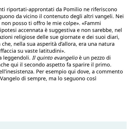
i riportati-approntati da Pomilio ne riferiscono
guono da vicino il contenuto degli altri vangeli. Nei
ro non posso ti offro le mie colpe». «Fammi
’ipotesi accennata è suggestiva e non sarebbe, nel
zioni religiose delle sue giornate e dei suoi diari,
 che, nella sua asperità d’allora, era una natura
ffaccia su vaste latitudini».
ca leggendoli.
Il quinto evangelio
è un pezzo di
che qui il secondo aspetto fa sparire il primo.
 nell’inesistenza. Per esempio qui dove, a commento
il Vangelo di sempre, ma lo seguono così