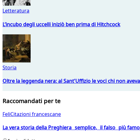
Letteratura
L’incubo degli uccelli iniziò ben prima di Hitchcock
Storia
Oltre la leggenda nera: al Sant'Uffizio le voci chi non avev
Raccomandati per te
FeliCitazioni francescane
La vera storia della Preghiera semplice, il falso più fam