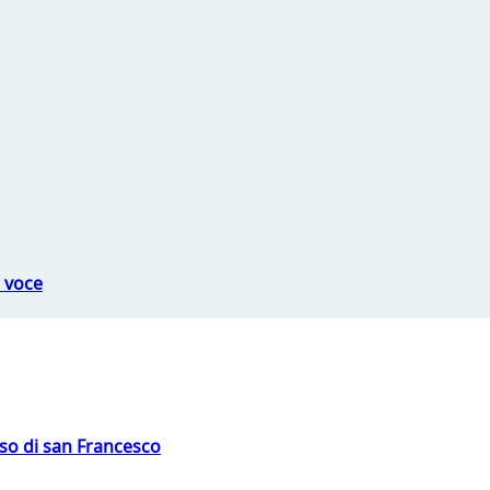
a voce
oso di san Francesco