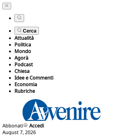
Cerca
Attualità
Politica
Mondo
Agorà
Podcast
Chiesa
Idee e Commenti
Economia
Rubriche
Abbonati
Accedi
August 7, 2026