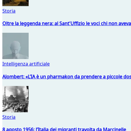
Storia
Oltre la leggenda nera: al Sant'Uffizio le voci chi non avev
Intelligenza artificiale
Alombert: «L’IA è un pharmakon da prendere a piccole dos
Storia
8 agosto 1956: l’Italia dei migranti travolta da Marcinelle