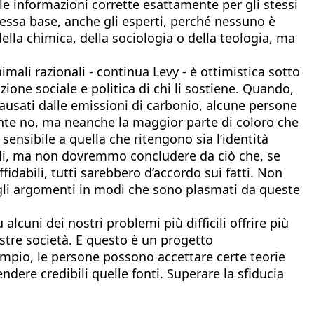
le informazioni corrette esattamente per gli stessi
stessa base, anche gli esperti, perché nessuno è
ella chimica, della sociologia o della teologia, ma
ali razionali - continua Levy - è ottimistica sotto
ione sociale e politica di chi li sostiene. Quando,
usati dalle emissioni di carbonio, alcune persone
nte no, ma neanche la maggior parte di coloro che
sensibile a quella che ritengono sia l’identità
onali, ma non dovremmo concludere da ciò che, se
fidabili, tutti sarebbero d’accordo sui fatti. Non
e agli argomenti in modi che sono plasmati da queste
cuni dei nostri problemi più difficili offrire più
stre società. E questo è un progetto
empio, le persone possono accettare certe teorie
ndere credibili quelle fonti. Superare la sfiducia