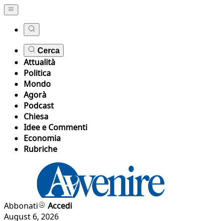
Cerca
Attualità
Politica
Mondo
Agorà
Podcast
Chiesa
Idee e Commenti
Economia
Rubriche
Abbonati
Accedi
August 6, 2026