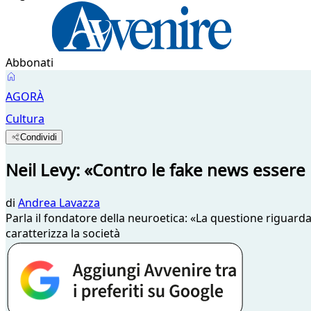
Abbonati
AGORÀ
Cultura
Condividi
Neil Levy: «Contro le fake news essere 
di
Andrea Lavazza
Parla il fondatore della neuroetica: «La questione riguard
caratterizza la società