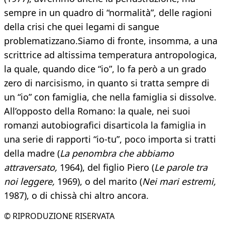
sempre in un quadro di “normalità”, delle ragioni
della crisi che quei legami di sangue
problematizzano.Siamo di fronte, insomma, a una
scrittrice ad altissima temperatura antropologica,
la quale, quando dice “io”, lo fa però a un grado
zero di narcisismo, in quanto si tratta sempre di
un “io” con famiglia, che nella famiglia si dissolve.
All’opposto della Romano: la quale, nei suoi
romanzi autobiografici disarticola la famiglia in
una serie di rapporti “io-tu”, poco importa si tratti
della madre (
La penombra che abbiamo
attraversato,
1964), del figlio Piero (
Le parole tra
noi leggere,
1969), o del marito (
Nei mari estremi,
1987), o di chissà chi altro ancora.
© RIPRODUZIONE RISERVATA