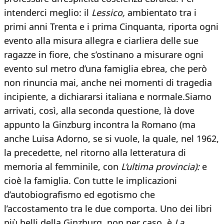
intenderci meglio: il
Lessico,
ambientato tra i
primi anni Trenta e i prima Cinquanta, riporta ogni
evento alla misura allegra e ciarliera delle sue
ragazze in fiore, che s’ostinano a misurare ogni
evento sul metro d’una famiglia ebrea, che però
non rinuncia mai, anche nei momenti di tragedia
incipiente, a dichiararsi italiana e normale.Siamo
arrivati, così, alla seconda questione, là dove
appunto la Ginzburg incontra la Romano (ma
anche Luisa Adorno, se si vuole, la quale, nel 1962,
la precedette, nel ritorno alla letteratura di
memoria al femminile, con
L’ultima provincia):
e
cioè la famiglia. Con tutte le implicazioni
d’autobiografismo ed egotismo che
l’accostamento tra le due comporta. Uno dei libri
più belli della Ginzburg, non per caso, è
La