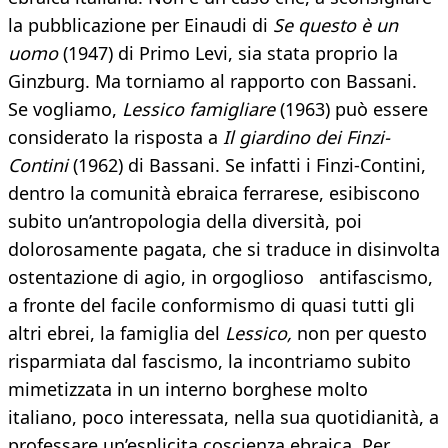
la pubblicazione per Einaudi di
Se questo è un
uomo
(1947) di Primo Levi, sia stata proprio la
Ginzburg. Ma torniamo al rapporto con Bassani.
Se vogliamo,
Lessico famigliare
(1963) può essere
considerato la risposta a
Il giardino dei Finzi-
Contini
(1962) di Bassani. Se infatti i Finzi-Contini,
dentro la comunità ebraica ferrarese, esibiscono
subito un’antropologia della diversità, poi
dolorosamente pagata, che si traduce in disinvolta
ostentazione di agio, in orgoglioso antifascismo,
a fronte del facile conformismo di quasi tutti gli
altri ebrei, la famiglia del
Lessico,
non per questo
risparmiata dal fascismo, la incontriamo subito
mimetizzata in un interno borghese molto
italiano, poco interessata, nella sua quotidianità, a
professare un’esplicita coscienza ebraica. Per