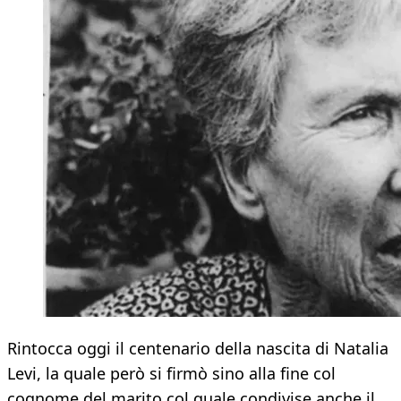
Rintocca oggi il centenario della nascita di Natalia
Levi, la quale però si firmò sino alla fine col
cognome del marito col quale condivise anche il