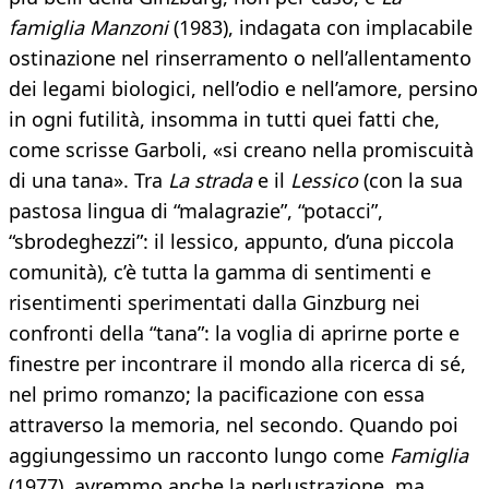
famiglia Manzoni
(1983), indagata con implacabile
ostinazione nel rinserramento o nell’allentamento
dei legami biologici, nell’odio e nell’amore, persino
in ogni futilità, insomma in tutti quei fatti che,
come scrisse Garboli, «si creano nella promiscuità
di una tana». Tra
La strada
e il
Lessico
(con la sua
pastosa lingua di “malagrazie”, “potacci”,
“sbrodeghezzi”: il lessico, appunto, d’una piccola
comunità), c’è tutta la gamma di sentimenti e
risentimenti sperimentati dalla Ginzburg nei
confronti della “tana”: la voglia di aprirne porte e
finestre per incontrare il mondo alla ricerca di sé,
nel primo romanzo; la pacificazione con essa
attraverso la memoria, nel secondo. Quando poi
aggiungessimo un racconto lungo come
Famiglia
(1977), avremmo anche la perlustrazione, ma