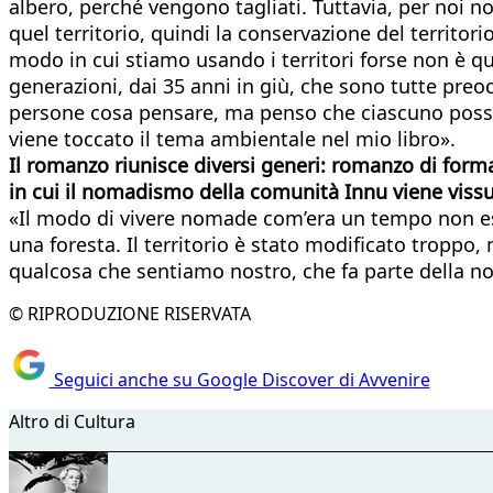
albero, perché vengono tagliati. Tuttavia, per noi no
quel territorio, quindi la conservazione del territo
modo in cui stiamo usando i territori forse non è q
generazioni, dai 35 anni in giù, che sono tutte preoc
persone cosa pensare, ma penso che ciascuno possa 
viene toccato il tema ambientale nel mio libro».
Il romanzo riunisce diversi generi: romanzo di for
in cui il nomadismo della comunità Innu viene viss
«Il modo di vivere nomade com’era un tempo non esis
una foresta. Il territorio è stato modificato troppo,
qualcosa che sentiamo nostro, che fa parte della n
© RIPRODUZIONE RISERVATA
Seguici anche su Google Discover di Avvenire
Altro di Cultura