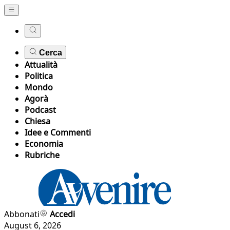
Cerca
Attualità
Politica
Mondo
Agorà
Podcast
Chiesa
Idee e Commenti
Economia
Rubriche
Abbonati
Accedi
August 6, 2026