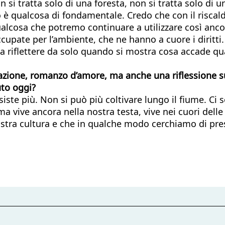
n si tratta solo di una foresta, non si tratta solo di
rio è qualcosa di fondamentale. Credo che con il risc
ualcosa che potremo continuare a utilizzare così anc
cupate per l’ambiente, che ne hanno a cuore i diritti.
riflettere da solo quando si mostra cosa accade qua
mazione, romanzo d’amore, ma anche una riflessione 
uto oggi?
te più. Non si può più coltivare lungo il fiume. Ci s
 ma vive ancora nella nostra testa, vive nei cuori dell
ostra cultura e che in qualche modo cerchiamo di pre