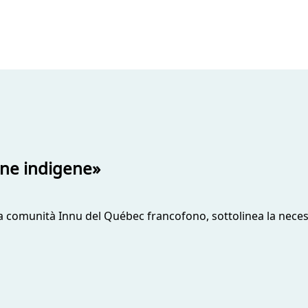
nne indigene»
a comunità Innu del Québec francofono, sottolinea la necess