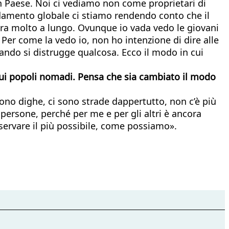
 un Paese. Noi ci vediamo non come proprietari di
aldamento globale ci stiamo rendendo conto che il
ora molto a lungo. Ovunque io vada vedo le giovani
 Per come la vedo io, non ho intenzione di dire alle
ndo si distrugge qualcosa. Ecco il modo in cui
sui popoli nomadi. Pensa che sia cambiato il modo
ono dighe, ci sono strade dappertutto, non c’è più
e persone, perché per me e per gli altri è ancora
servare il più possibile, come possiamo».