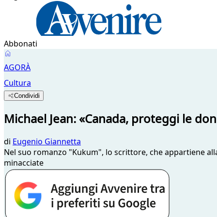
Abbonati
AGORÀ
Cultura
Condividi
Michael Jean: «Canada, proteggi le do
di
Eugenio Giannetta
Nel suo romanzo "Kukum", lo scrittore, che appartiene all
minacciate