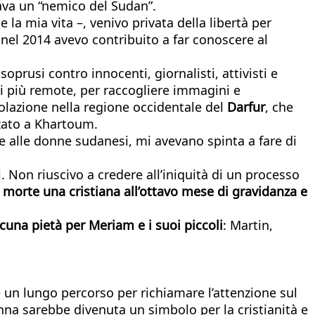
tava un “nemico del Sudan”.
la mia vita –, venivo privata della libertà per
 nel 2014 avevo contribuito a far conoscere al
soprusi contro innocenti, giornalisti, attivisti e
li più remote, per raccogliere immagini e
olazione nella regione occidentale del
Darfur
, che
zzato a Khartoum.
 alle donne sudanesi, mi avevano spinta a fare di
. Non riuscivo a credere all’iniquità di un processo
 morte una cristiana all’ottavo mese di gravidanza e
cuna pietà per Meriam e i suoi piccoli
: Martin,
.
are un lungo percorso per richiamare l’attenzione sul
na sarebbe divenuta un simbolo per la cristianità e