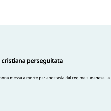
 cristiana perseguitata
 donna messa a morte per apostasia dal regime sudanese La p