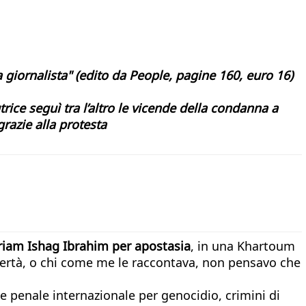
a giornalista"
(edito da People, pagine 160, euro 16)
ice seguì tra l’altro le vicende della condanna a
razie alla protesta
riam Ishag Ibrahim per apostasia
, in una Khartoum
libertà, o chi come me le raccontava, non pensavo che
e penale internazionale per genocidio, crimini di