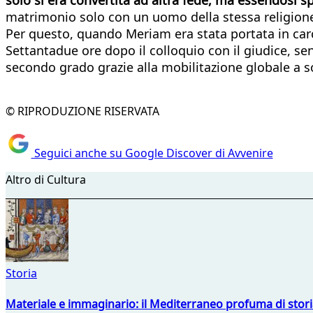
matrimonio solo con un uomo della stessa religione.
Per questo, quando Meriam era stata portata in car
Settantadue ore dopo il colloquio con il giudice, se
secondo grado grazie alla mobilitazione globale a 
© RIPRODUZIONE RISERVATA
Seguici anche su Google Discover di Avvenire
Altro di Cultura
Storia
Materiale e immaginario: il Mediterraneo profuma di storia