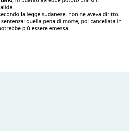
alide.
secondo la legge sudanese, non ne aveva diritto.
a sentenza: quella pena di morte, poi cancellata in
 potrebbe più essere emessa.