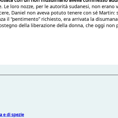
 Le loro nozze, per le autorità sudanesi, non erano v
cere, Daniel non aveva potuto tenere con sé Martin: 
nza il “pentimento” richiesto, era arrivata la disuman
sostegno della liberazione della donna, che oggi non
 e di spezie