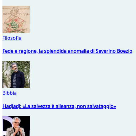
Filosofia
Fede e ragione, la splendida anomalia di Severino Boezio
Bibbia
Hadjadj: «La salvezza è alleanza, non salvataggio»