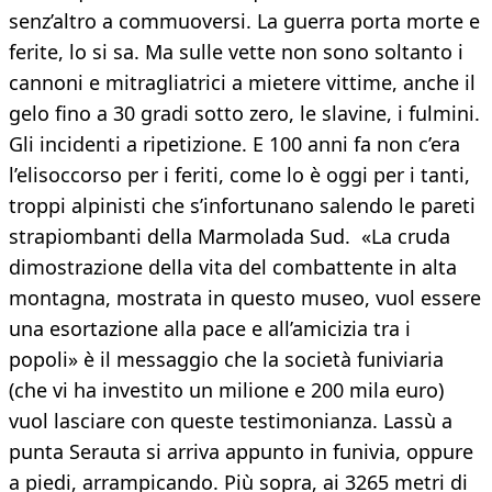
senz’altro a commuoversi. La guerra porta morte e
ferite, lo si sa. Ma sulle vette non sono soltanto i
cannoni e mitragliatrici a mietere vittime, anche il
gelo fino a 30 gradi sotto zero, le slavine, i fulmini.
Gli incidenti a ripetizione. E 100 anni fa non c’era
l’elisoccorso per i feriti, come lo è oggi per i tanti,
troppi alpinisti che s’infortunano salendo le pareti
strapiombanti della Marmolada Sud. «La cruda
dimostrazione della vita del combattente in alta
montagna, mostrata in questo museo, vuol essere
una esortazione alla pace e all’amicizia tra i
popoli» è il messaggio che la società funiviaria
(che vi ha investito un milione e 200 mila euro)
vuol lasciare con queste testimonianza. Lassù a
punta Serauta si arriva appunto in funivia, oppure
a piedi, arrampicando. Più sopra, ai 3265 metri di