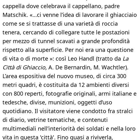
cappella dove celebrava il cappellano, padre
Matschik. «…ci venne l’idea di lavorare il ghiacciaio
come se si trattasse di una varietà di roccia
tenera, cercando di collegare tutte le postazioni
per mezzo di tunnel scavati a grande profondità
rispetto alla superficie. Per noi era una questione
di vita o di morte »: così Leo Handl (tratto da
La
Città di Ghiaccio,
A. De Bernardin, M. Wachtler).
L’area espositiva del nuovo museo, di circa 300
metri quadri, è costituita da 12 ambienti diversi
con 800 reperti, fotografie originali, armi italiane e
tedesche, divise, munizioni, oggetti d’uso
quotidiano. Il visitatore viene condotto fra stralci
di diario, vetrine tematiche, e contenuti
multimediali nell’interiorità dei soldati e nella loro
vita in questa 'città'. Fino quasi a riviverla,