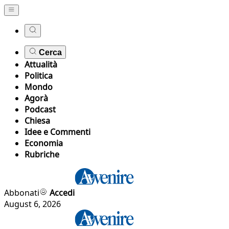
Cerca
Attualità
Politica
Mondo
Agorà
Podcast
Chiesa
Idee e Commenti
Economia
Rubriche
Abbonati
Accedi
August 6, 2026