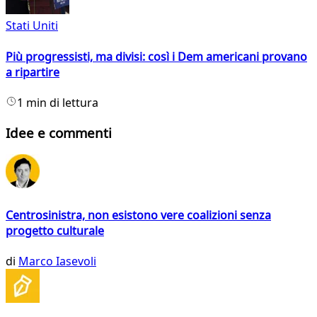
Stati Uniti
Più progressisti, ma divisi: così i Dem americani provano
a ripartire
1 min di lettura
Idee e commenti
Centrosinistra, non esistono vere coalizioni senza
progetto culturale
di
Marco Iasevoli