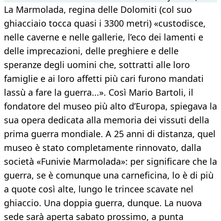
La Marmolada, regina delle Dolomiti (col suo
ghiacciaio tocca quasi i 3300 metri) «custodisce,
nelle caverne e nelle gallerie, l’eco dei lamenti e
delle imprecazioni, delle preghiere e delle
speranze degli uomini che, sottratti alle loro
famiglie e ai loro affetti più cari furono mandati
lassù a fare la guerra...». Così Mario Bartoli, il
fondatore del museo più alto d’Europa, spiegava la
sua opera dedicata alla memoria dei vissuti della
prima guerra mondiale. A 25 anni di distanza, quel
museo è stato completamente rinnovato, dalla
società «Funivie Marmolada»: per significare che la
guerra, se è comunque una carneficina, lo è di più
a quote così alte, lungo le trincee scavate nel
ghiaccio. Una doppia guerra, dunque. La nuova
sede sarà aperta sabato prossimo, a punta