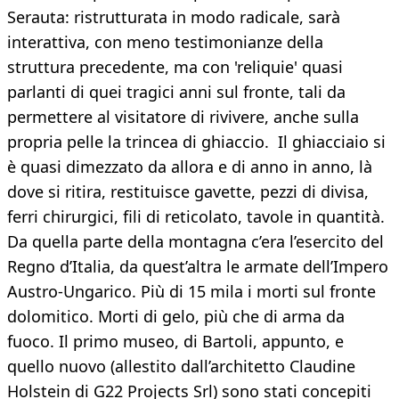
Serauta: ristrutturata in modo radicale, sarà
interattiva, con meno testimonianze della
struttura precedente, ma con 'reliquie' quasi
parlanti di quei tragici anni sul fronte, tali da
permettere al visitatore di rivivere, anche sulla
propria pelle la trincea di ghiaccio. Il ghiacciaio si
è quasi dimezzato da allora e di anno in anno, là
dove si ritira, restituisce gavette, pezzi di divisa,
ferri chirurgici, fili di reticolato, tavole in quantità.
Da quella parte della montagna c’era l’esercito del
Regno d’Italia, da quest’altra le armate dell’Impero
Austro-Ungarico. Più di 15 mila i morti sul fronte
dolomitico. Morti di gelo, più che di arma da
fuoco. Il primo museo, di Bartoli, appunto, e
quello nuovo (allestito dall’architetto Claudine
Holstein di G22 Projects Srl) sono stati concepiti