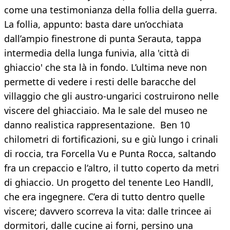
come una testimonianza della follia della guerra.
La follia, appunto: basta dare un’occhiata
dall’ampio finestrone di punta Serauta, tappa
intermedia della lunga funivia, alla 'città di
ghiaccio' che sta là in fondo. L’ultima neve non
permette di vedere i resti delle baracche del
villaggio che gli austro-ungarici costruirono nelle
viscere del ghiacciaio. Ma le sale del museo ne
danno realistica rappresentazione. Ben 10
chilometri di fortificazioni, su e giù lungo i crinali
di roccia, tra Forcella Vu e Punta Rocca, saltando
fra un crepaccio e l’altro, il tutto coperto da metri
di ghiaccio. Un progetto del tenente Leo Handll,
che era ingegnere. C’era di tutto dentro quelle
viscere; davvero scorreva la vita: dalle trincee ai
dormitori, dalle cucine ai forni, persino una