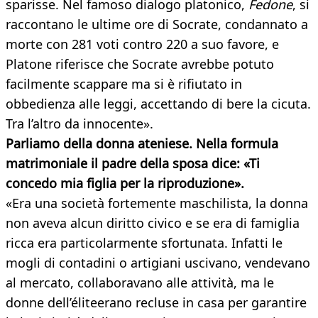
sparisse. Nel famoso dialogo platonico,
Fedone
, si
raccontano le ultime ore di Socrate, condannato a
morte con 281 voti contro 220 a suo favore, e
Platone riferisce che Socrate avrebbe potuto
facilmente scappare ma si è rifiutato in
obbedienza alle leggi, accettando di bere la cicuta.
Tra l’altro da innocente».
Parliamo della donna ateniese. Nella formula
matrimoniale il padre della sposa dice: «Ti
concedo mia figlia per la riproduzione».
«Era una società fortemente maschilista, la donna
non aveva alcun diritto civico e se era di famiglia
ricca era particolarmente sfortunata. Infatti le
mogli di contadini o artigiani uscivano, vendevano
al mercato, collaboravano alle attività, ma le
donne dell’élite
erano recluse in casa per garantire