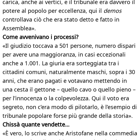
carica, anche ai vertici, e il tribunale era davvero il
potere al popolo per eccellenza, qui il
demos
controllava ciò che era stato detto e fatto in
Assemblea».
Come avvenivano i processi?
«Il giudizio toccava a 501 persone, numero dispari
per avere una maggioranza, in casi eccezionali
anche a 1.001. La giuria era sorteggiata tra i
cittadini comuni, naturalmente maschi, sopra i 30
anni, che erano pagati e votavano mettendo in
una cesta il gettone – quello cavo o quello pieno –
per l’innocenza o la colpevolezza. Qui il voto era
segreto, non c’era modo di pilotarlo, è l’esempio di
tribunale popolare forse più grande della storia».
Chissà quante vendette…
«È vero, lo scrive anche Aristofane nella commedia