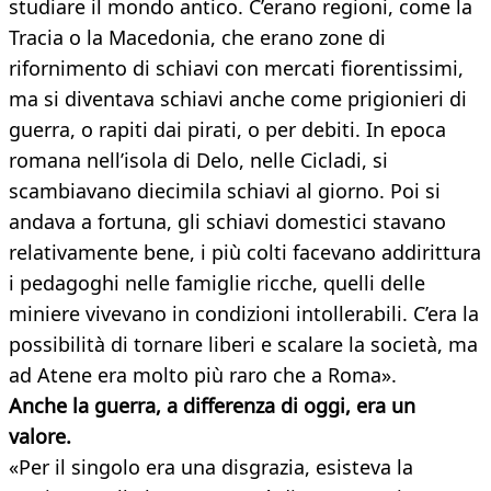
studiare il mondo antico. C’erano regioni, come la
Tracia o la Macedonia, che erano zone di
rifornimento di schiavi con mercati fiorentissimi,
ma si diventava schiavi anche come prigionieri di
guerra, o rapiti dai pirati, o per debiti. In epoca
romana nell’isola di Delo, nelle Cicladi, si
scambiavano diecimila schiavi al giorno. Poi si
andava a fortuna, gli schiavi domestici stavano
relativamente bene, i più colti facevano addirittura
i pedagoghi nelle famiglie ricche, quelli delle
miniere vivevano in condizioni intollerabili. C’era la
possibilità di tornare liberi e scalare la società, ma
ad Atene era molto più raro che a Roma».
Anche la guerra, a differenza di oggi, era un
valore.
«Per il singolo era una disgrazia, esisteva la