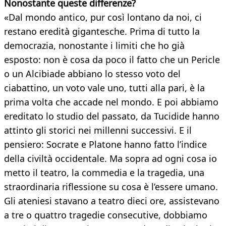
Nonostante queste differenze?
«Dal mondo antico, pur così lontano da noi, ci
restano eredità gigantesche. Prima di tutto la
democrazia, nonostante i limiti che ho già
esposto: non è cosa da poco il fatto che un Pericle
o un Alcibiade abbiano lo stesso voto del
ciabattino, un voto vale uno, tutti alla pari, è la
prima volta che accade nel mondo. E poi abbiamo
ereditato lo studio del passato, da Tucidide hanno
attinto gli storici nei millenni successivi. E il
pensiero: Socrate e Platone hanno fatto l’indice
della civiltà occidentale. Ma sopra ad ogni cosa io
metto il teatro, la commedia e la tragedia, una
straordinaria riflessione su cosa è l’essere umano.
Gli ateniesi stavano a teatro dieci ore, assistevano
a tre o quattro tragedie consecutive, dobbiamo