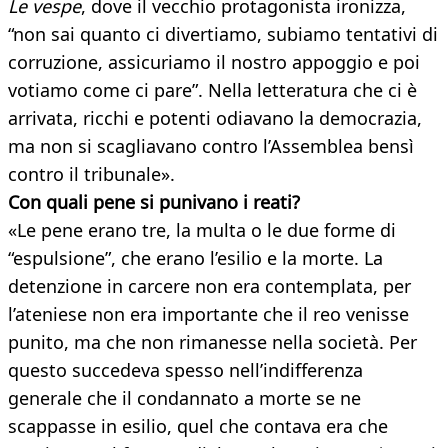
Le vespe
, dove il vecchio protagonista ironizza,
“non sai quanto ci divertiamo, subiamo tentativi di
corruzione, assicuriamo il nostro appoggio e poi
votiamo come ci pare”. Nella letteratura che ci è
arrivata, ricchi e potenti odiavano la democrazia,
ma non si scagliavano contro l’Assemblea bensì
contro il tribunale».
Con quali pene si punivano i reati?
«Le pene erano tre, la multa o le due forme di
“espulsione”, che erano l’esilio e la morte. La
detenzione in carcere non era contemplata, per
l’ateniese non era importante che il reo venisse
punito, ma che non rimanesse nella società. Per
questo succedeva spesso nell’indifferenza
generale che il condannato a morte se ne
scappasse in esilio, quel che contava era che