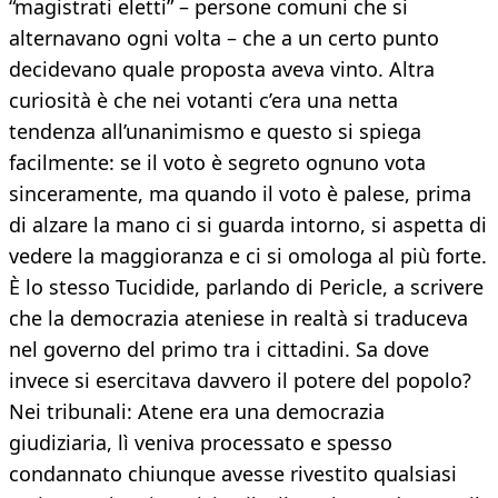
“magistrati eletti” – persone comuni che si
alternavano ogni volta – che a un certo punto
decidevano quale proposta aveva vinto. Altra
curiosità è che nei votanti c’era una netta
tendenza all’unanimismo e questo si spiega
facilmente: se il voto è segreto ognuno vota
sinceramente, ma quando il voto è palese, prima
di alzare la mano ci si guarda intorno, si aspetta di
vedere la maggioranza e ci si omologa al più forte.
È lo stesso Tucidide, parlando di Pericle, a scrivere
che la democrazia ateniese in realtà si traduceva
nel governo del primo tra i cittadini. Sa dove
invece si esercitava davvero il potere del popolo?
Nei tribunali: Atene era una democrazia
giudiziaria, lì veniva processato e spesso
condannato chiunque avesse rivestito qualsiasi