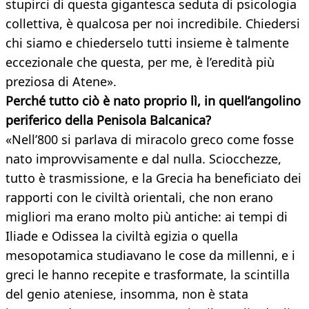
stupirci di questa gigantesca seduta di psicologia
collettiva, è qualcosa per noi incredibile. Chiedersi
chi siamo e chiederselo tutti insieme è talmente
eccezionale che questa, per me, è l’eredità più
preziosa di Atene».
Perché tutto ciò è nato proprio lì, in quell’angolino
periferico della Penisola Balcanica?
«Nell’800 si parlava di miracolo greco come fosse
nato improvvisamente e dal nulla. Sciocchezze,
tutto è trasmissione, e la Grecia ha beneficiato dei
rapporti con le civiltà orientali, che non erano
migliori ma erano molto più antiche: ai tempi di
Iliade e Odissea la civiltà egizia o quella
mesopotamica studiavano le cose da millenni, e i
greci le hanno recepite e trasformate, la scintilla
del genio ateniese, insomma, non è stata