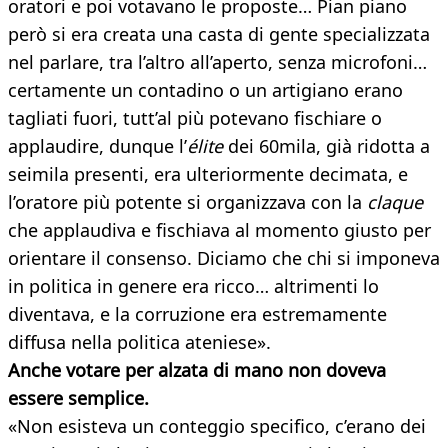
oratori e poi votavano le proposte… Pian piano
però si era creata una casta di gente specializzata
nel parlare, tra l’altro all’aperto, senza microfoni…
certamente un contadino o un artigiano erano
tagliati fuori, tutt’al più potevano fischiare o
applaudire, dunque l’
élite
dei 60mila, già ridotta a
seimila presenti, era ulteriormente decimata, e
l’oratore più potente si organizzava con la
claque
che applaudiva e fischiava al momento giusto per
orientare il consenso. Diciamo che chi si imponeva
in politica in genere era ricco… altrimenti lo
diventava, e la corruzione era estremamente
diffusa nella politica ateniese».
Anche votare per alzata di mano non doveva
essere semplice.
«Non esisteva un conteggio specifico, c’erano dei