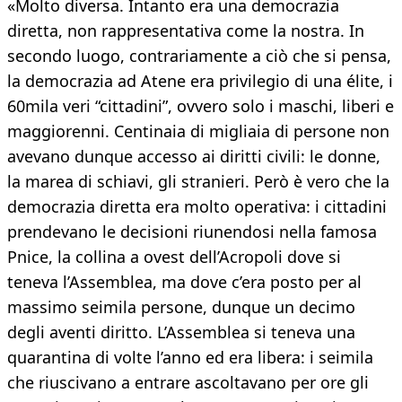
«Molto diversa. Intanto era una democrazia
diretta, non rappresentativa come la nostra. In
secondo luogo, contrariamente a ciò che si pensa,
la democrazia ad Atene era privilegio di una élite, i
60mila veri “cittadini”, ovvero solo i maschi, liberi e
maggiorenni. Centinaia di migliaia di persone non
avevano dunque accesso ai diritti civili: le donne,
la marea di schiavi, gli stranieri. Però è vero che la
democrazia diretta era molto operativa: i cittadini
prendevano le decisioni riunendosi nella famosa
Pnice, la collina a ovest dell’Acropoli dove si
teneva l’Assemblea, ma dove c’era posto per al
massimo seimila persone, dunque un decimo
degli aventi diritto. L’Assemblea si teneva una
quarantina di volte l’anno ed era libera: i seimila
che riuscivano a entrare ascoltavano per ore gli