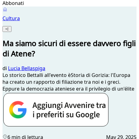
Abbonati
Cultura
Ma siamo sicuri di essere davvero figli
di Atene?
di
Lucia Bellaspiga
Lo storico Bettalli all'evento èStoria di Gorizia: l'Europa
ha creato un rapporto di filiazione tra noi e i greci.
Eppure la democrazia ateniese era il privilegio di un'élite
6 min di lettura
May 29, 2025