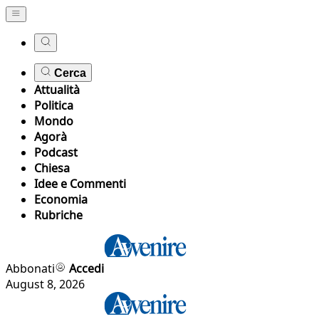
Cerca
Attualità
Politica
Mondo
Agorà
Podcast
Chiesa
Idee e Commenti
Economia
Rubriche
Abbonati
Accedi
August 8, 2026