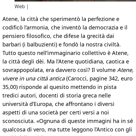
Web |
Atene, la città che sperimentò la perfezione e
codificò l’armonia, che inventò la democrazia e il
pensiero filosofico, che difese la grecità dai
barbari (i balbuzienti) e fondò la nostra civiltà.
Tutto questo nell’immaginario collettivo è Atene,
la città degli dèi. Ma l’Atene quotidiana, caotica e
sovrappopolata, era davvero così? Il volume
Atene,
vivere in una città antica
(Carocci, pagine 342, euro
35,00) risponde al quesito mettendo in pista
tredici autori, docenti di storia greca nelle
università d’Europa, che affrontano i diversi
aspetti di una società per certi versi a noi
sconosciuta. «Ognuna di queste immagini ha in sé
qualcosa di vero, ma tutte leggono l’Antico con gli