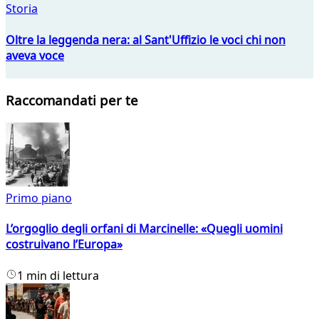
Storia
Oltre la leggenda nera: al Sant'Uffizio le voci chi non
aveva voce
Raccomandati per te
Primo piano
L’orgoglio degli orfani di Marcinelle: «Quegli uomini
costruivano l’Europa»
1 min di lettura