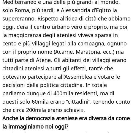
Mediterraneo e una delle più grandi al mondo,
solo Roma, più tardi, e Alessandria d’Egitto la
supereranno. Rispetto all’idea di città che abbiamo
oggi, c’era il centro urbano vero e proprio, ma poi
la maggioranza degli ateniesi viveva sparsa in
cento e più villaggi legati alla campagna, ognuno
con il proprio nome (Acarne, Maratona, ecc.) ma
tutti parte di Atene. Gli abitanti dei villaggi erano
cittadini ateniesi a tutti gli effetti, tant’è che
potevano partecipare all’Assemblea e votare le
decisioni della politica cittadina. In totale
parliamo dunque di 400mila residenti, ma di
questi solo 60mila erano “cittadini”, tenendo conto
che circa 200mila erano schiavi».
Anche la democrazia ateniese era diversa da come
la immaginiamo noi oggi?