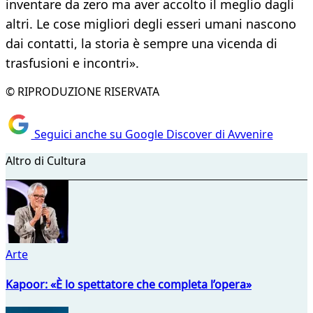
inventare da zero ma aver accolto il meglio dagli
altri. Le cose migliori degli esseri umani nascono
dai contatti, la storia è sempre una vicenda di
trasfusioni e incontri».
© RIPRODUZIONE RISERVATA
Seguici anche su Google Discover di Avvenire
Altro di Cultura
Arte
Kapoor: «È lo spettatore che completa l’opera»