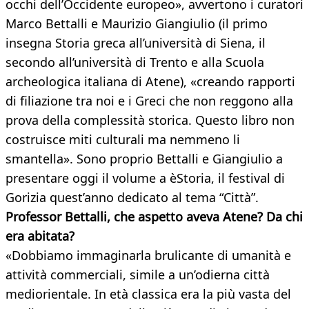
occhi dell’Occidente europeo», avvertono i curatori
Marco Bettalli e Maurizio Giangiulio (il primo
insegna Storia greca all’università di Siena, il
secondo all’università di Trento e alla Scuola
archeologica italiana di Atene), «creando rapporti
di filiazione tra noi e i Greci che non reggono alla
prova della complessità storica. Questo libro non
costruisce miti culturali ma nemmeno li
smantella». Sono proprio Bettalli e Giangiulio a
presentare oggi il volume a èStoria, il festival di
Gorizia quest’anno dedicato al tema “Città”.
Professor Bettalli, che aspetto aveva Atene? Da chi
era abitata?
«Dobbiamo immaginarla brulicante di umanità e
attività commerciali, simile a un’odierna città
mediorientale. In età classica era la più vasta del