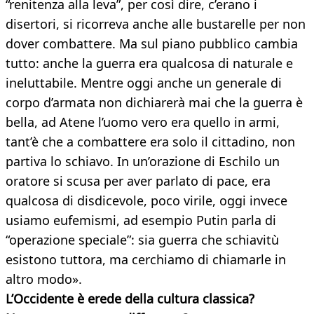
“renitenza alla leva”, per così dire, c’erano i
disertori, si ricorreva anche alle bustarelle per non
dover combattere. Ma sul piano pubblico cambia
tutto: anche la guerra era qualcosa di naturale e
ineluttabile. Mentre oggi anche un generale di
corpo d’armata non dichiarerà mai che la guerra è
bella, ad Atene l’uomo vero era quello in armi,
tant’è che a combattere era solo il cittadino, non
partiva lo schiavo. In un’orazione di Eschilo un
oratore si scusa per aver parlato di pace, era
qualcosa di disdicevole, poco virile, oggi invece
usiamo eufemismi, ad esempio Putin parla di
“operazione speciale”: sia guerra che schiavitù
esistono tuttora, ma cerchiamo di chiamarle in
altro modo».
L’Occidente è erede della cultura classica?