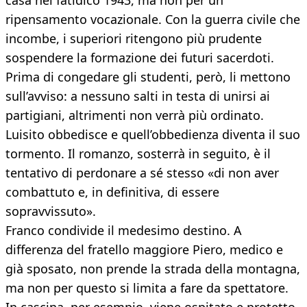
casa nel fatidico 1943, ma non per un
ripensamento vocazionale. Con la guerra civile che
incombe, i superiori ritengono più prudente
sospendere la formazione dei futuri sacerdoti.
Prima di congedare gli studenti, però, li mettono
sull’avviso: a nessuno salti in testa di unirsi ai
partigiani, altrimenti non verrà più ordinato.
Luisito obbedisce e quell’obbedienza diventa il suo
tormento. Il romanzo, sosterrà in seguito, è il
tentativo di perdonare a sé stesso «di non aver
combattuto e, in definitiva, di essere
sopravvissuto».
Franco condivide il medesimo destino. A
differenza del fratello maggiore Piero, medico e
già sposato, non prende la strada della montagna,
ma non per questo si limita a fare da spettatore.