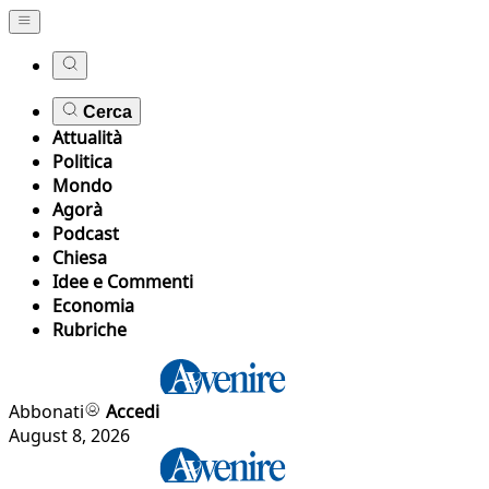
Cerca
Attualità
Politica
Mondo
Agorà
Podcast
Chiesa
Idee e Commenti
Economia
Rubriche
Abbonati
Accedi
August 8, 2026