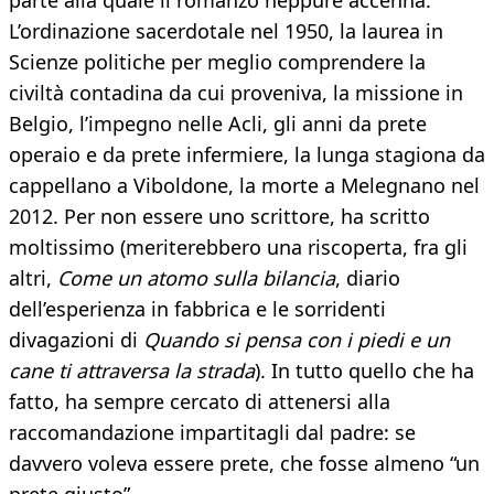
parte alla quale il romanzo neppure accenna.
L’ordinazione sacerdotale nel 1950, la laurea in
Scienze politiche per meglio comprendere la
civiltà contadina da cui proveniva, la missione in
Belgio, l’impegno nelle Acli, gli anni da prete
operaio e da prete infermiere, la lunga stagiona da
cappellano a Viboldone, la morte a Melegnano nel
2012. Per non essere uno scrittore, ha scritto
moltissimo (meriterebbero una riscoperta, fra gli
altri,
Come un atomo sulla bilancia
, diario
dell’esperienza in fabbrica e le sorridenti
divagazioni di
Quando si pensa con i piedi e un
cane ti attraversa la strada
). In tutto quello che ha
fatto, ha sempre cercato di attenersi alla
raccomandazione impartitagli dal padre: se
davvero voleva essere prete, che fosse almeno “un