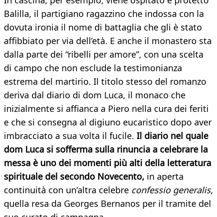
In cascina, per esempio, viene ospitato e protetto
Balilla, il partigiano ragazzino che indossa con la
dovuta ironia il nome di battaglia che gli è stato
affibbiato per via dell’età. E anche il monastero sta
dalla parte dei “ribelli per amore”, con una scelta
di campo che non esclude la testimonianza
estrema del martirio. Il titolo stesso del romanzo
deriva dal diario di dom Luca, il monaco che
inizialmente si affianca a Piero nella cura dei feriti
e che si consegna al digiuno eucaristico dopo aver
imbracciato a sua volta il fucile.
Il diario nel quale
dom Luca si sofferma sulla rinuncia a celebrare la
messa è uno dei momenti più alti della letteratura
spirituale del secondo Novecento,
in aperta
continuità con un’altra celebre
confessio generalis
,
quella resa da Georges Bernanos per il tramite del