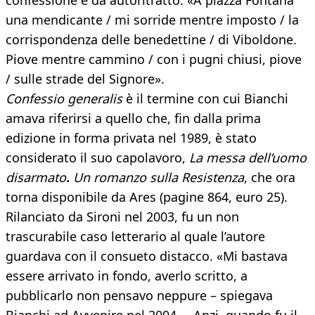
confessione e da autoritratto: «A piazza Fontana
una mendicante / mi sorride mentre imposto / la
corrispondenza delle benedettine / di Viboldone.
Piove mentre cammino / con i pugni chiusi, piove
/ sulle strade del Signore».
Confessio generalis
è il termine con cui Bianchi
amava riferirsi a quello che, fin dalla prima
edizione in forma privata nel 1989, è stato
considerato il suo capolavoro,
La messa dell’uomo
disarmato
.
Un romanzo sulla Resistenza
, che ora
torna disponibile da Ares (pagine 864, euro 25).
Rilanciato da Sironi nel 2003, fu un non
trascurabile caso letterario al quale l’autore
guardava con il consueto distacco. «Mi bastava
essere arrivato in fondo, averlo scritto, a
pubblicarlo non pensavo neppure – spiegava