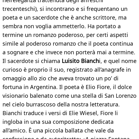
nell’eleganza trattenuta degli affreschi
trecenteschi), si incontrano e si frequentano un
poeta e un sacerdote che è anche scrittore, ma
sembra non voglia ammetterlo. Ha portato a
termine un romanzo poderoso, per certi aspetti
simile al poderoso romanzo che il poeta continua
a sognare e che invece non porterà mai a termine.
Il sacerdote si chiama
Luisito Bianch
i, e quel nome
curioso è proprio il suo, registrato all’anagrafe in
omaggio allo zio che aveva trovato un po’ di
fortuna in Argentina. Il poeta è Elio Fiore, il dolce
visionario balenato come una stella di San Lorenzo
nel cielo burrascoso della nostra letteratura.
Bianchi traduce i versi di Elie Wiesel, Fiore li
ingloba in una sua composizione dedicata
all’amico. È una piccola ballata che vale da