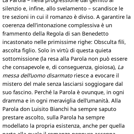
La Parola – nella progressione dal gemito al
silenzio e, infine, allo svelamento – scandisce le
tre sezioni in cui il romanzo è diviso. A garantire la
coerenza dell’intonazione complessiva è un
frammento della Regola di san Benedetto
incastonato nelle primissime righe: Obsculta fili,
ascolta figlio. Solo in virtù di questa quieta
sottomissione (la resa alla Parola non può essere
che consapevole e, di conseguenza, gioiosa),
La
messa dell’uomo disarmato
riesce a evocare il
mistero del male senza lasciarsi soggiogare dal
suo fascino. Perché la Parola è ovunque, in ogni
dramma e in ogni meraviglia dell’umanità. Alla
Parola don Luisito Bianchi ha sempre saputo
prestare ascolto, sulla Parola ha sempre
modellato la propria esistenza, anche per quella