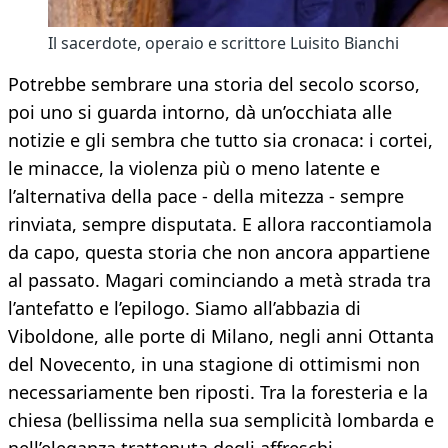
Il sacerdote, operaio e scrittore Luisito Bianchi
Potrebbe sembrare una storia del secolo scorso,
poi uno si guarda intorno, dà un’occhiata alle
notizie e gli sembra che tutto sia cronaca: i cortei,
le minacce, la violenza più o meno latente e
l’alternativa della pace - della mitezza - sempre
rinviata, sempre disputata. E allora raccontiamola
da capo, questa storia che non ancora appartiene
al passato. Magari cominciando a metà strada tra
l’antefatto e l’epilogo. Siamo all’abbazia di
Viboldone, alle porte di Milano, negli anni Ottanta
del Novecento, in una stagione di ottimismi non
necessariamente ben riposti. Tra la foresteria e la
chiesa (bellissima nella sua semplicità lombarda e