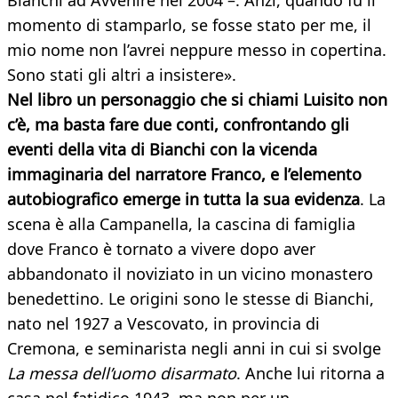
Bianchi ad Avvenire nel 2004 –. Anzi, quando fu il
momento di stamparlo, se fosse stato per me, il
mio nome non l’avrei neppure messo in copertina.
Sono stati gli altri a insistere».
Nel libro un personaggio che si chiami Luisito non
c’è, ma basta fare due conti, confrontando gli
eventi della vita di Bianchi con la vicenda
immaginaria del narratore Franco, e l’elemento
autobiografico emerge in tutta la sua evidenza
. La
scena è alla Campanella, la cascina di famiglia
dove Franco è tornato a vivere dopo aver
abbandonato il noviziato in un vicino monastero
benedettino. Le origini sono le stesse di Bianchi,
nato nel 1927 a Vescovato, in provincia di
Cremona, e seminarista negli anni in cui si svolge
La messa dell’uomo disarmato
. Anche lui ritorna a