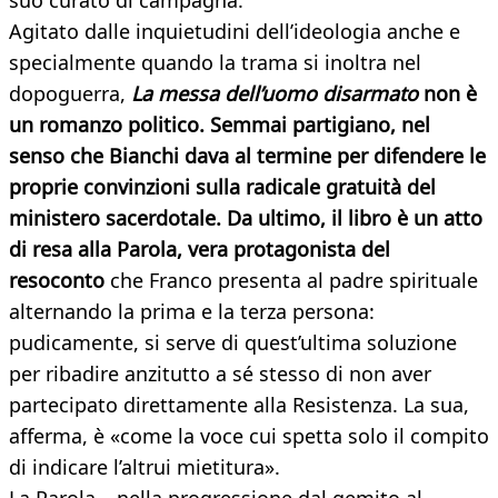
suo curato di campagna.
Agitato dalle inquietudini dell’ideologia anche e
specialmente quando la trama si inoltra nel
dopoguerra,
La messa dell’uomo disarmato
non è
un romanzo politico. Semmai partigiano, nel
senso che Bianchi dava al termine per difendere le
proprie convinzioni sulla radicale gratuità del
ministero sacerdotale. Da ultimo, il libro è un atto
di resa alla Parola, vera protagonista del
resoconto
che Franco presenta al padre spirituale
alternando la prima e la terza persona:
pudicamente, si serve di quest’ultima soluzione
per ribadire anzitutto a sé stesso di non aver
partecipato direttamente alla Resistenza. La sua,
afferma, è «come la voce cui spetta solo il compito
di indicare l’altrui mietitura».