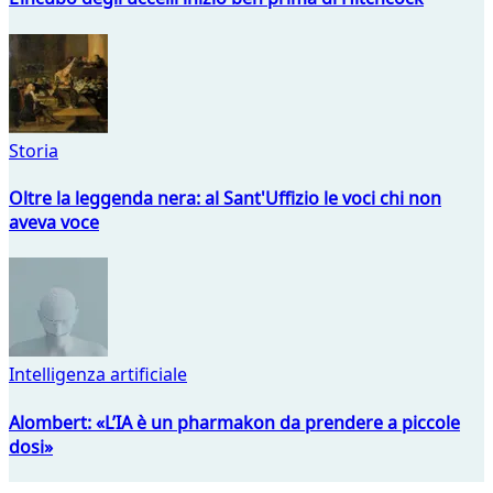
Storia
Oltre la leggenda nera: al Sant'Uffizio le voci chi non
aveva voce
Intelligenza artificiale
Alombert: «L’IA è un pharmakon da prendere a piccole
dosi»