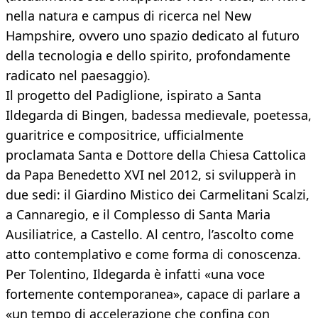
nella natura e campus di ricerca nel New
Hampshire, ovvero uno spazio dedicato al futuro
della tecnologia e dello spirito, profondamente
radicato nel paesaggio).
Il progetto del Padiglione, ispirato a Santa
Ildegarda di Bingen, badessa medievale, poetessa,
guaritrice e compositrice, ufficialmente
proclamata Santa e Dottore della Chiesa Cattolica
da Papa Benedetto XVI nel 2012, si svilupperà in
due sedi: il Giardino Mistico dei Carmelitani Scalzi,
a Cannaregio, e il Complesso di Santa Maria
Ausiliatrice, a Castello. Al centro, l’ascolto come
atto contemplativo e come forma di conoscenza.
Per Tolentino, Ildegarda è infatti «una voce
fortemente contemporanea», capace di parlare a
«un tempo di accelerazione che confina con