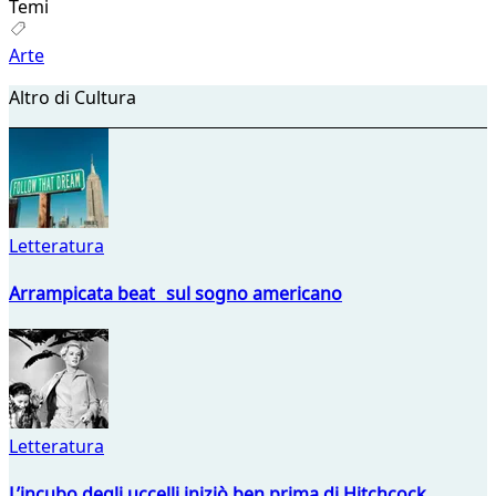
Temi
Arte
Altro di Cultura
Letteratura
Arrampicata beat sul sogno americano
Letteratura
L’incubo degli uccelli iniziò ben prima di Hitchcock