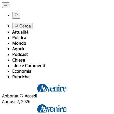
Cerca
Attualità
Politica
Mondo
Agorà
Podcast
Chiesa
Idee e Commenti
Economia
Rubriche
Abbonati
Accedi
August 7, 2026