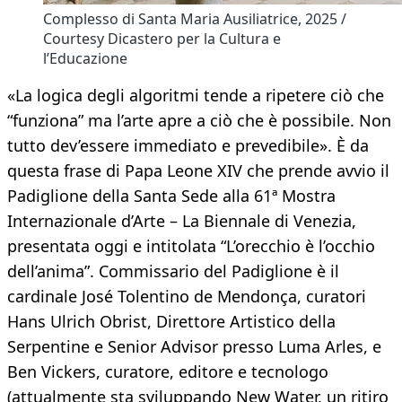
Complesso di Santa Maria Ausiliatrice, 2025 /
Courtesy Dicastero per la Cultura e
l’Educazione
«La logica degli algoritmi tende a ripetere ciò che
“funziona” ma l’arte apre a ciò che è possibile. Non
tutto dev’essere immediato e prevedibile». È da
questa frase di Papa Leone XIV che prende avvio il
Padiglione della Santa Sede alla 61ª Mostra
Internazionale d’Arte – La Biennale di Venezia,
presentata oggi e intitolata “L’orecchio è l’occhio
dell’anima”. Commissario del Padiglione è il
cardinale José Tolentino de Mendonça, curatori
Hans Ulrich Obrist, Direttore Artistico della
Serpentine e Senior Advisor presso Luma Arles, e
Ben Vickers, curatore, editore e tecnologo
(attualmente sta sviluppando New Water, un ritiro