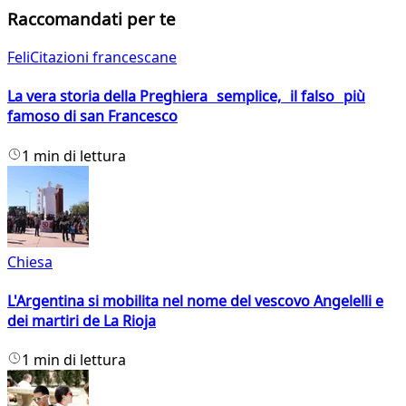
Raccomandati per te
FeliCitazioni francescane
La vera storia della Preghiera semplice, il falso più
famoso di san Francesco
1 min di lettura
Chiesa
L'Argentina si mobilita nel nome del vescovo Angelelli e
dei martiri de La Rioja
1 min di lettura