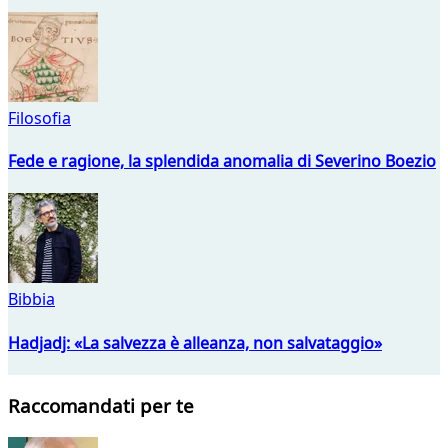
Filosofia
Fede e ragione, la splendida anomalia di Severino Boezio
Bibbia
Hadjadj: «La salvezza è alleanza, non salvataggio»
Raccomandati per te