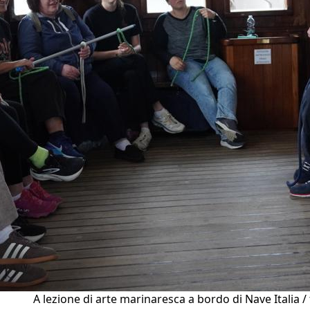
A lezione di arte marinaresca a bordo di Nave Italia /