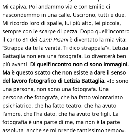
Mi capiva. Poi andammo via e con Emilio ci
nascondemmo in una calle. Uscirono, tutti e due.
Mi ricordo loro di spalle, lui più alto, lei piccola,
sempre con le scarpe di pezza. Dopo quell’incontro
il canto 81 dei
Canti Pisani
è diventato la mia vita:
“Strappa da te la vanità. Ti dico strappala”». Letizia
Battaglia non era una fotografa. Lo diventerà ben
più avanti.
Di quell’incontro non ci sono immagini.
Ma è questo scatto che non esiste a dare il senso
del lavoro fotografico di Letizia Battaglia.
«Io sono
una persona, non sono una fotografa. Una
persona che fotografa, che ha fatto volontariato
psichiatrico, che ha fatto teatro, che ha avuto
l’amore, che l’ha dato, che ha avuto tre figli. La
fotografia è una parte di me, ma non è la parte
assoluta, anche se mi prende tantissimo tempo».