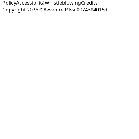
Policy
Accessibilità
Whistleblowing
Credits
Copyright 2026 ©Avvenire P.Iva 00743840159