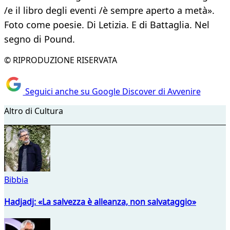
/e il libro degli eventi /è sempre aperto a metà».
Foto come poesie. Di Letizia. E di Battaglia. Nel
segno di Pound.
© RIPRODUZIONE RISERVATA
Seguici anche su Google Discover di Avvenire
Altro di Cultura
Bibbia
Hadjadj: «La salvezza è alleanza, non salvataggio»