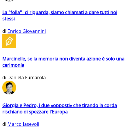
La "folla" ci riguarda, siamo chiamati a dare tutti noi
stessi
di
Enrico Giovannini
Marcinelle, se la memoria non diventa azione è solo una
cerimonia
di
Daniela Fumarola
Giorgia e Pedro, i due «opposti» che tirando la corda
rischiano di spezzare l'Europa
di
Marco Iasevoli