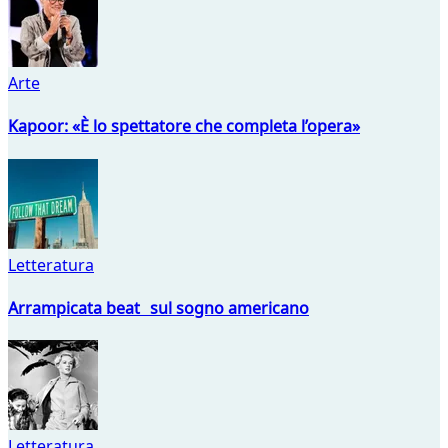
Arte
Kapoor: «È lo spettatore che completa l’opera»
Letteratura
Arrampicata beat sul sogno americano
Letteratura