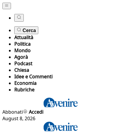
Cerca
Attualità
Politica
Mondo
Agorà
Podcast
Chiesa
Idee e Commenti
Economia
Rubriche
Abbonati
Accedi
August 8, 2026