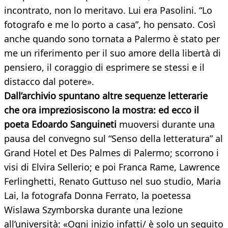
incontrato, non lo meritavo. Lui era Pasolini. “Lo
fotografo e me lo porto a casa”, ho pensato. Così
anche quando sono tornata a Palermo è stato per
me un riferimento per il suo amore della libertà di
pensiero, il coraggio di esprimere se stessi e il
distacco dal potere».
Dall’archivio spuntano altre sequenze letterarie
che ora impreziosiscono la mostra: ed ecco il
poeta Edoardo Sanguineti
muoversi durante una
pausa del convegno sul “Senso della letteratura” al
Grand Hotel et Des Palmes di Palermo; scorrono i
visi di Elvira Sellerio; e poi Franca Rame, Lawrence
Ferlinghetti, Renato Guttuso nel suo studio, Maria
Lai, la fotografa Donna Ferrato, la poetessa
Wislawa Szymborska durante una lezione
all’università: «Ogni inizio infatti/ è solo un seguito