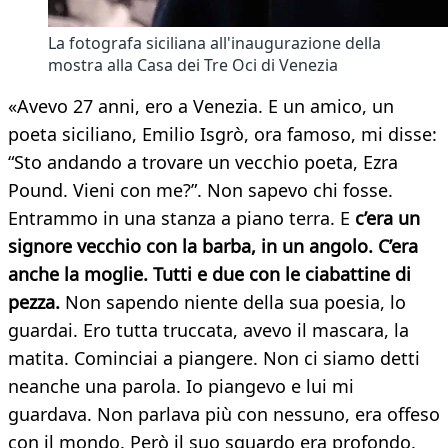
La fotografa siciliana all'inaugurazione della
mostra alla Casa dei Tre Oci di Venezia
«Avevo 27 anni, ero a Venezia. E un amico, un
poeta siciliano, Emilio Isgrò, ora famoso, mi disse:
“Sto andando a trovare un vecchio poeta, Ezra
Pound. Vieni con me?”. Non sapevo chi fosse.
Entrammo in una stanza a piano terra. E
c’era un
signore vecchio con la barba, in un angolo. C’era
anche la moglie. Tutti e due con le ciabattine di
pezza.
Non sapendo niente della sua poesia, lo
guardai. Ero tutta truccata, avevo il mascara, la
matita. Cominciai a piangere. Non ci siamo detti
neanche una parola. Io piangevo e lui mi
guardava. Non parlava più con nessuno, era offeso
con il mondo. Però il suo sguardo era profondo.