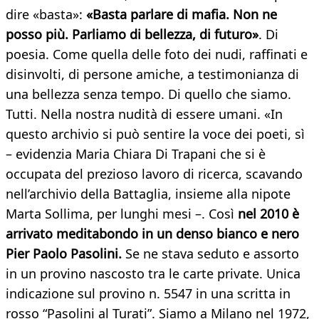
dire «basta»:
«Basta parlare di mafia. Non ne
posso più. Parliamo di bellezza, di futuro»
. Di
poesia. Come quella delle foto dei nudi, raffinati e
disinvolti, di persone amiche, a testimonianza di
una bellezza senza tempo. Di quello che siamo.
Tutti. Nella nostra nudità di essere umani. «In
questo archivio si può sentire la voce dei poeti, sì
– evidenzia Maria Chiara Di Trapani che si è
occupata del prezioso lavoro di ricerca, scavando
nell’archivio della Battaglia, insieme alla nipote
Marta Sollima, per lunghi mesi –. Così
nel 2010 è
arrivato meditabondo in un denso bianco e nero
Pier Paolo Pasolini.
Se ne stava seduto e assorto
in un provino nascosto tra le carte private. Unica
indicazione sul provino n. 5547 in una scritta in
rosso “Pasolini al Turati”. Siamo a Milano nel 1972,