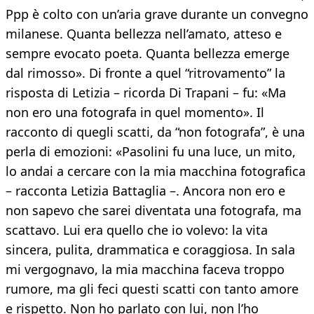
Ppp è colto con un’aria grave durante un convegno
milanese. Quanta bellezza nell’amato, atteso e
sempre evocato poeta. Quanta bellezza emerge
dal rimosso». Di fronte a quel “ritrovamento” la
risposta di Letizia – ricorda Di Trapani – fu: «Ma
non ero una fotografa in quel momento». Il
racconto di quegli scatti, da “non fotografa”, è una
perla di emozioni: «Pasolini fu una luce, un mito,
lo andai a cercare con la mia macchina fotografica
– racconta Letizia Battaglia –. Ancora non ero e
non sapevo che sarei diventata una fotografa, ma
scattavo. Lui era quello che io volevo: la vita
sincera, pulita, drammatica e coraggiosa. In sala
mi vergognavo, la mia macchina faceva troppo
rumore, ma gli feci questi scatti con tanto amore
e rispetto. Non ho parlato con lui, non l’ho