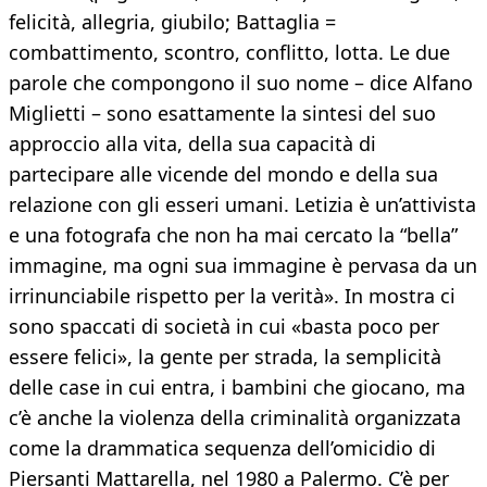
felicità, allegria, giubilo; Battaglia =
combattimento, scontro, conflitto, lotta. Le due
parole che compongono il suo nome – dice Alfano
Miglietti – sono esattamente la sintesi del suo
approccio alla vita, della sua capacità di
partecipare alle vicende del mondo e della sua
relazione con gli esseri umani. Letizia è un’attivista
e una fotografa che non ha mai cercato la “bella”
immagine, ma ogni sua immagine è pervasa da un
irrinunciabile rispetto per la verità». In mostra ci
sono spaccati di società in cui «basta poco per
essere felici», la gente per strada, la semplicità
delle case in cui entra, i bambini che giocano, ma
c’è anche la violenza della criminalità organizzata
come la drammatica sequenza dell’omicidio di
Piersanti Mattarella, nel 1980 a Palermo. C’è per