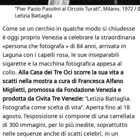
“Pier Paolo Pasolini al Circolo Turati”, Milano, 1972 / 
Letizia Battaglia
Come se un cerchio in qualche modo si chiudesse
è oggi proprio Venezia a celebrare la straordinaria
«persona che fotografa » di 84 anni, arrivata in
Laguna con i capelli rosa, le sue inseparabili
sigarette e la macchina fotografica appesa al
collo.
Alla Casa dei Tre Oci scorre la sua vita a
scatti nella mostra a cura di Francesca Alfano
Miglietti, promossa da Fondazione Venezia e
prodotta da Civita Tre Venezie:
“Letizia Battaglia.
Fotografia come scelta di vita”. Aperta fino al 18
agosto, l’esposizione si compone di una carrellata
di 300 immagini, per lo più inedite, soprattutto
nelle sequenze anche di scatti celebri, in un