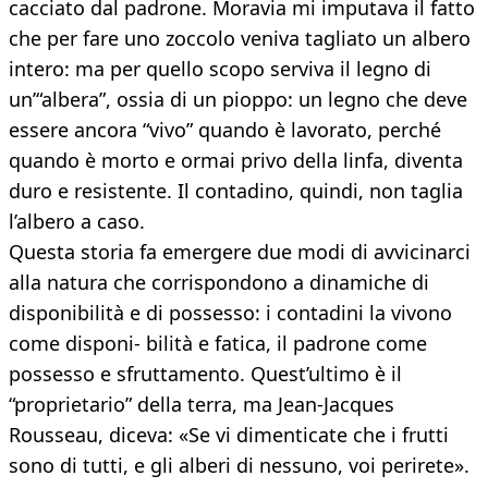
cacciato dal padrone. Moravia mi imputava il fatto
che per fare uno zoccolo veniva tagliato un albero
intero: ma per quello scopo serviva il legno di
un’“albera”, ossia di un pioppo: un legno che deve
essere ancora “vivo” quando è lavorato, perché
quando è morto e ormai privo della linfa, diventa
duro e resistente. Il contadino, quindi, non taglia
l’albero a caso.
Questa storia fa emergere due modi di avvicinarci
alla natura che corrispondono a dinamiche di
disponibilità e di possesso: i contadini la vivono
come disponi- bilità e fatica, il padrone come
possesso e sfruttamento. Quest’ultimo è il
“proprietario” della terra, ma Jean-Jacques
Rousseau, diceva: «Se vi dimenticate che i frutti
sono di tutti, e gli alberi di nessuno, voi perirete».