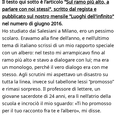
Il testo qui sotto è l'articolo "
Sul ramo più alto, a
parlare con noi stessi", scritto dal regista e
pubblicato sul nostro mensile "Luoghi dell'infinito"
nel numero di giugno 2016.
Ho studiato dai Salesiani a Milano, ero un pessimo
scolaro. Eravamo alla fine dell’anno, e nell’ultimo
tema di italiano scrissi di un mio rapporto speciale
con un albero: nel testo mi arrampicavo fino al
ramo più alto e stavo a dialogare con lui; ma era
un monologo, perché il vero dialogo era con me
stesso. Agli scrutini mi aspettavo un disastro su
tutta la linea, invece sul tabellone lessi “promosso”
e rimasi sorpreso. Il professore di lettere, un
giovane sacerdote di 24 anni, era lì nell’atrio della
scuola e incrociò il mio sguardo: «Ti ho promosso
per il tuo racconto fra te e l’albero», mi disse.