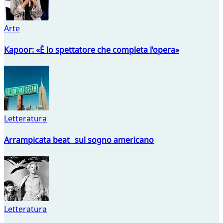
Arte
Kapoor: «È lo spettatore che completa l’opera»
Letteratura
Arrampicata beat sul sogno americano
Letteratura