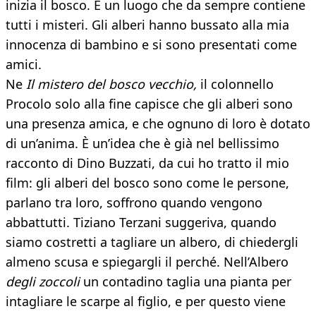
inizia il bosco. È un luogo che da sempre contiene
tutti i misteri. Gli alberi hanno bussato alla mia
innocenza di bambino e si sono presentati come
amici.
Ne
Il mistero del bosco vecchio,
il colonnello
Procolo solo alla fine capisce che gli alberi sono
una presenza amica, e che ognuno di loro è dotato
di un’anima. È un’idea che è già nel bellissimo
racconto di Dino Buzzati, da cui ho tratto il mio
film: gli alberi del bosco sono come le persone,
parlano tra loro, soffrono quando vengono
abbattutti. Tiziano Terzani suggeriva, quando
siamo costretti a tagliare un albero, di chiedergli
almeno scusa e spiegargli il perché. Nell’Albero
degli zoccoli
un contadino taglia una pianta per
intagliare le scarpe al figlio, e per questo viene