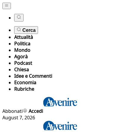
Cerca
Attualità
Politica
Mondo
Agorà
Podcast
Chiesa
Idee e Commenti
Economia
Rubriche
Abbonati
Accedi
August 7, 2026